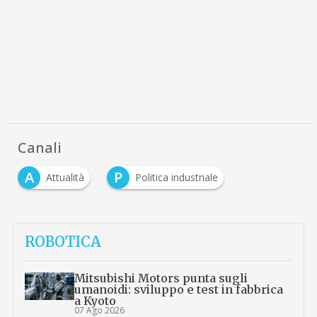
Canali
A
P
Attualità
Politica industriale
ROBOTICA
Mitsubishi Motors punta sugli
umanoidi: sviluppo e test in fabbrica
a Kyoto
07 Ago 2026