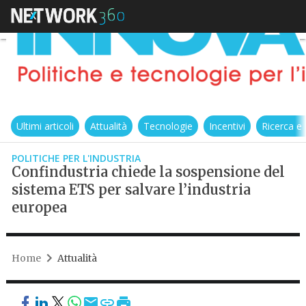
Ultimi articoli
Attualità
Tecnologie
Incentivi
Ricerca e
POLITICHE PER L'INDUSTRIA
Confindustria chiede la sospensione del
sistema ETS per salvare l’industria
europea
Home
Attualità