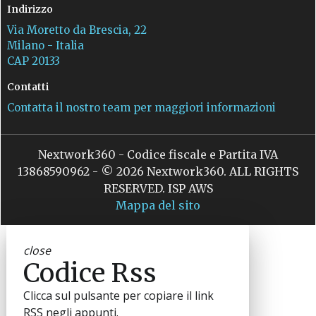
Indirizzo
Via Moretto da Brescia, 22
Milano - Italia
CAP 20133
Contatti
Contatta il nostro team per maggiori informazioni
Nextwork360 - Codice fiscale e Partita IVA
13868590962 - © 2026 Nextwork360. ALL RIGHTS
RESERVED. ISP AWS
Mappa del sito
close
Codice Rss
Clicca sul pulsante per copiare il link
RSS negli appunti.