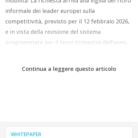
mobilità. La richiesta arriva alla vigilia del ritiro
informale dei leader europei sulla
competitività, previsto per il 12 febbraio 2026,
e in vista della revisione del sistema
programmata per il terzo trimestre dell’anno.
Continua a leggere questo articolo
WHITEPAPER