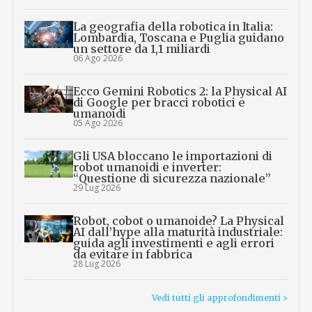
La geografia della robotica in Italia:
Lombardia, Toscana e Puglia guidano
un settore da 1,1 miliardi
06 Ago 2026
Ecco Gemini Robotics 2: la Physical AI
di Google per bracci robotici e
umanoidi
05 Ago 2026
Gli USA bloccano le importazioni di
robot umanoidi e inverter:
“Questione di sicurezza nazionale”
29 Lug 2026
Robot, cobot o umanoide? La Physical
AI dall’hype alla maturità industriale:
guida agli investimenti e agli errori
da evitare in fabbrica
28 Lug 2026
Vedi tutti gli approfondimenti >