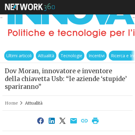
Ultimi articoli
Attualità
Tecnologie
Incentivi
Ricerca e I
Dov Moran, innovatore e inventore
della chiavetta Usb: “le aziende ‘stupide’
spariranno”
Home
Attualità