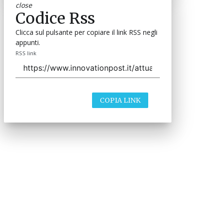
close
Codice Rss
Clicca sul pulsante per copiare il link RSS negli
appunti.
RSS link
COPIA LINK