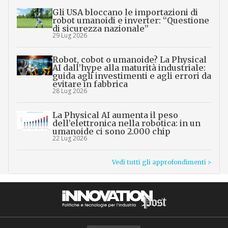
Gli USA bloccano le importazioni di
robot umanoidi e inverter: “Questione
di sicurezza nazionale”
29 Lug 2026
Robot, cobot o umanoide? La Physical
AI dall’hype alla maturità industriale:
guida agli investimenti e agli errori da
evitare in fabbrica
28 Lug 2026
La Physical AI aumenta il peso
dell’elettronica nella robotica: in un
umanoide ci sono 2.000 chip
22 Lug 2026
Vedi tutti gli approfondimenti >