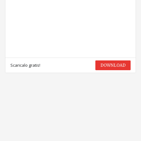
Scaricalo gratis!
DOWNLOAD