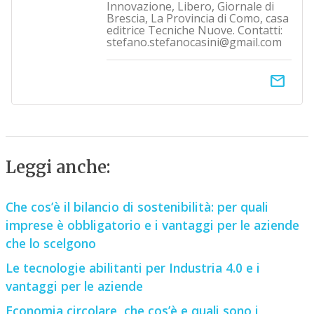
Innovazione, Libero, Giornale di
Brescia, La Provincia di Como, casa
editrice Tecniche Nuove. Contatti:
stefano.stefanocasini@gmail.com
email
Leggi anche:
Che cos’è il bilancio di sostenibilità: per quali
imprese è obbligatorio e i vantaggi per le aziende
che lo scelgono
Le tecnologie abilitanti per Industria 4.0 e i
vantaggi per le aziende
Economia circolare, che cos’è e quali sono i