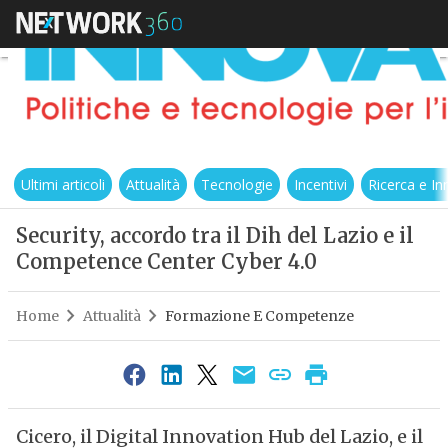
Ultimi articoli
Attualità
Tecnologie
Incentivi
Ricerca e I
Security, accordo tra il Dih del Lazio e il
Competence Center Cyber 4.0
Home
Attualità
Formazione E Competenze
Cicero, il Digital Innovation Hub del Lazio, e il