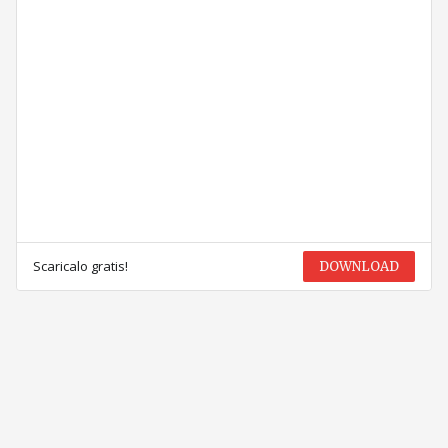
Scaricalo gratis!
DOWNLOAD