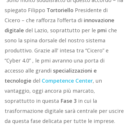
“Sono molto soddisfatto di questo accordo – ha
spiegato Filippo
Tortoriello
Presidente di
Cicero – che rafforza l’offerta di
innovazione
digitale
del Lazio, soprattutto per le
pmi
che
sono la spina dorsale del nostro sistema
produttivo. Grazie all’ intesa tra “Cicero” e
“Cyber 4.0” , le pmi avranno una porta di
accesso alle grandi
specializzazioni e
tecnologie
del
Competence Center
, un
vantaggio, oggi ancora più marcato,
soprattutto in questa
Fase 3
in cui la
trasformazione digitale sarà centrale per uscire
da questa fase delicata per tutte le imprese.