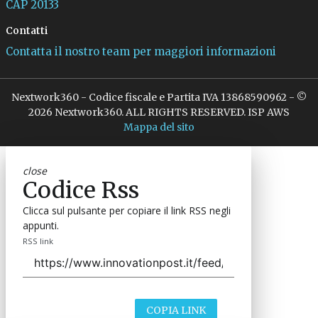
CAP 20133
Contatti
Contatta il nostro team per maggiori informazioni
Nextwork360 - Codice fiscale e Partita IVA 13868590962 - ©
2026 Nextwork360. ALL RIGHTS RESERVED. ISP AWS
Mappa del sito
close
Codice Rss
Clicca sul pulsante per copiare il link RSS negli
appunti.
RSS link
COPIA LINK