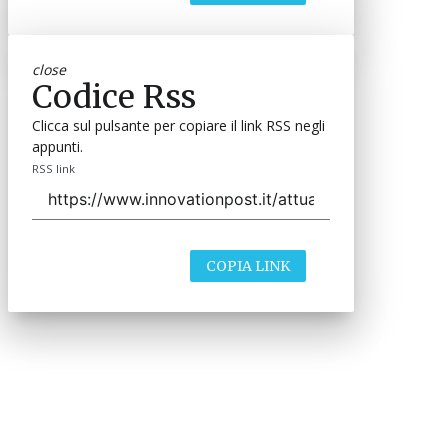
close
Codice Rss
Clicca sul pulsante per copiare il link RSS negli
appunti.
RSS link
COPIA LINK