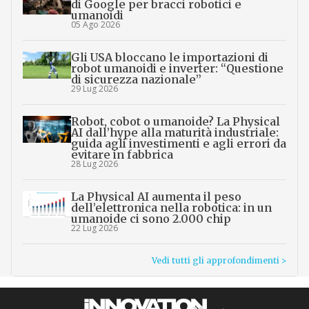
di Google per bracci robotici e
umanoidi
05 Ago 2026
Gli USA bloccano le importazioni di
robot umanoidi e inverter: “Questione
di sicurezza nazionale”
29 Lug 2026
Robot, cobot o umanoide? La Physical
AI dall’hype alla maturità industriale:
guida agli investimenti e agli errori da
evitare in fabbrica
28 Lug 2026
La Physical AI aumenta il peso
dell’elettronica nella robotica: in un
umanoide ci sono 2.000 chip
22 Lug 2026
Vedi tutti gli approfondimenti >