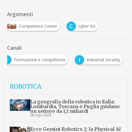
Argomenti
C
Competence Center
cyber 4.0
Canali
F
I
Formazione e competenze
Industrial Security
…
ROBOTICA
La geografia della robotica in Italia:
Lombardia, Toscana e Puglia guidano
un settore da 1,1 miliardi
06 Ago 2026
Ecco Gemini Robotics 2: la Physical AI