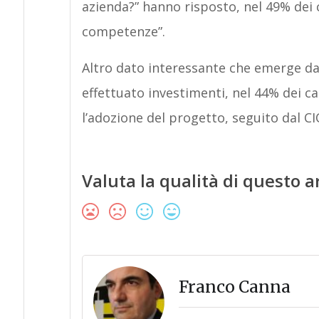
azienda?” hanno risposto, nel 49% dei 
competenze”.
Altro dato interessante che emerge dal
effettuato investimenti, nel 44% dei ca
l’adozione del progetto, seguito dal CI
Valuta la qualità di questo a
Franco Canna