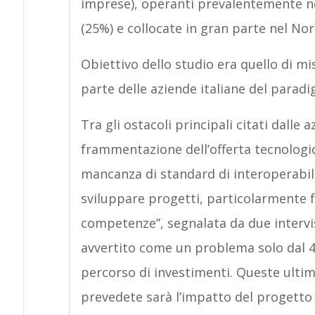
imprese), operanti prevalentemente nel
(25%) e collocate in gran parte nel Nord
Obiettivo dello studio era quello di m
parte delle aziende italiane del paradi
Tra gli ostacoli principali citati dalle 
frammentazione dell’offerta tecnologi
mancanza di standard di interoperabili
sviluppare progetti, particolarmente 
competenze”, segnalata da due intervis
avvertito come un problema solo dal 4
percorso di investimenti. Queste ultim
prevedete sarà l’impatto del progetto 