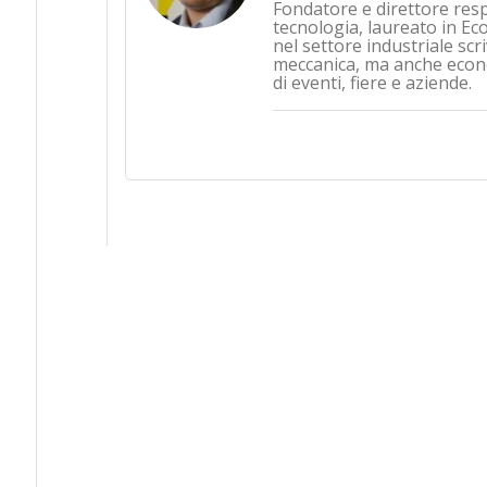
Fondatore e direttore res
tecnologia, laureato in Ec
nel settore industriale sc
meccanica, ma anche econo
di eventi, fiere e aziende.