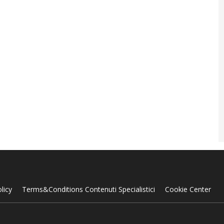
licy
Terms&Conditions Contenuti Specialistici
Cookie Center