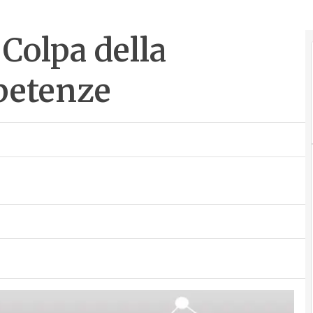
 Colpa della
petenze