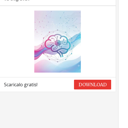
Scaricalo gratis!
DOWNLOAD