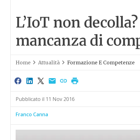
L’IoT non decolla?
mancanza di com
Home
Attualità
Formazione E Competenze
Pubblicato il 11 Nov 2016
Franco Canna