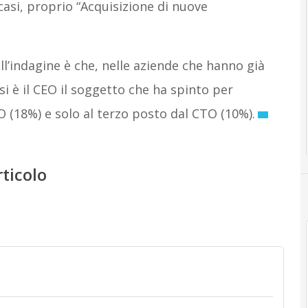
casi, proprio “Acquisizione di nuove
l’indagine è che, nelle aziende che hanno già
si è il CEO il soggetto che ha spinto per
O (18%) e solo al terzo posto dal CTO (10%).
rticolo