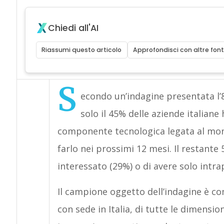
Chiedi all'AI
Riassumi questo articolo
Approfondisci con altre font
S
econdo un’indagine presentata l
solo il 45% delle aziende italian
componente tecnologica legata al mond
farlo nei prossimi 12 mesi. Il restant
interessato (29%) o di avere solo intr
Il campione oggetto dell’indagine è co
con sede in Italia, di tutte le dimensi