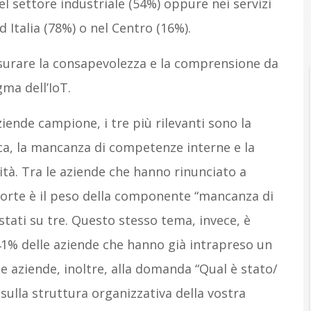
 settore industriale (54%) oppure nei servizi
 Italia (78%) o nel Centro (16%).
isurare la consapevolezza e la comprensione da
gma dell’IoT.
aziende campione, i tre più rilevanti sono la
ca, la mancanza di competenze interne e la
tà. Tra le aziende che hanno rinunciato a
forte è il peso della componente “mancanza di
tati su tre. Questo stesso tema, invece, è
1% delle aziende che hanno già intrapreso un
e aziende, inoltre, alla domanda “Qual è stato/
sulla struttura organizzativa della vostra