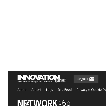
Seguici
About
Autori
Tags
Rss Feed
Privacy e Cookie Po