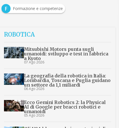
F
Formazione e competenze
ROBOTICA
Mitsubishi Motors punta sugli
umanoidi: sviluppo e test in fabbrica
a Kyoto
07 Ago 2026
La geografia della robotica in Italia:
Lombardia, Toscana e Puglia guidano
un settore da 1,1 miliardi
06 Ago 2026
Ecco Gemini Robotics 2: la Physical
AI di Google per bracci robotici e
umanoidi
05 Ago 2026