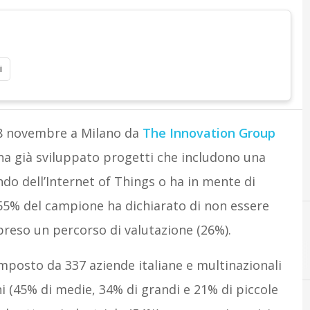
i
’8 novembre a Milano da
The Innovation Group
e ha già sviluppato progetti che includono una
o dell’Internet of Things o ha in mente di
e 55% del campione ha dichiarato di non essere
apreso un percorso di valutazione (26%).
C
competenze
mposto da 337 aziende italiane e multinazionali
oni (45% di medie, 34% di grandi e 21% di piccole