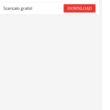
Scaricalo gratis!
DOWNLOAD