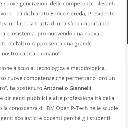
e nuove generazioni delle competenze rilevanti
lavoro”, ha dichiarato
Enrico Cereda
, Presidente
Da un lato, si tratta di una sfida importante
ca di ecosistema, promuovendo una nuova e
ati, dall’altro rappresenta una grande
l nostro capitale umano”.
azione a scuola, tecnologica e metodologica,
erso nuove competenze che permettano loro un
ro”, ha sostenuto
Antonello Giannelli
,
dirigenti pubblici e alte professionalità della
mo la conoscenza di IBM Open P-Tech nelle scuole
genti scolastici e docenti perché gli studenti