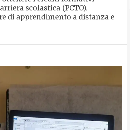
carriera scolastica (PCTO).
ore di apprendimento a distanza e