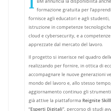
I
BM annuncia la disponibilità anche 
formazione gratuita per l’apprend
fornisce agli educatori e agli studenti,
istruzione in competenze tecnologiche,
cloud e cybersecurity, e a competenze 
apprezzate dal mercato del lavoro.
Il progetto si inserisce nel quadro dell
realizzando per fornire, in ottica di 
accompagnare le nuove generazioni v
mondo del lavoro e, allo stesso tempo, 
aggiornamento continuo gli strumenti 
già attive la piattaforma
Reignite Skill
“Esperti Digitali”
, percorso di studi a