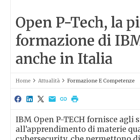
Open P-Tech, la pi
formazione di IBM
anche in Italia
Home
Attualità
Formazione E Competenze
IBM Open P-TECH fornisce agli st
all’apprendimento di materie qua
cybersecurity, che permettono di 