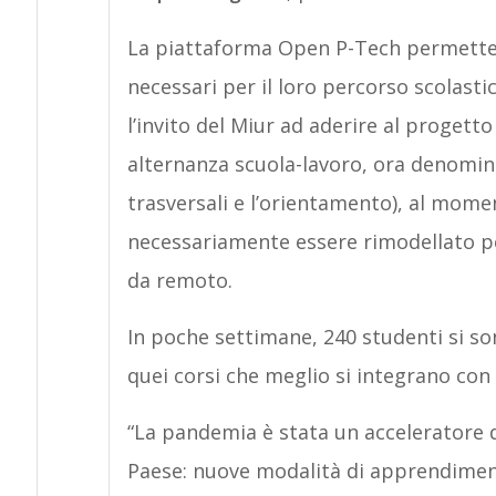
La piattaforma Open P-Tech permette ag
necessari per il loro percorso scolasti
l’invito del Miur ad aderire al progett
alternanza scuola-lavoro, ora denomi
trasversali e l’orientamento), al mom
necessariamente essere rimodellato pe
da remoto.
In poche settimane, 240 studenti si son
quei corsi che meglio si integrano con
“La pandemia è stata un acceleratore d
Paese: nuove modalità di apprendiment