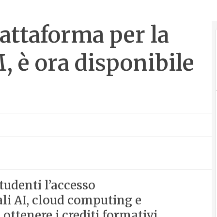
attaforma per la
, è ora disponibile
udenti l’accesso
li AI, cloud computing e
ottenere i crediti formativi