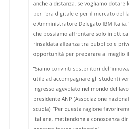
anche a distanza, se vogliamo dotare l
per l’era digitale e per il mercato del 
e Amministratore Delegato IBM Italia. “
che possiamo affrontare solo in otti
rinsaldata alleanza tra pubblico e priv
opportunità per preparare al meglio i
“Siamo convinti sostenitori dell’innov
utile ad accompagnare gli studenti v
ingresso agevolato nel mondo del lavo
presidente ANP (Associazione nazionale 
scuola). “Per questa ragione favorire
italiane, mettendone a conoscenza diri