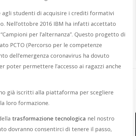
li studenti di acquisire i crediti formativi
co. Nell’ottobre 2016 IBM ha infatti accettato
o “Campioni per l’alternanza”. Questo progetto di
nato PCTO (Percorso per le competenze
ento dell’emergenza coronavirus ha dovuto
r poter permettere l’accesso ai ragazzi anche
o già iscritti alla piattaforma per scegliere
 la loro formazione.
ella
trasformazione tecnologica
nel nostro
o dovranno consentirci di tenere il passo,