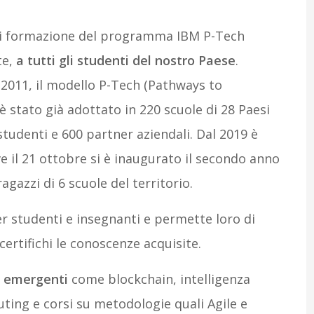
di formazione del programma IBM P-Tech
te,
a tutti gli studenti del nostro Paese
.
 2011, il modello P-Tech (Pathways to
 stato già adottato in 220 scuole di 28 Paesi
studenti e 600 partner aziendali. Dal 2019 è
e il 21 ottobre si è inaugurato il secondo anno
gazzi di 6 scuole del territorio.
r studenti e insegnanti e permette loro di
certifichi le conoscenze acquisite.
e emergenti
come blockchain, intelligenza
uting e corsi su metodologie quali Agile e