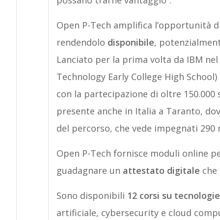
possano trarne vantaggio”.
Open P-Tech amplifica l’opportunità 
rendendolo
disponibile
, potenzialmen
Lanciato per la prima volta da IBM nel
Technology Early College High School) è
con la partecipazione di oltre 150.000 
presente anche in Italia a Taranto, dov
del percorso, che vede impegnati 290 ra
Open P-Tech fornisce moduli online pe
guadagnare un
attestato digitale
che 
Sono disponibili
12 corsi su tecnologi
artificiale, cybersecurity e cloud comp