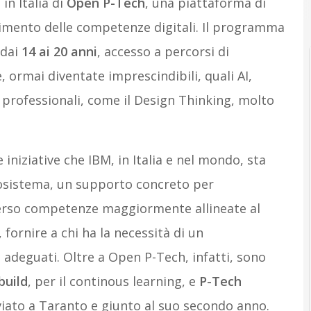
in Italia di
Open P-Tech
, una piattaforma di
imento delle competenze digitali. Il programma
 dai
14 ai 20 anni
, accesso a percorsi di
 ormai diventate imprescindibili, quali AI,
professionali, come il Design Thinking, molto
e iniziative che IBM, in Italia e nel mondo, sta
ecosistema, un supporto concreto per
erso competenze maggiormente allineate al
fornire a chi ha la necessità di un
adeguati. Oltre a Open P-Tech, infatti, sono
build
, per il continous learning, e
P-Tech
vviato a Taranto e giunto al suo secondo anno.