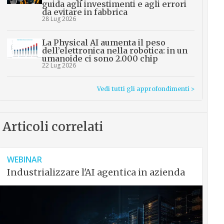
guida agli investimenti e agli errori
da evitare in fabbrica
28 Lug 2026
La Physical AI aumenta il peso
dell’elettronica nella robotica: in un
umanoide ci sono 2.000 chip
22 Lug 2026
Vedi tutti gli approfondimenti >
Articoli correlati
WEBINAR
Industrializzare l'AI agentica in azienda