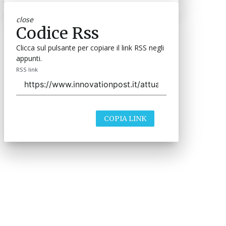
close
Codice Rss
Clicca sul pulsante per copiare il link RSS negli
appunti.
RSS link
COPIA LINK