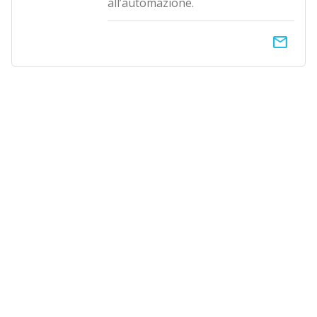
all’automazione.
email