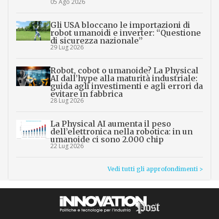
05 Ago 2026
Gli USA bloccano le importazioni di
robot umanoidi e inverter: “Questione
di sicurezza nazionale”
29 Lug 2026
Robot, cobot o umanoide? La Physical
AI dall’hype alla maturità industriale:
guida agli investimenti e agli errori da
evitare in fabbrica
28 Lug 2026
La Physical AI aumenta il peso
dell’elettronica nella robotica: in un
umanoide ci sono 2.000 chip
22 Lug 2026
Vedi tutti gli approfondimenti >