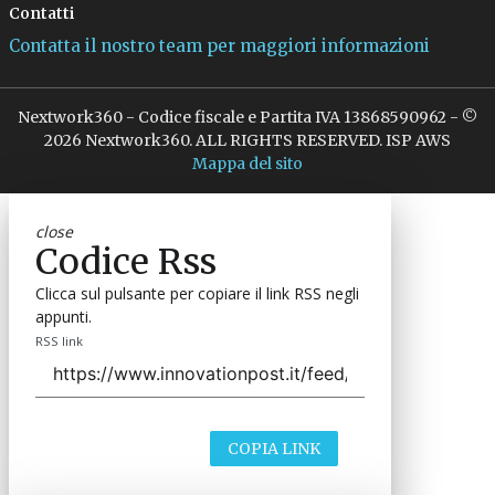
Contatti
Contatta il nostro team per maggiori informazioni
Nextwork360 - Codice fiscale e Partita IVA 13868590962 - ©
2026 Nextwork360. ALL RIGHTS RESERVED. ISP AWS
Mappa del sito
close
Codice Rss
Clicca sul pulsante per copiare il link RSS negli
appunti.
RSS link
COPIA LINK