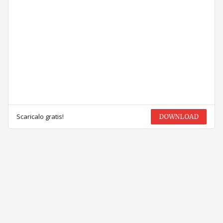
Scaricalo gratis!
DOWNLOAD