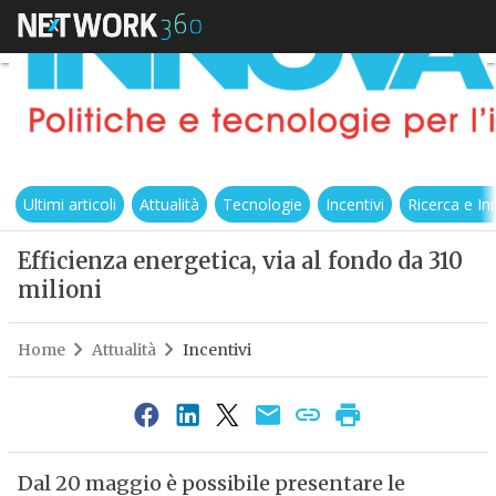
Ultimi articoli
Attualità
Tecnologie
Incentivi
Ricerca e I
Efficienza energetica, via al fondo da 310
milioni
Home
Attualità
Incentivi
Dal 20 maggio è possibile presentare le