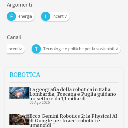
Argomenti
E
I
energia
incentivi
Canali
T
Incentivi
Tecnologie e politiche per la sostenibilità
ROBOTICA
La geografia della robotica in Italia:
Lombardia, Toscana e Puglia guidano
un settore da 1,1 miliardi
06 Ago 2026
Ecco Gemini Robotics 2: la Physical AI
di Google per bracci robotici e
umanoidi