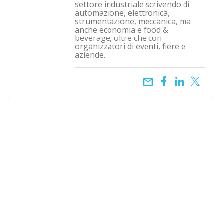
settore industriale scrivendo di
automazione, elettronica,
strumentazione, meccanica, ma
anche economia e food &
beverage, oltre che con
organizzatori di eventi, fiere e
aziende.
email