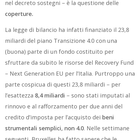
nel decreto sostegni – è la questione delle
coperture.
La legge di bilancio ha infatti finanziato il 23,8
miliardi del piano Transizione 4.0 con una
(buona) parte di un fondo costituito per
sfruttare da subito le risorse del Recovery Fund
– Next Generation EU per l’Italia. Purtroppo una
parte cospicua di questi 23,8 miliardi – per
l’esattezza
8,4 miliardi
– sono stati imputati al
rinnovo e al rafforzamento per due anni del
credito d’imposta per l’acquisto dei
beni
strumentali semplici, non 4.0
. Nelle settimane
seguenti, Bruxelles ha fatto sapere che le