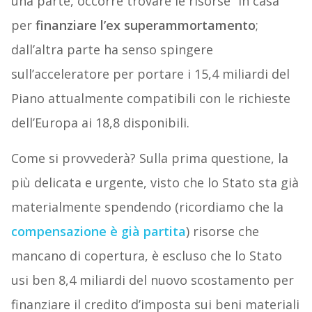
una parte, occorre trovare le risorse “in casa”
per
finanziare l’ex superammortamento
;
dall’altra parte ha senso spingere
sull’acceleratore per portare i 15,4 miliardi del
Piano attualmente compatibili con le richieste
dell’Europa ai 18,8 disponibili.
Come si provvederà? Sulla prima questione, la
più delicata e urgente, visto che lo Stato sta già
materialmente spendendo (ricordiamo che la
compensazione è già partita
) risorse che
mancano di copertura, è escluso che lo Stato
usi ben 8,4 miliardi del nuovo scostamento per
finanziare il credito d’imposta sui beni materiali