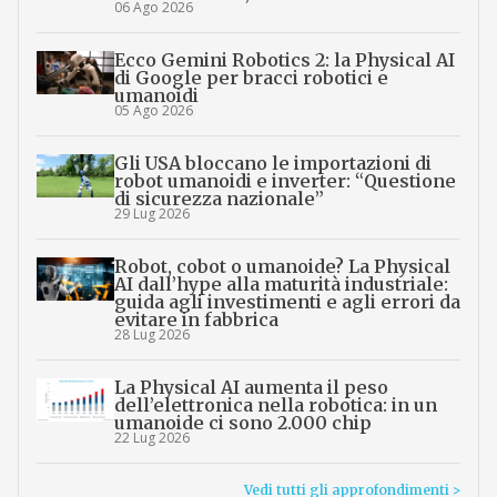
06 Ago 2026
Ecco Gemini Robotics 2: la Physical AI
di Google per bracci robotici e
umanoidi
05 Ago 2026
Gli USA bloccano le importazioni di
robot umanoidi e inverter: “Questione
di sicurezza nazionale”
29 Lug 2026
Robot, cobot o umanoide? La Physical
AI dall’hype alla maturità industriale:
guida agli investimenti e agli errori da
evitare in fabbrica
28 Lug 2026
La Physical AI aumenta il peso
dell’elettronica nella robotica: in un
umanoide ci sono 2.000 chip
22 Lug 2026
Vedi tutti gli approfondimenti >