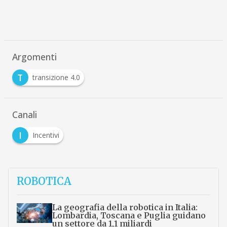
Argomenti
T
transizione 4.0
Canali
I
Incentivi
ROBOTICA
La geografia della robotica in Italia:
Lombardia, Toscana e Puglia guidano
un settore da 1,1 miliardi