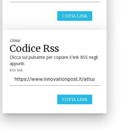
COPIA LINK
close
Codice Rss
Clicca sul pulsante per copiare il link RSS negli
appunti.
RSS link
COPIA LINK