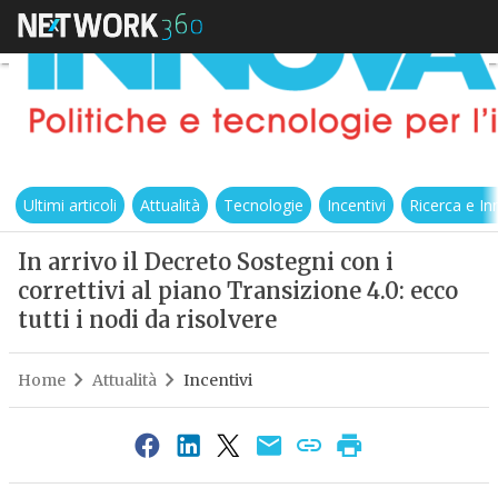
Ultimi articoli
Attualità
Tecnologie
Incentivi
Ricerca e I
In arrivo il Decreto Sostegni con i
correttivi al piano Transizione 4.0: ecco
tutti i nodi da risolvere
Home
Attualità
Incentivi