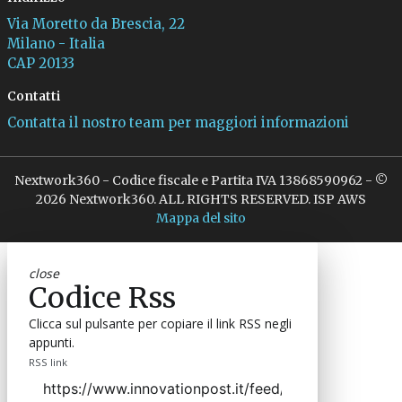
Via Moretto da Brescia, 22
Milano - Italia
CAP 20133
Contatti
Contatta il nostro team per maggiori informazioni
Nextwork360 - Codice fiscale e Partita IVA 13868590962 - ©
2026 Nextwork360. ALL RIGHTS RESERVED. ISP AWS
Mappa del sito
close
Codice Rss
Clicca sul pulsante per copiare il link RSS negli
appunti.
RSS link