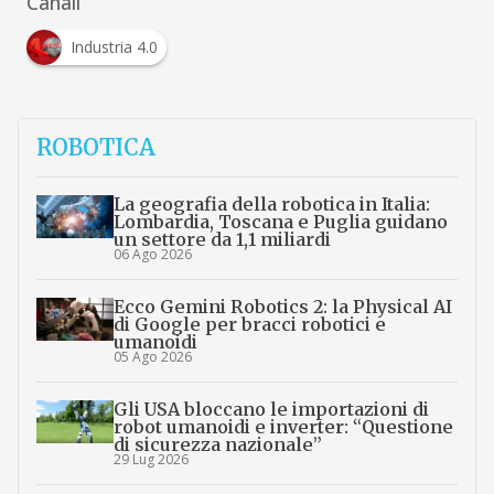
Canali
Industria 4.0
ROBOTICA
La geografia della robotica in Italia:
Lombardia, Toscana e Puglia guidano
un settore da 1,1 miliardi
06 Ago 2026
Ecco Gemini Robotics 2: la Physical AI
di Google per bracci robotici e
umanoidi
05 Ago 2026
Gli USA bloccano le importazioni di
robot umanoidi e inverter: “Questione
di sicurezza nazionale”
29 Lug 2026