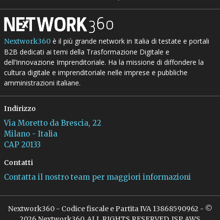
è il più grande network in Italia di testate e portali
Nextwork360
B2B dedicati ai temi della Trasformazione Digitale e
dell’Innovazione Imprenditoriale. Ha la missione di diffondere la
cultura digitale e imprenditoriale nelle imprese e pubbliche
amministrazioni italiane.
Indirizzo
Via Moretto da Brescia, 22
Milano - Italia
CAP 20133
Contatti
Contatta il nostro team per maggiori informazioni
Nextwork360 - Codice fiscale e Partita IVA 13868590962 - ©
2026 Nextwork360. ALL RIGHTS RESERVED. ISP AWS