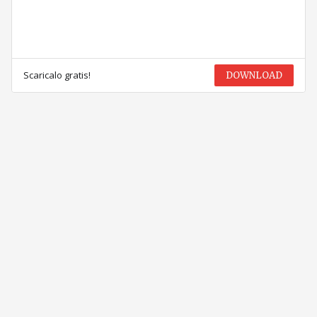
Scaricalo gratis!
DOWNLOAD