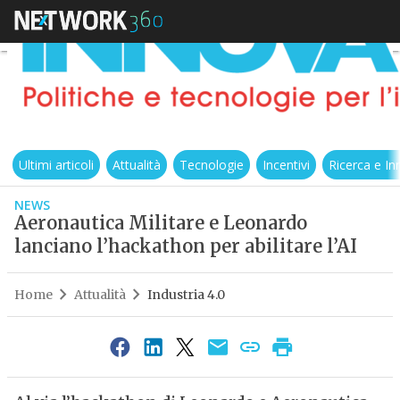
Ultimi articoli
Attualità
Tecnologie
Incentivi
Ricerca e I
NEWS
Aeronautica Militare e Leonardo
lanciano l’hackathon per abilitare l’AI
Home
Attualità
Industria 4.0