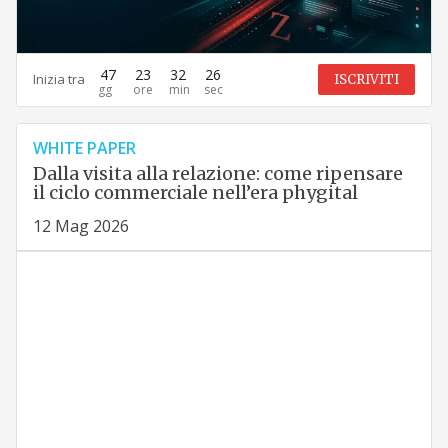
47
23
32
25
Inizia tra
ISCRIVITI
WHITE PAPER
Dalla visita alla relazione: come ripensare
il ciclo commerciale nell’era phygital
12 Mag 2026