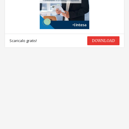
Scaricalo gratis!
DOWNLOAD