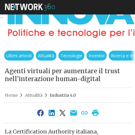
Ultimi articoli
Attualità
Tecnologie
Incentivi
Ricerca e I
Agenti virtuali per aumentare il trust
nell’interazione human-digital
Home
Attualità
Industria 4.0
La Certification Authority italiana,