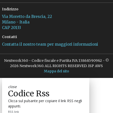
Indirizzo
Via Moretto da Brescia, 22
Milano - Italia
CAP 20133
Contatti
Contatta il nostro team per maggiori informazioni
Nextwork360 - Codice fiscale e Partita IVA 13868590962 - ©
2026 Nextwork360. ALL RIGHTS RESERVED. ISP AWS
Mappa del sito
close
Codice Rss
Clicca sul pulsante per copiare il link RSS negli
appunti.
RSS link