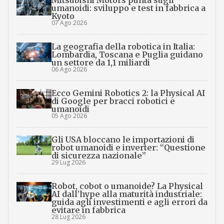
umanoidi: sviluppo e test in fabbrica a
Kyoto
07 Ago 2026
La geografia della robotica in Italia:
Lombardia, Toscana e Puglia guidano
un settore da 1,1 miliardi
06 Ago 2026
Ecco Gemini Robotics 2: la Physical AI
di Google per bracci robotici e
umanoidi
05 Ago 2026
Gli USA bloccano le importazioni di
robot umanoidi e inverter: “Questione
di sicurezza nazionale”
29 Lug 2026
Robot, cobot o umanoide? La Physical
AI dall’hype alla maturità industriale:
guida agli investimenti e agli errori da
evitare in fabbrica
28 Lug 2026