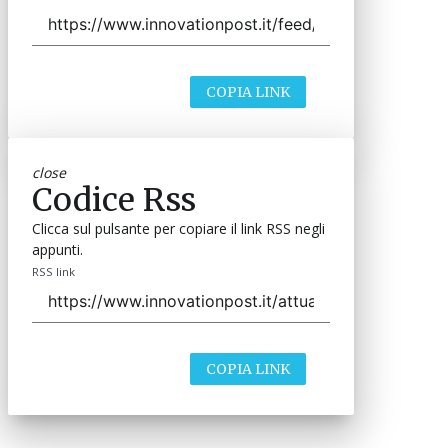
COPIA LINK
close
Codice Rss
Clicca sul pulsante per copiare il link RSS negli
appunti.
RSS link
COPIA LINK