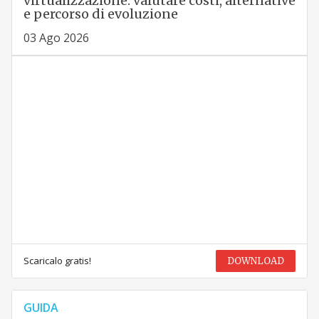
virtualizzazione: valutare costi, alternative
e percorso di evoluzione
03 Ago 2026
Scaricalo gratis!
DOWNLOAD
GUIDA