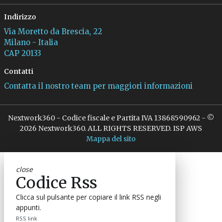
Indirizzo
Via Moretto da Brescia, 22
Milano - Italia
CAP 20133
Contatti
Contatta il nostro team per maggiori informazioni
Nextwork360 - Codice fiscale e Partita IVA 13868590962 - ©
2026 Nextwork360. ALL RIGHTS RESERVED. ISP AWS
Mappa del sito
close
Codice Rss
Clicca sul pulsante per copiare il link RSS negli
appunti.
RSS link