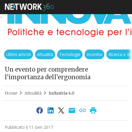
Ultimi articoli
Attualità
Tecnologie
Incentivi
Ricerca e I
Un evento per comprendere
l’importanza dell’ergonomia
Home
Attualità
Industria 4.0
Pubblicato il 11 Gen 2017