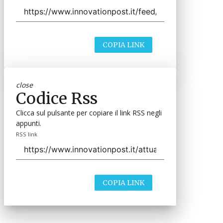
COPIA LINK
close
Codice Rss
Clicca sul pulsante per copiare il link RSS negli
appunti.
RSS link
COPIA LINK