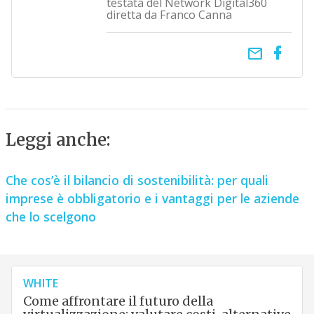
testata del Network Digital360
diretta da Franco Canna
email
Leggi anche:
Che cos’è il bilancio di sostenibilità: per quali
imprese è obbligatorio e i vantaggi per le aziende
che lo scelgono
WHITE
Come affrontare il futuro della