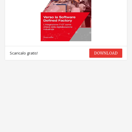
Scaricalo gratis!
DOWNLOAD