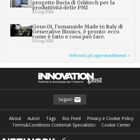
progetto Bocia di Omitech per la
produttività delle PMI
22 Lug 2026
Gene.01, l’umanoide Made in Italy di
Generative Bionics, è pronto: ecco
come è fatto e cosa può fare.
20 Lug 2026
Vedi tutti gli approfondimenti >
Seguici
About
Autori
Tags
Rss Feed
Privacy e Cookie Policy
Terms&Conditions Contenuti Specialistici
Cookie Center