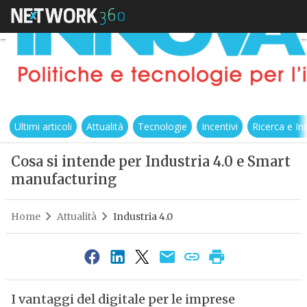
Ultimi articoli
Attualità
Tecnologie
Incentivi
Ricerca e I
Cosa si intende per Industria 4.0 e Smart
manufacturing
Home
Attualità
Industria 4.0
I vantaggi del digitale per le imprese