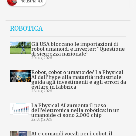
Industria 4.0
ROBOTICA
Gli USA bloccano le importazioni di
robot umanoidi e inverter: “Questione
di sicurezza nazionale”
29 Lug 2026
Robot, cobot o umanoide? La Physical
AI dall’hype alla maturità industriale:
guida agli investimenti e agli errori da
evitare in fabbrica
28 Lug 2026
La Physical AI aumenta il peso
dell’elettronica nella robotica: in un
umanoide ci sono 2.000 chip
22 Lug 2026
AI e comandi vocali per i cobot: il