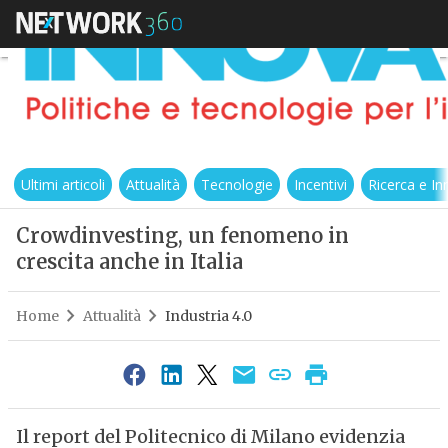
Ultimi articoli
Attualità
Tecnologie
Incentivi
Ricerca e I
Crowdinvesting, un fenomeno in
crescita anche in Italia
Home
Attualità
Industria 4.0
Il report del Politecnico di Milano evidenzia