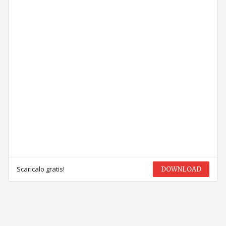
Scaricalo gratis!
DOWNLOAD