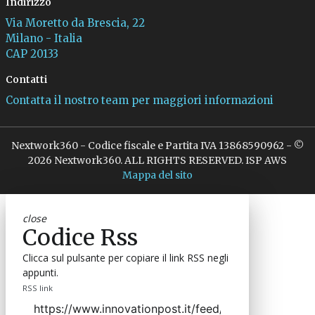
Indirizzo
Via Moretto da Brescia, 22
Milano - Italia
CAP 20133
Contatti
Contatta il nostro team per maggiori informazioni
Nextwork360 - Codice fiscale e Partita IVA 13868590962 - ©
2026 Nextwork360. ALL RIGHTS RESERVED. ISP AWS
Mappa del sito
close
Codice Rss
Clicca sul pulsante per copiare il link RSS negli
appunti.
RSS link