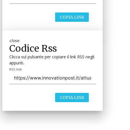
COPIA LINK
close
Codice Rss
Clicca sul pulsante per copiare il link RSS negli
appunti.
RSS link
COPIA LINK