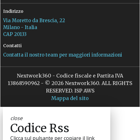
Indirizzo
Via Moretto da Brescia, 22
Milano - Italia
CAP 20133
Contatti
Contatta il nostro team per maggiori informazioni
Nextwork360 - Codice fiscale e Partita IVA
13868590962 - © 2026 Nextwork360. ALL RIGHTS
RESERVED. ISP AWS
Mappa del sito
close
Codice Rss
Clicca sul pulsante per copiare il link