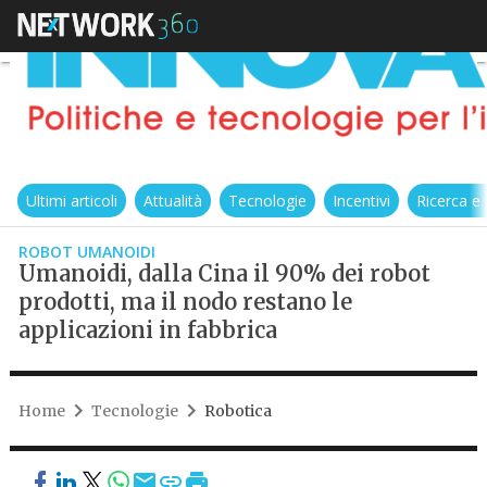
Ultimi articoli
Attualità
Tecnologie
Incentivi
Ricerca e
ROBOT UMANOIDI
Umanoidi, dalla Cina il 90% dei robot
prodotti, ma il nodo restano le
applicazioni in fabbrica
Home
Tecnologie
Robotica