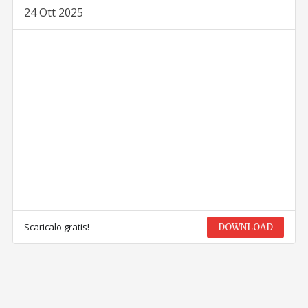
24 Ott 2025
Scaricalo gratis!
DOWNLOAD