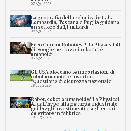
07 Ago 2026
La geografia della robotica in Italia:
Lombardia, Toscana e Puglia guidano
un settore da 1,1 miliardi
06 Ago 2026
Ecco Gemini Robotics 2: la Physical AI
di Google per bracci robotici e
umanoidi
05 Ago 2026
Gli USA bloccano le importazioni di
robot umanoidi e inverter:
“Questione di sicurezza nazionale”
29 Lug 2026
Robot, cobot o umanoide? La Physical
AI dall’hype alla maturità industriale:
guida agli investimenti e agli errori
da evitare in fabbrica
28 Lug 2026