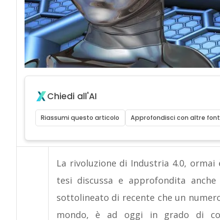
Chiedi all'AI
Riassumi questo articolo
Approfondisci con altre font
La rivoluzione di Industria 4.0, ormai
tesi discussa e approfondita anch
sottolineato di recente che un numer
mondo, è ad oggi in grado di cog