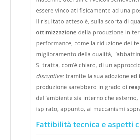
essere vincolati fisicamente ad una po
Il risultato atteso è, sulla scorta di 
ottimizzazione
della produzione in term
performance, come la riduzione dei tem
miglioramento della qualità, l’abbatti
Si tratta, com’è chiaro, di un approcc
disruptive:
tramite la sua adozione ed 
produzione sarebbero in grado di
rea
dell’ambiente sia interno che esterno, 
ispirato, appunto, ai meccanismi sopra-
Fattibilità tecnica e aspetti 