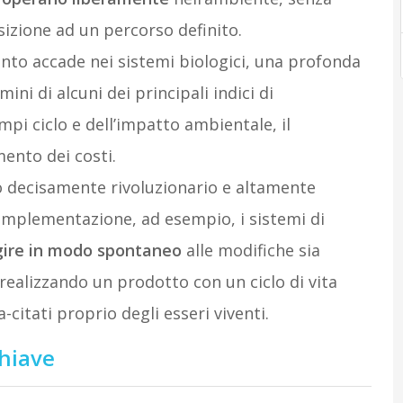
sizione ad un percorso definito.
quanto accade nei sistemi biologici, una profonda
ini di alcuni dei principali indici di
pi ciclo e dell’impatto ambientale, il
mento dei costi.
io decisamente rivoluzionario e altamente
implementazione, ad esempio, i sistemi di
gire in modo spontaneo
alle modifiche sia
realizzando un prodotto con un ciclo di vita
citati proprio degli esseri viventi.
chiave