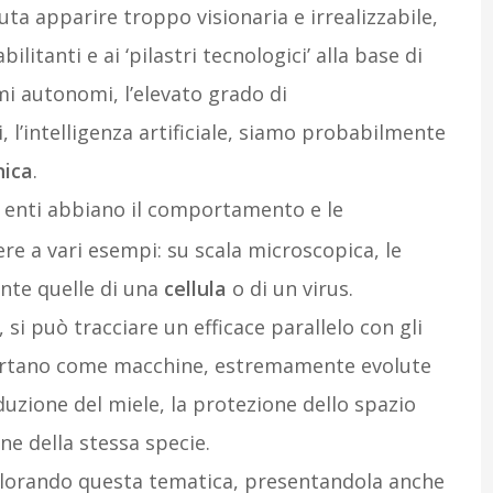
uta apparire troppo visionaria e irrealizzabile,
ilitanti e ai ‘pilastri tecnologici’ alla base di
mi autonomi, l’elevato grado di
, l’intelligenza artificiale, siamo probabilmente
nica
.
i enti abbiano il comportamento e le
ere a vari esempi: su scala microscopica, le
nte quelle di una
cellula
o di un virus.
i può tracciare un efficace parallelo con gli
mportano come macchine, estremamente evolute
duzione del miele, la protezione dello spazio
one della stessa specie.
 esplorando questa tematica, presentandola anche