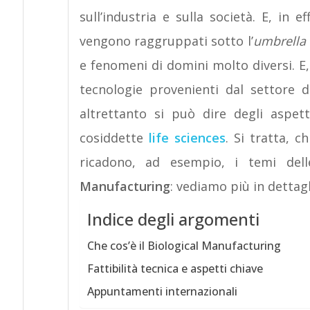
sull’industria e sulla società. E, in e
vengono raggruppati sotto l’
umbrella
e fenomeni di domini molto diversi. E,
tecnologie provenienti dal settore 
altrettanto si può dire degli aspett
cosiddette
life sciences
. Si tratta, 
ricadono, ad esempio, i temi del
Manufacturing
: vediamo più in dettagl
Indice degli argomenti
Che cos’è il Biological Manufacturing
Fattibilità tecnica e aspetti chiave
Appuntamenti internazionali