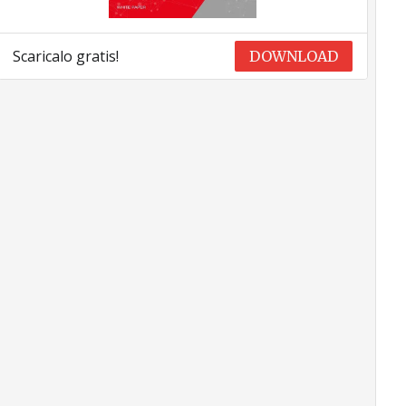
Scaricalo gratis!
DOWNLOAD