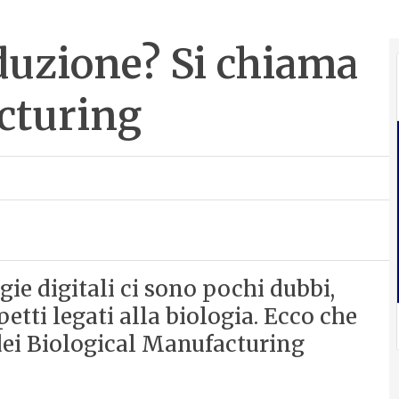
oduzione? Si chiama
cturing
gie digitali ci sono pochi dubbi,
etti legati alla biologia. Ecco che
 dei Biological Manufacturing