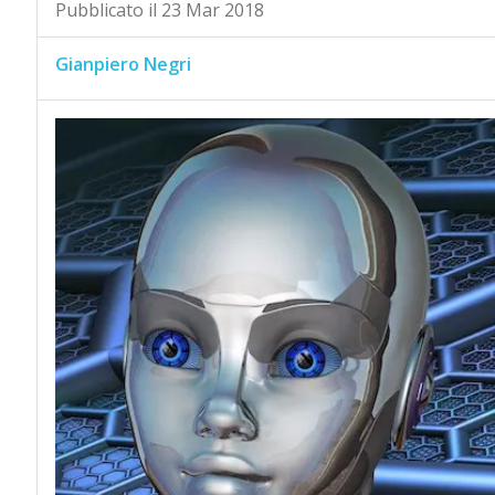
Pubblicato il 23 Mar 2018
Gianpiero Negri