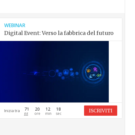
WEBINAR
Digital Event: Verso la fabbrica del futuro
71
20
12
17
ISCRIVITI
Inizia tra