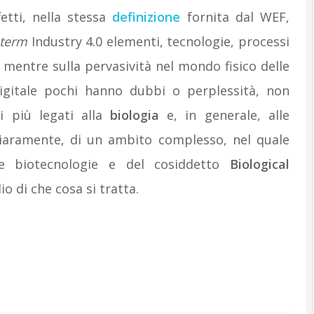
ffetti, nella stessa
definizione
fornita dal WEF,
 term
Industry 4.0 elementi, tecnologie, processi
 mentre sulla pervasività nel mondo fisico delle
digitale pochi hanno dubbi o perplessità, non
i più legati alla
biologia
e, in generale, alle
chiaramente, di un ambito complesso, nel quale
le biotecnologie e del cosiddetto
Biological
io di che cosa si tratta.