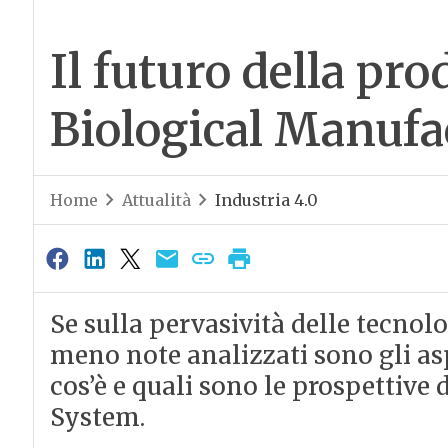
Il futuro della pr
Biological Manufa
Home
Attualità
Industria 4.0
Se sulla pervasività delle tecnolo
meno note analizzati sono gli asp
cos’è e quali sono le prospettive
System.