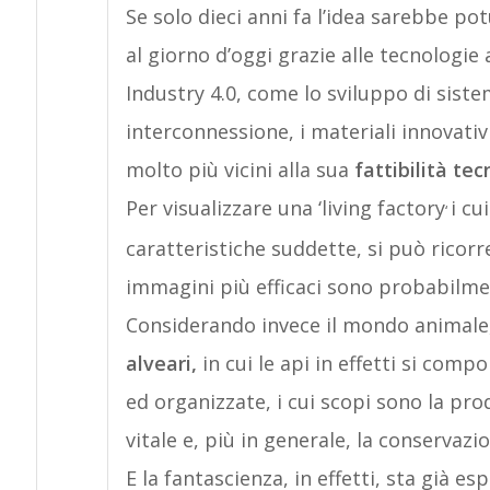
Se solo dieci anni fa l’idea sarebbe pot
al giorno d’oggi grazie alle tecnologie ab
Industry 4.0, come lo sviluppo di siste
interconnessione, i materiali innovativi
molto più vicini alla sua
fattibilità tec
Per visualizzare una ‘living factory
i cu
‘
caratteristiche suddette, si può ricorr
immagini più efficaci sono probabilme
Considerando invece il mondo animale, s
alveari,
in cui le api in effetti si co
ed organizzate, i cui scopi sono la pro
vitale e, più in generale, la conservazi
E la fantascienza, in effetti, sta già