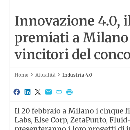
Innovazione 4.0, i
premiati a Milano 
vincitori del conc
Home
Attualità
Industria 4.0
Il 20 febbraio a Milano i cinque f
Labs, Else Corp, ZetaPunto, Fluid
presenteranno i loro progetti di