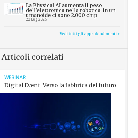
La Physical AI aumenta il peso
dell’elettronica nella robotica: in un
umanoide ci sono 2.000 chip
22 Lug 2026
Vedi tutti gli approfondimenti >
Articoli correlati
WEBINAR
Digital Event: Verso la fabbrica del futuro