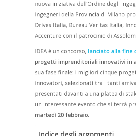
nuova iniziativa dell’Ordine degli Inge
Ingegneri della Provincia di Milano pr
Drives Italia, Bureau Veritas Italia, I
Accenture con il patrocinio di Assolo
IDEA è un concorso,
lanciato alla fine
progetti imprenditoriali innovativi in 
sua fase finale: i migliori cinque prog
innovatori, selezionati tra i tanti arri
presentati davanti a una platea di sta
un interessante evento che si terrà pre
martedì 20 febbraio
.
Indice degli argomenti