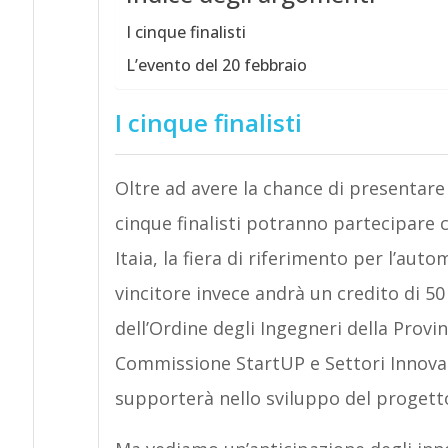
I cinque finalisti
L’evento del 20 febbraio
I cinque finalisti
Oltre ad avere la chance di presentare i
cinque finalisti potranno partecipare 
Itaia, la fiera di riferimento per l’autom
vincitore invece andrà un credito di 5
dell’Ordine degli Ingegneri della Provi
Commissione StartUP e Settori Innovativ
supporterà nello sviluppo del progett