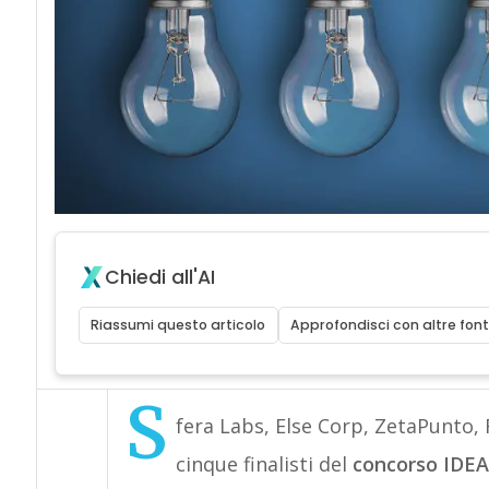
Chiedi all'AI
Riassumi questo articolo
Approfondisci con altre font
S
fera Labs, Else Corp, ZetaPunto, 
cinque finalisti del
concorso IDEA