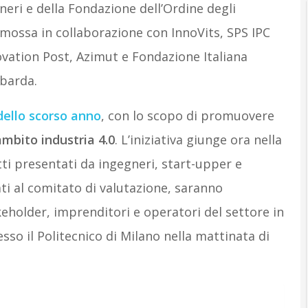
gneri e della Fondazione dell’Ordine degli
omossa in collaborazione con InnoVits, SPS IPC
nnovation Post, Azimut e Fondazione Italiana
mbarda.
 dello scorso anno
, con lo scopo di promuovere
ambito industria 4.0
. L’iniziativa giunge ora nella
etti presentati da ingegneri, start-upper e
vati al comitato di valutazione, saranno
keholder, imprenditori e operatori del settore in
sso il Politecnico di Milano nella mattinata di