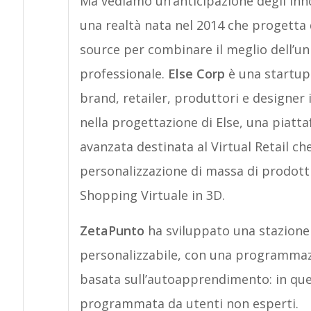
Ma vediamo un’anticipazione degli innov
una realtà nata nel 2014 che progetta 
source per combinare il meglio dell’u
professionale.
Else Corp
è una startup
brand, retailer, produttori e designer 
nella progettazione di Else, una piat
avanzata destinata al Virtual Retail ch
personalizzazione di massa di prodott
Shopping Virtuale in 3D.
ZetaPunto
ha sviluppato una stazione
personalizzabile, con una programmazio
basata sull’autoapprendimento: in qu
programmata da utenti non esperti.