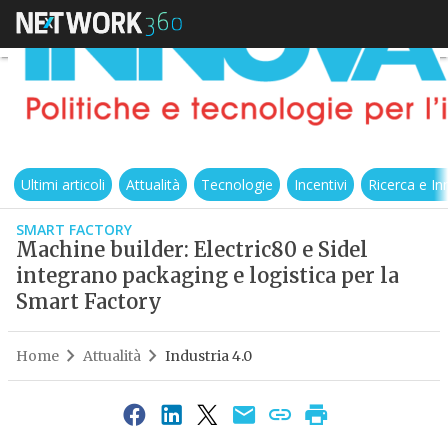
Ultimi articoli
Attualità
Tecnologie
Incentivi
Ricerca e I
SMART FACTORY
Machine builder: Electric80 e Sidel
integrano packaging e logistica per la
Smart Factory
Home
Attualità
Industria 4.0