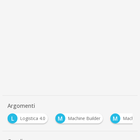
Argomenti
L
M
M
Logistica 4.0
Machine Builder
Machinery