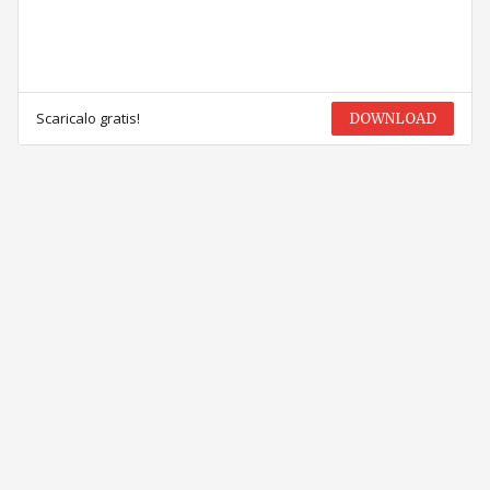
Scaricalo gratis!
DOWNLOAD