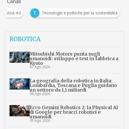
Canali
T
Industria 4.0
Tecnologie e politiche per la sostenibilità
ROBOTICA
Mitsubishi Motors punta sugli
umanoidi: sviluppo e test in fabbrica a
Kyoto
07 Ago 2026
La geografia della robotica in Italia:
Lombardia, Toscana e Puglia guidano
un settore da 1,1 miliardi
06 Ago 2026
Ecco Gemini Robotics 2: la Physical AI
di Google per bracci robotici e
umanoidi
05 Ago 2026