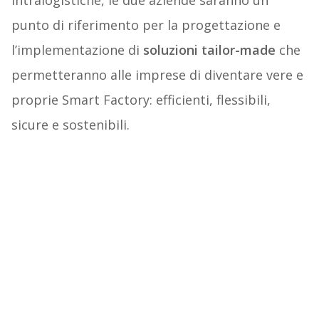
intralogistiche, le due aziende saranno un
punto di riferimento per la progettazione e
l’implementazione di
soluzioni tailor-made
che
permetteranno alle imprese di diventare vere e
proprie Smart Factory: efficienti, flessibili,
sicure e sostenibili.