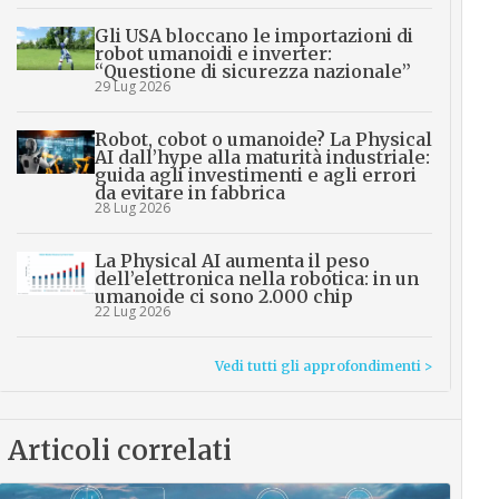
Gli USA bloccano le importazioni di
robot umanoidi e inverter:
“Questione di sicurezza nazionale”
29 Lug 2026
Robot, cobot o umanoide? La Physical
AI dall’hype alla maturità industriale:
guida agli investimenti e agli errori
da evitare in fabbrica
28 Lug 2026
La Physical AI aumenta il peso
dell’elettronica nella robotica: in un
umanoide ci sono 2.000 chip
22 Lug 2026
Vedi tutti gli approfondimenti >
Articoli correlati