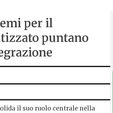
temi per il
tizzato puntano
ntegrazione
lida il suo ruolo centrale nella