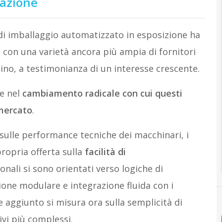
tazione
 di imballaggio automatizzato in esposizione ha
, con una varietà ancora più ampia di fornitori
zino, a testimonianza di un interesse crescente.
de nel
cambiamento radicale con cui questi
 mercato
.
sulle performance tecniche dei macchinari, i
ropria offerta sulla
facilità di
nali si sono orientati verso logiche di
ione modulare e integrazione fluida con i
re aggiunto si misura ora sulla semplicità di
ivi più complessi.