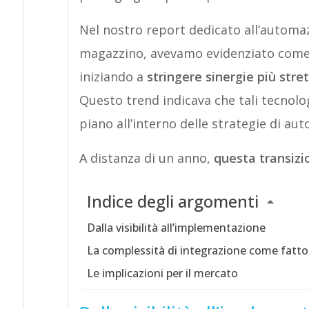
Nel nostro report dedicato all’automaz
magazzino, avevamo evidenziato come i 
iniziando a
stringere sinergie più stre
Questo trend indicava che tali tecnol
piano all’interno delle strategie di a
A distanza di un anno,
questa transizi
Indice degli argomenti
Dalla visibilità all’implementazione
La complessità di integrazione come fatto
Le implicazioni per il mercato