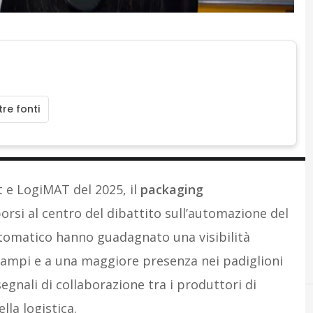
re fonti
t e LogiMAT del 2025, il
packaging
orsi al centro del dibattito sull’automazione del
utomatico hanno guadagnato una visibilità
ù ampi e a una maggiore presenza nei padiglioni
segnali di collaborazione tra i produttori di
la logistica.