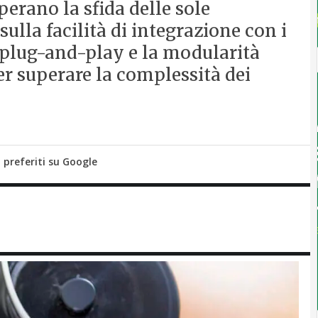
perano la sfida delle sole
lla facilità di integrazione con i
à plug-and-play e la modularità
per superare la complessità dei
i preferiti su Google