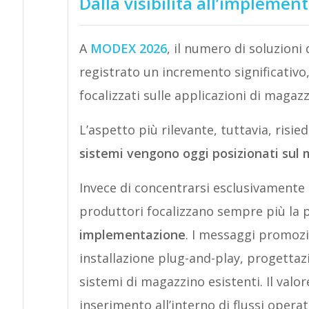
Dalla visibilità all’implemen
A
MODEX 2026
, il numero di soluzioni
registrato un incremento significativo
focalizzati sulle applicazioni di magaz
L’aspetto più rilevante, tuttavia, risie
sistemi vengono oggi posizionati sul
Invece di concentrarsi esclusivamente 
produttori focalizzano sempre più la p
implementazione
. I messaggi promozio
installazione plug-and-play, progettaz
sistemi di magazzino esistenti. Il valo
inserimento all’interno di flussi operat