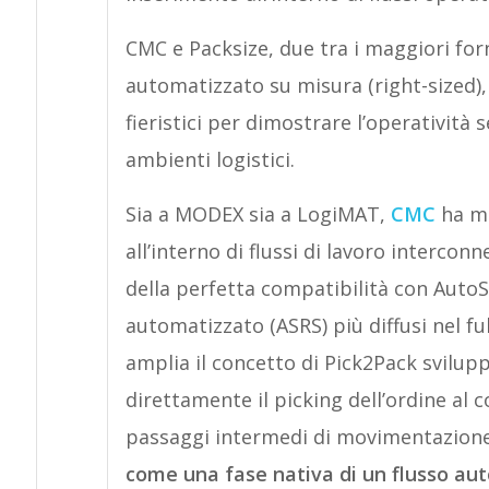
CMC e Packsize, due tra i maggiori forn
automatizzato su misura (right-sized)
fieristici per dimostrare l’operatività 
ambienti logistici.
Sia a MODEX sia a LogiMAT,
CMC
ha mo
all’interno di flussi di lavoro interconn
della perfetta compatibilità con AutoS
automatizzato (ASRS) più diffusi nel fu
amplia il concetto di Pick2Pack svilup
direttamente il picking dell’ordine al
passaggi intermedi di movimentazion
come una fase nativa di un flusso au