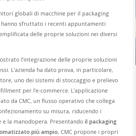
itori globali di macchine per il packaging
, hanno sfruttato i recenti appuntamenti
semplificata delle proprie soluzioni nei diversi
strato l’integrazione delle proprie soluzioni
essi. L’azienda ha dato prova, in particolare,
tore, uno dei sistemi di stoccaggio e prelievo
lfillment per l’e-commerce. L’applicazione
pato da CMC, un flusso operativo che collega
 confezionamento su misura, riducendo i
e e la manodopera. Presentando
il packaging
tomatizzato più ampio
, CMC propone i propri