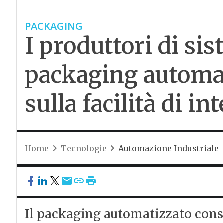
PACKAGING
I produttori di sis
packaging automa
sulla facilità di i
Home
Tecnologie
Automazione Industriale
Il packaging automatizzato conso