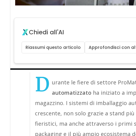
Chiedi all'AI
Riassumi questo articolo
Approfondisci con alt
D
urante le fiere di settore ProMa
automatizzato
ha iniziato a imp
magazzino. I sistemi di imballaggio a
crescente, non solo grazie a stand pi
fieristici, ma anche attraverso i primi 
packaging e il più ampio ecosistema del