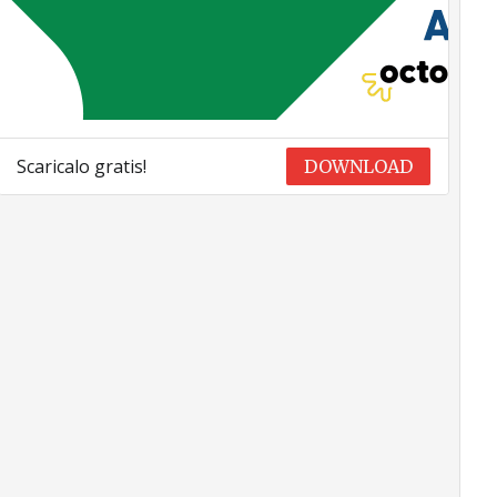
Scaricalo gratis!
DOWNLOAD