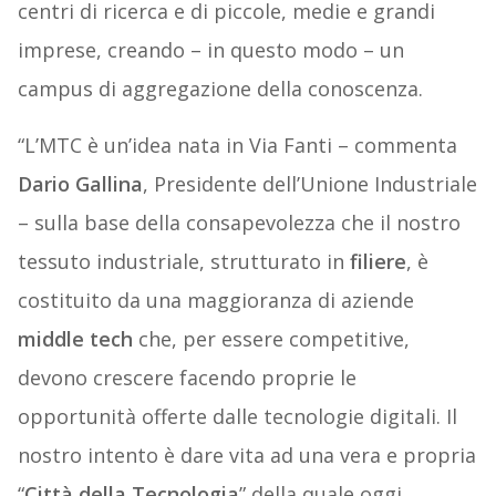
centri di ricerca e di piccole, medie e grandi
imprese, creando – in questo modo – un
campus di aggregazione della conoscenza.
“L’MTC è un’idea nata in Via Fanti – commenta
Dario
Gallina
, Presidente dell’Unione Industriale
– sulla base della consapevolezza che il nostro
tessuto industriale, strutturato in
filiere
, è
costituito da una maggioranza di aziende
middle
tech
che, per essere competitive,
devono crescere facendo proprie le
opportunità offerte dalle tecnologie digitali. Il
nostro intento è dare vita ad una vera e propria
“
Città
della
Tecnologia
” della quale oggi