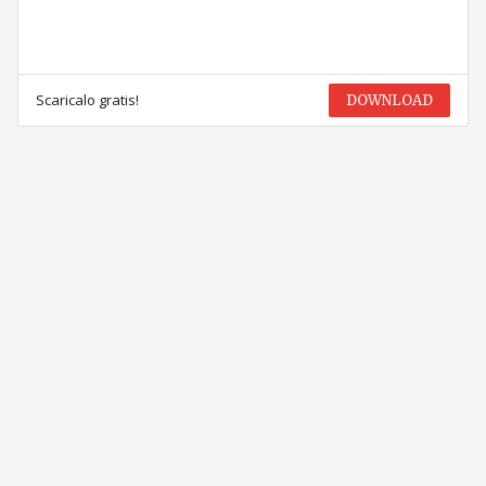
Scaricalo gratis!
DOWNLOAD