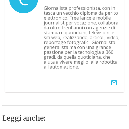
Giornalista professionista, con in
tasca un vecchio diploma da perito
elettronico. Free lance e mobile
journalist per vocazione, collabora
da oltre trent’anni con agenzie di
stampa e quotidiani, televisioni e
siti web, realizzando, articoli, video,
reportage fotografici. Giornalista
generalista ma con una grande
passione per la tecnologia a 360
gradi, da quella quotidiana, che
aiuta a vivere meglio, alla robotica
all’automazione.
email
Leggi anche: