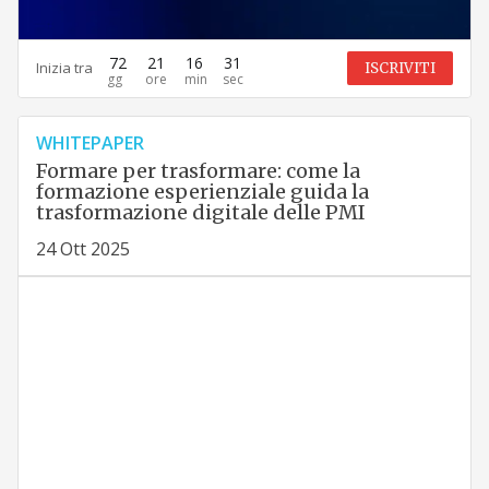
72
21
16
29
Inizia tra
ISCRIVITI
WHITEPAPER
Formare per trasformare: come la
formazione esperienziale guida la
trasformazione digitale delle PMI
24 Ott 2025