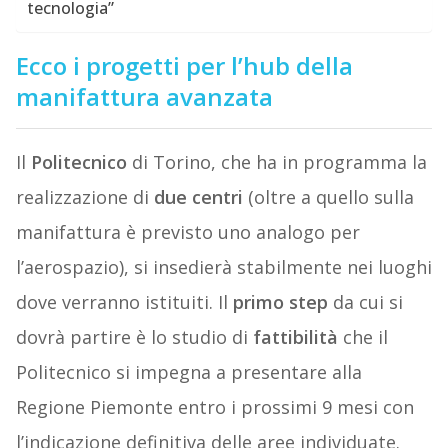
tecnologia”
Ecco i progetti per l’hub della
manifattura avanzata
Il
Politecnico
di Torino, che ha in programma la
realizzazione di
due
centri
(oltre a quello sulla
manifattura è previsto uno analogo per
l’aerospazio), si insedierà stabilmente nei luoghi
dove verranno istituiti. Il
primo
step
da cui si
dovrà partire è lo studio di
fattibilità
che il
Politecnico si impegna a presentare alla
Regione Piemonte entro i prossimi 9 mesi con
l’indicazione definitiva delle aree individuate.