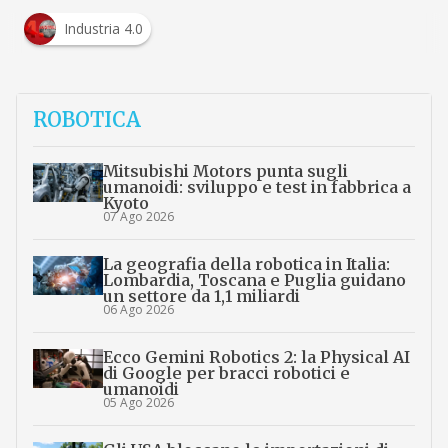
Industria 4.0
ROBOTICA
Mitsubishi Motors punta sugli
umanoidi: sviluppo e test in fabbrica a
Kyoto
07 Ago 2026
La geografia della robotica in Italia:
Lombardia, Toscana e Puglia guidano
un settore da 1,1 miliardi
06 Ago 2026
Ecco Gemini Robotics 2: la Physical AI
di Google per bracci robotici e
umanoidi
05 Ago 2026