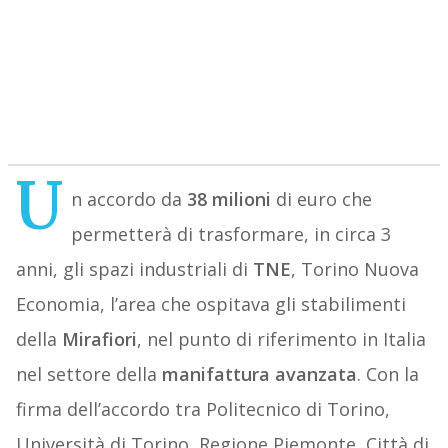
U
n accordo da
38
milioni
di euro che
permetterà di trasformare, in circa 3
anni, gli spazi industriali di
TNE
, Torino Nuova
Economia, l’area che ospitava gli stabilimenti
della
Mirafiori
, nel punto di riferimento in Italia
nel settore della
manifattura
avanzata
. Con la
firma dell’accordo tra Politecnico di Torino,
Università di Torino, Regione Piemonte, Città di