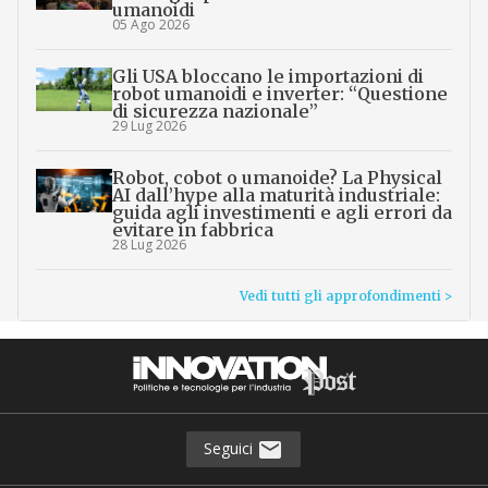
umanoidi
05 Ago 2026
Gli USA bloccano le importazioni di
robot umanoidi e inverter: “Questione
di sicurezza nazionale”
29 Lug 2026
Robot, cobot o umanoide? La Physical
AI dall’hype alla maturità industriale:
guida agli investimenti e agli errori da
evitare in fabbrica
28 Lug 2026
Vedi tutti gli approfondimenti >
Seguici