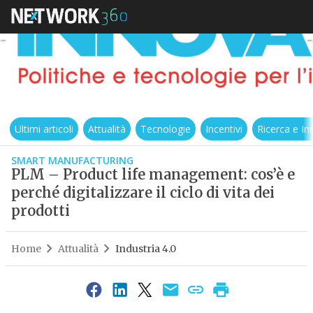
Ultimi articoli
Attualità
Tecnologie
Incentivi
Ricerca e I
SMART MANUFACTURING
PLM – Product life management: cos’è e
perché digitalizzare il ciclo di vita dei
prodotti
Home
Attualità
Industria 4.0