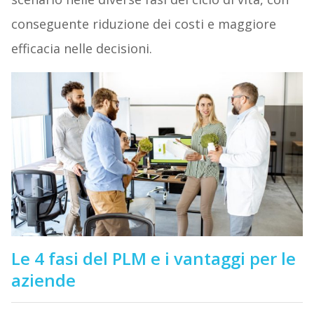
conseguente riduzione dei costi e maggiore
efficacia nelle decisioni.
Le 4 fasi del PLM e i vantaggi per le
aziende