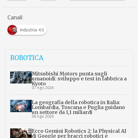
Canali
Industria 4.0
ROBOTICA
Mitsubishi Motors punta sugli
umanoidi: sviluppo e test in fabbrica a
Kyoto
07 Ago 2026
La geografia della robotica in Italia:
Lombardia, Toscana e Puglia guidano
un settore da 1,1 miliardi
06 Ago 2026
Ecco Gemini Robotics 2: la Physical AI
di Google per bracci robotici e