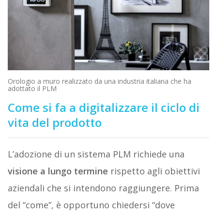
Orologio a muro realizzato da una industria italiana che ha
adottato il PLM
Come si fa a digitalizzare il ciclo di
vita del prodotto
L’adozione di un sistema PLM richiede una
visione a lungo termine
rispetto agli obiettivi
aziendali che si intendono raggiungere. Prima
del “come”, è opportuno chiedersi “dove