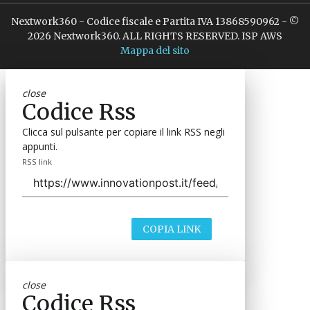
Nextwork360 - Codice fiscale e Partita IVA 13868590962 - ©
2026 Nextwork360. ALL RIGHTS RESERVED. ISP AWS
Mappa del sito
close
Codice Rss
Clicca sul pulsante per copiare il link RSS negli
appunti.
RSS link
COPIA LINK
close
Codice Rss