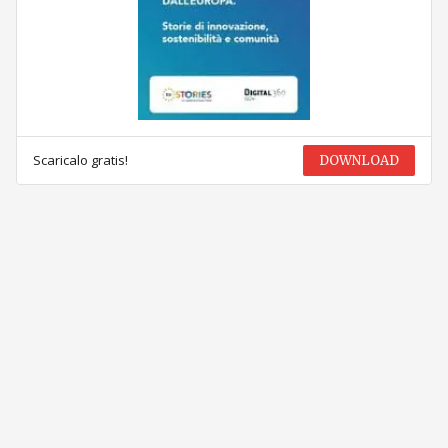
Scaricalo gratis!
DOWNLOAD