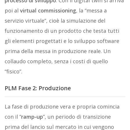
processo di sviluppo
. Con il digital twin si arriva
poi al
virtual commissioning
, la “messa a
servizio virtuale”, cioè la simulazione del
funzionamento di un prodotto che testa tutti
gli elementi progettati e lo sviluppo software
prima della messa in produzione reale. Un
collaudo completo, senza i costi di quello
“fisico”.
PLM Fase 2: Produzione
La fase di produzione vera e propria comincia
con il “
ramp-up
”, un periodo di transizione
prima del lancio sul mercato in cui vengono