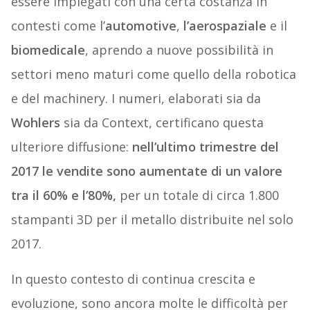
essere impiegati con una certa costanza in
contesti come l’
automotive
,
l’aerospaziale
e il
biomedicale
, aprendo a nuove possibilità in
settori meno maturi come quello della robotica
e del machinery. I numeri, elaborati sia da
Wohlers
sia da Context, certificano questa
ulteriore diffusione:
nell’ultimo trimestre del
2017 le vendite sono aumentate di un valore
tra il 60% e l’80%,
per un totale di circa 1.800
stampanti 3D per il metallo distribuite nel solo
2017.
In questo contesto di continua crescita e
evoluzione, sono ancora molte le difficoltà per