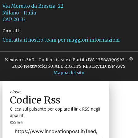
Via Moretto da Brescia, 22
Milano - Italia
CAP 20133
Contatti
Contatta il nostro team per maggiori informazioni
Nextwork360 - Codice fiscale e Partita IVA 13868590962 - ©
2026 Nextwork360. ALL RIGHTS RESERVED. ISP AWS
Mappa del sito
close
Codice Rss
Clicca sul pulsante per copiare il link RSS negli
appunti.
RSS link