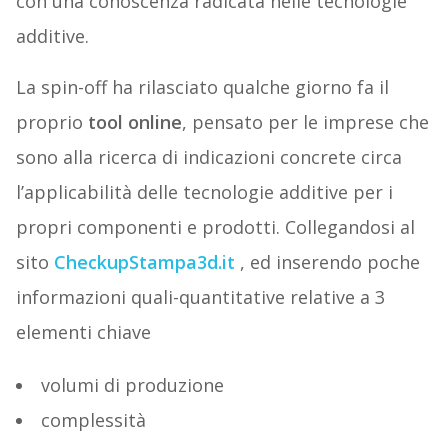
con una conoscenza radicata nelle tecnologie
additive.
La spin-off ha rilasciato qualche giorno fa il
proprio
tool online
, pensato per le imprese che
sono alla ricerca di indicazioni concrete circa
l’applicabilità delle tecnologie additive per i
propri componenti e prodotti. Collegandosi al
sito
CheckupStampa3d.it
, ed inserendo poche
informazioni quali-quantitative relative a 3
elementi chiave
volumi di produzione
complessità