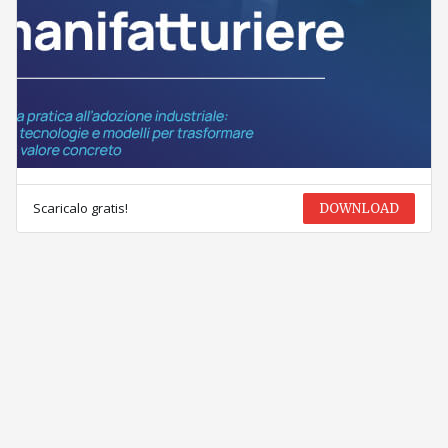
Scaricalo gratis!
DOWNLOAD