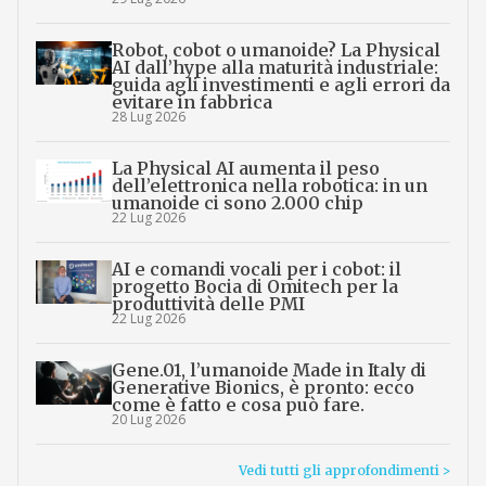
Robot, cobot o umanoide? La Physical
AI dall’hype alla maturità industriale:
guida agli investimenti e agli errori da
evitare in fabbrica
28 Lug 2026
La Physical AI aumenta il peso
dell’elettronica nella robotica: in un
umanoide ci sono 2.000 chip
22 Lug 2026
AI e comandi vocali per i cobot: il
progetto Bocia di Omitech per la
produttività delle PMI
22 Lug 2026
Gene.01, l’umanoide Made in Italy di
Generative Bionics, è pronto: ecco
come è fatto e cosa può fare.
20 Lug 2026
Vedi tutti gli approfondimenti >