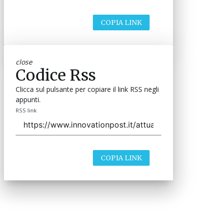
COPIA LINK
close
Codice Rss
Clicca sul pulsante per copiare il link RSS negli
appunti.
RSS link
COPIA LINK