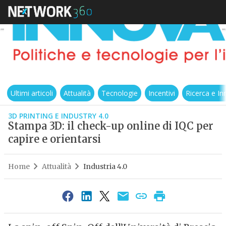
Ultimi articoli
Attualità
Tecnologie
Incentivi
Ricerca e I
3D PRINTING E INDUSTRY 4.0
Stampa 3D: il check-up online di IQC per
capire e orientarsi
Home
Attualità
Industria 4.0