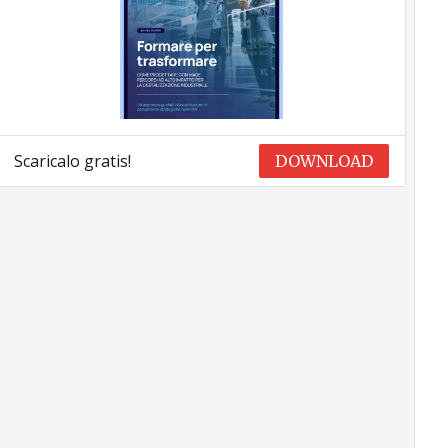
Scaricalo gratis!
DOWNLOAD