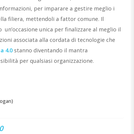
 informazioni, per imparare a gestire meglio i
ella filiera, mettendoli a fattor comune. Il
o un’occasione unica per finalizzare al meglio il
ioni associata alla cordata di tecnologie che
ia 4.0
stanno diventando il mantra
essibilità per qualsiasi organizzazione.
slogan)
0