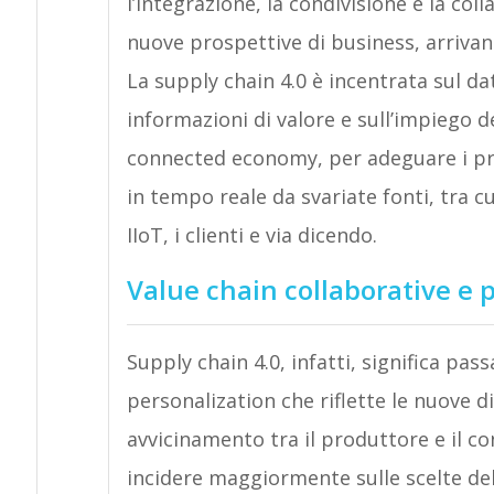
l’integrazione, la condivisione e la co
nuove prospettive di business, arrivand
La supply chain 4.0 è incentrata sul dat
informazioni di valore e sull’impiego del
connected economy, per adeguare i proc
in tempo reale da svariate fonti, tra cui
IIoT, i clienti e via dicendo.
Value chain collaborative e p
Supply chain 4.0, infatti, significa p
personalization che riflette le nuove 
avvicinamento tra il produttore e il c
incidere maggiormente sulle scelte dell