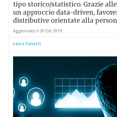
tipo storico/statistico. Grazie all
un approccio data-driven, favore
distributive orientate alla perso
Aggiornato il 30 Ott 2019
Laura Zanotti