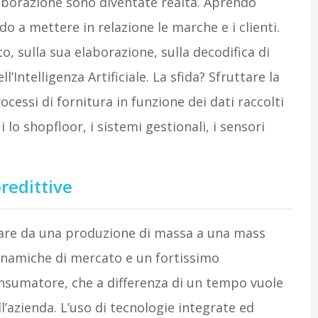
llaborazione sono diventate realtà. Aprendo
o a mettere in relazione le marche e i clienti.
o, sulla sua elaborazione, sulla decodifica di
l’Intelligenza Artificiale. La sfida? Sfruttare la
essi di fornitura in funzione dei dati raccolti
 lo shopfloor, i sistemi gestionali, i sensori
redittive
assare da una produzione di massa a una mass
dinamiche di mercato e un fortissimo
onsumatore, che a differenza di un tempo vuole
’azienda. L’uso di tecnologie integrate ed