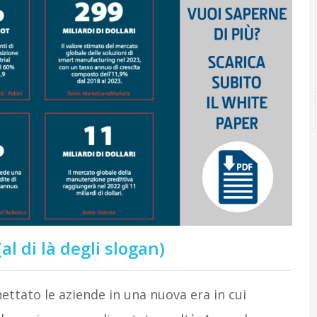
al di là degli slogan)
ettato le aziende in una nuova era in cui