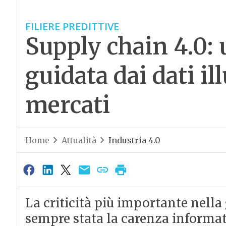
FILIERE PREDITTIVE
Supply chain 4.0:
guidata dai dati ill
mercati
Home
Attualità
Industria 4.0
La criticità più importante nella
sempre stata la carenza informati