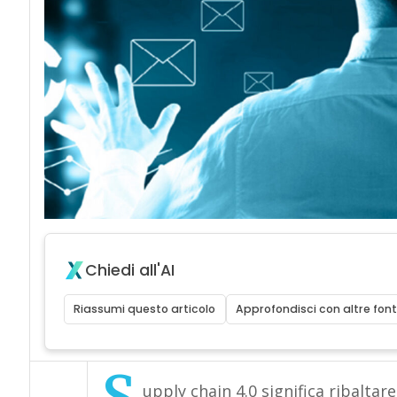
Chiedi all'AI
Riassumi questo articolo
Approfondisci con altre font
upply chain 4.0 significa ribaltar