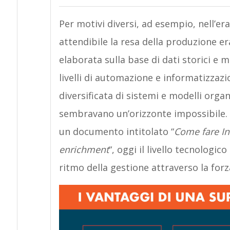
Per motivi diversi, ad esempio, nell’er
attendibile la resa della produzione e
elaborata sulla base di dati storici e 
livelli di automazione e informatizzazio
diversificata di sistemi e modelli organ
sembravano un’orizzonte impossibile. C
un documento intitolato “
Come fare In
enrichment
“, oggi il livello tecnologic
ritmo della gestione attraverso la forza