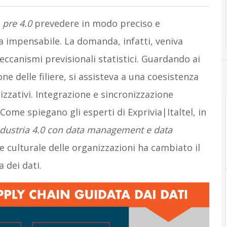
a
pre 4.0
prevedere in modo preciso e
ra impensabile. La domanda, infatti, veniva
meccanismi previsionali statistici. Guardando ai
ne delle filiere, si assisteva a una coesistenza
izzativi. Integrazione e sincronizzazione
ome spiegano gli esperti di Exprivia|Italtel, in
dustria 4.0 con data management e data
o e culturale delle organizzazioni ha cambiato il
 dei dati.