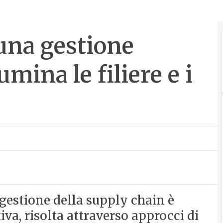
 una gestione
umina le filiere e i
 gestione della supply chain è
va, risolta attraverso approcci di