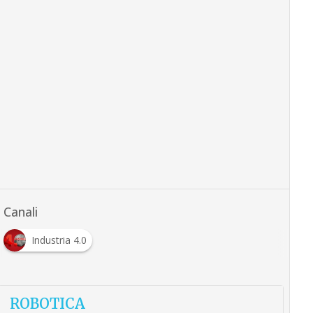
Canali
Industria 4.0
ROBOTICA