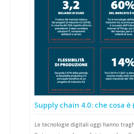
Supply chain 4.0: che cosa è (
Le tecnologie digitali oggi hanno tragh