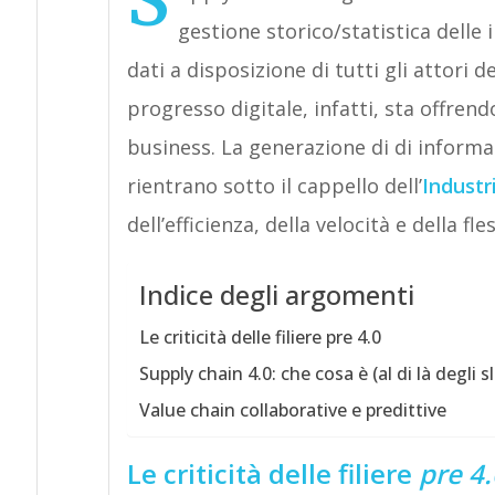
S
gestione storico/statistica delle
dati a disposizione di tutti gli attori d
progresso digitale, infatti, sta offrend
business. La generazione di di informaz
rientrano sotto il cappello dell’
Industr
dell’efficienza, della velocità e della fl
Indice degli argomenti
Le criticità delle filiere pre 4.0
Supply chain 4.0: che cosa è (al di là degli 
Value chain collaborative e predittive
Le criticità delle filiere
pre 4.