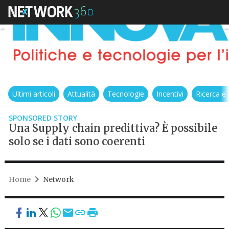
Ultimi articoli
Attualità
Tecnologie
Incentivi
Ricerca e
SPONSORED STORY
Una Supply chain predittiva? È possibile
solo se i dati sono coerenti
Home
Network