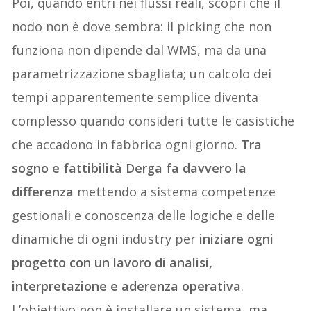
Poi, quando entri nei flussi reali, scopri che il
nodo non è dove sembra: il picking che non
funziona non dipende dal WMS, ma da una
parametrizzazione sbagliata; un calcolo dei
tempi apparentemente semplice diventa
complesso quando consideri tutte le casistiche
che accadono in fabbrica ogni giorno.
Tra
sogno e fattibilità Derga fa davvero la
differenza
mettendo a sistema competenze
gestionali e conoscenza delle logiche e delle
dinamiche di ogni industry per
iniziare ogni
progetto con un lavoro di analisi,
interpretazione e aderenza operativa
.
L’obiettivo non è installare un sistema, ma