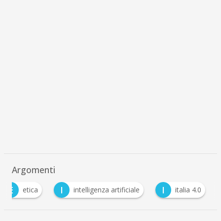
Argomenti
E
I
I
etica
intelligenza artificiale
italia 4.0