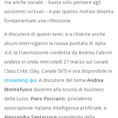
ma anche sociale – basta solo pensare agli
assistenti virtuali – e per questo motivo diventa
fondamentale una riflessione.
A discutere di questi temi, e a chiarire anche
alcuni interrogativi la nuova puntata di
Italia
4.0
, la trasmissione condotta da Andrea Cabrini
andata in onda mercoledì 27 marzo sul canale
Class Cnbc (Sky, Canale 507) e ora disponibile in
streaming qui
. A discutere del tema
Andrea
Montefusco
docente alla scuola di business
della Luiss,
Piero
Poccianti
, presidente
associazione italiana intelligenza artificiale, e
Alessandra
Santacroce
presidente della