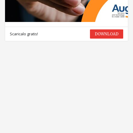
Scaricalo gratis!
DOWNLOAD