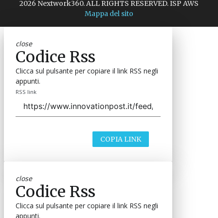
2026 Nextwork360. ALL RIGHTS RESERVED. ISP AWS
Mappa del sito
close
Codice Rss
Clicca sul pulsante per copiare il link RSS negli
appunti.
RSS link
COPIA LINK
close
Codice Rss
Clicca sul pulsante per copiare il link RSS negli
appunti.