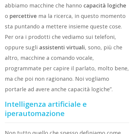
abbiamo macchine che hanno
capacità
logiche
o
percettive
ma la ricerca, in questo momento
sta puntando a mettere insieme queste cose.
Per ora i prodotti che vediamo sui telefoni,
oppure sugli
assistenti
virtuali
, sono, più che
altro, macchine a comando vocale,
programmate per capire il parlato, molto bene,
ma che poi non ragionano. Noi vogliamo
portarle ad avere anche capacità logiche”.
Intelligenza artificiale e
iperautomazione
Non tutto quello che spesso definiamo come