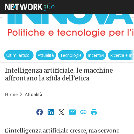
Ultimi articoli
Attualità
Tecnologie
Incentivi
Ricerca e I
Intelligenza artificiale, le macchine
affrontano la sfida dell’etica
Home
Attualità
L’intelligenza artificiale cresce, ma servono