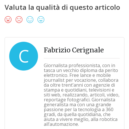
Valuta la qualità di questo articolo
C
Fabrizio Cerignale
Giornalista professionista, con in
tasca un vecchio diploma da perito
elettronico. Free lance e mobile
journalist per vocazione, collabora
da oltre trent’anni con agenzie di
stampa e quotidiani, televisioni e
siti web, realizzando, articoli, video,
reportage fotografici. Giornalista
generalista ma con una grande
passione per la tecnologia a 360
gradi, da quella quotidiana, che
aiuta a vivere meglio, alla robotica
all’automazione.