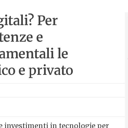
gitali? Per
tenze e
amentali le
ico e privato
 e investimenti in tecnologie per