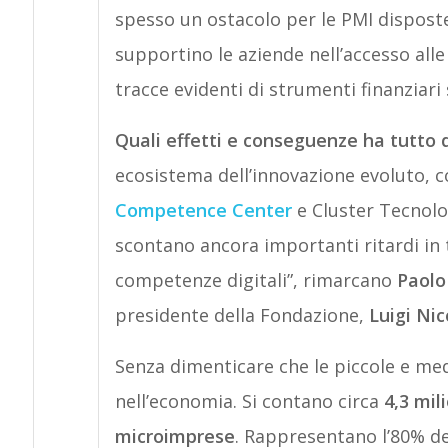
spesso un ostacolo per le PMI disposte a
supportino le aziende nell’accesso alle
tracce evidenti di strumenti finanziari s
Quali effetti e conseguenze ha tutto 
ecosistema dell’innovazione evoluto, 
Competence Center
e Cluster Tecnolo
scontano ancora importanti ritardi in 
competenze digitali”, rimarcano
Paolo
presidente della Fondazione,
Luigi Nic
Senza dimenticare che le piccole e med
nell’economia. Si contano circa
4,3 mili
microimprese
. Rappresentano l’80% dei