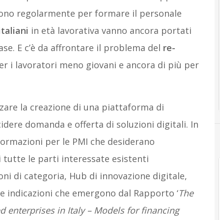
stono regolarmente per formare il personale
italiani
in età lavorativa vanno ancora portati
se. E c’è da affrontare il problema del
re-
er i lavoratori meno giovani e ancora di più per
are la creazione di una piattaforma di
idere domanda e offerta di soluzioni digitali. In
nformazioni per le PMI che desiderano
i tutte le parti interessate esistenti
ni di categoria, Hub di innovazione digitale,
le indicazioni che emergono dal Rapporto ‘
The
 enterprises in Italy – Models for financing