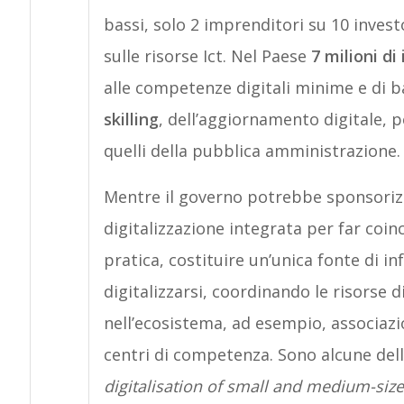
bassi, solo 2 imprenditori su 10 inve
sulle risorse Ict. Nel Paese
7 milioni di 
alle competenze digitali minime e di ba
skilling
, dell’aggiornamento digitale, p
quelli della pubblica amministrazione.
Mentre il governo potrebbe sponsorizz
digitalizzazione integrata per far coinc
pratica, costituire un’unica fonte di i
digitalizzarsi, coordinando le risorse d
nell’ecosistema, ad esempio, associazio
centri di competenza. Sono alcune del
digitalisation of small and medium-sized