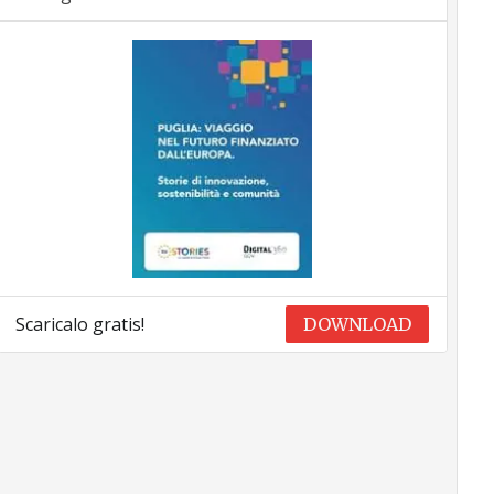
Scaricalo gratis!
DOWNLOAD