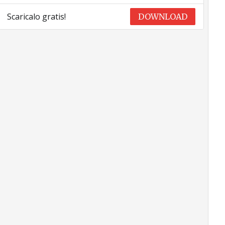
Scaricalo gratis!
DOWNLOAD