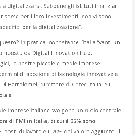
 digitalizzarsi. Sebbene gli istituti finanziari
 risorse per i loro investimenti, non vi sono
pecifici per la digitalizzazione”.
questo?
In pratica, nonostante l’Italia “vanti un
composto da Digital Innovation Hub,
gici, le nostre piccole e medie imprese
termini di adozione di tecnologie innovative e
 Di Bartolomei,
direttore di Cotec Italia, e il
olais
.
ie imprese italiane svolgono un ruolo centrale
oni di PMI in Italia, di cui il 95% sono
 posti di lavoro e il 70% del valore aggiunto. Il