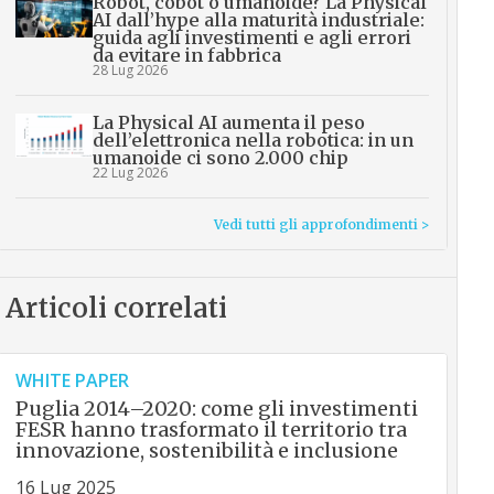
Robot, cobot o umanoide? La Physical
AI dall’hype alla maturità industriale:
guida agli investimenti e agli errori
da evitare in fabbrica
28 Lug 2026
La Physical AI aumenta il peso
dell’elettronica nella robotica: in un
umanoide ci sono 2.000 chip
22 Lug 2026
Vedi tutti gli approfondimenti >
Articoli correlati
WHITE PAPER
Puglia 2014–2020: come gli investimenti
FESR hanno trasformato il territorio tra
innovazione, sostenibilità e inclusione
16 Lug 2025