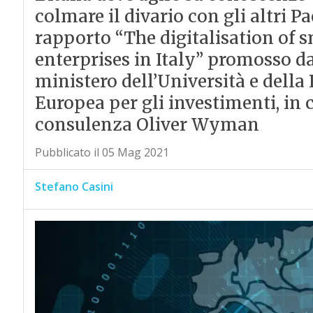
colmare il divario con gli altri P
rapporto “The digitalisation of
enterprises in Italy” promosso da 
ministero dell’Università e della 
Europea per gli investimenti, in 
consulenza Oliver Wyman
Pubblicato il 05 Mag 2021
Stefano Casini