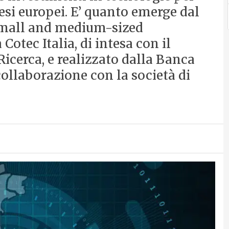
aesi europei. E’ quanto emerge dal
 small and medium-sized
Cotec Italia, di intesa con il
Ricerca, e realizzato dalla Banca
collaborazione con la società di