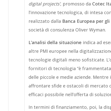
digital projects’
, promosso da
Cotec It
l’innovazione tecnologica, di intesa con
realizzato dalla
Banca Europea per gli
società di consulenza Oliver Wyman.
L’analisi della situazione
indica ad ese
altre PMI europee nella digitalizzazione.
tecnologie digitali meno sofisticate. L’o
fornitori di tecnologia “è frammentata
delle piccole e medie aziende. Mentre i
affrontare sfide e ostacoli di mercato 
efficaci possibile nell’offerta di soluzio
In termini di finanziamento, poi, la di