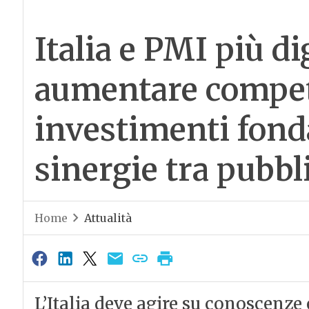
Italia e PMI più di
aumentare compe
investimenti fond
sinergie tra pubbl
Home
Attualità
L’Italia deve agire su conoscenze