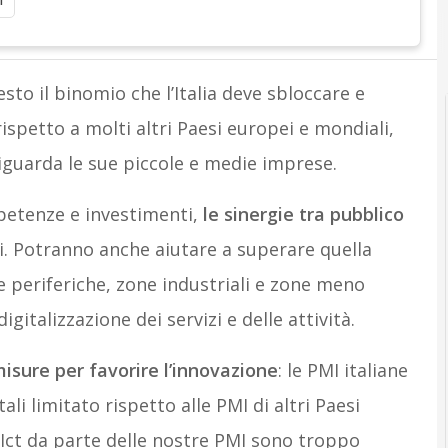
i
A
sto il binomio che l’Italia deve sbloccare e
rispetto a molti altri Paesi europei e mondiali,
 riguarda le sue piccole e medie imprese.
petenze e investimenti,
le sinergie tra pubblico
 Potranno anche aiutare a superare quella
e periferiche, zone industriali e zone meno
gitalizzazione dei servizi e delle attività.
misure per favorire l’innovazione
: le PMI italiane
i limitato rispetto alle PMI di altri Paesi
e Ict da parte delle nostre PMI sono troppo