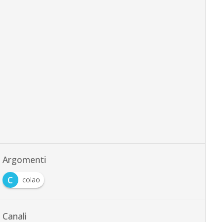
Argomenti
C
colao
Canali