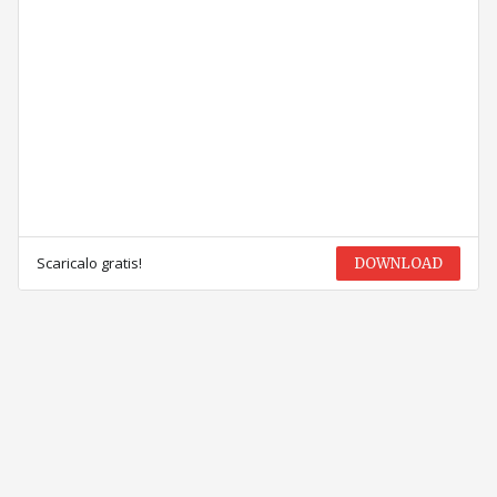
Scaricalo gratis!
DOWNLOAD