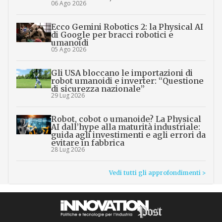
06 Ago 2026
Ecco Gemini Robotics 2: la Physical AI
di Google per bracci robotici e
umanoidi
05 Ago 2026
Gli USA bloccano le importazioni di
robot umanoidi e inverter: “Questione
di sicurezza nazionale”
29 Lug 2026
Robot, cobot o umanoide? La Physical
AI dall’hype alla maturità industriale:
guida agli investimenti e agli errori da
evitare in fabbrica
28 Lug 2026
Vedi tutti gli approfondimenti >