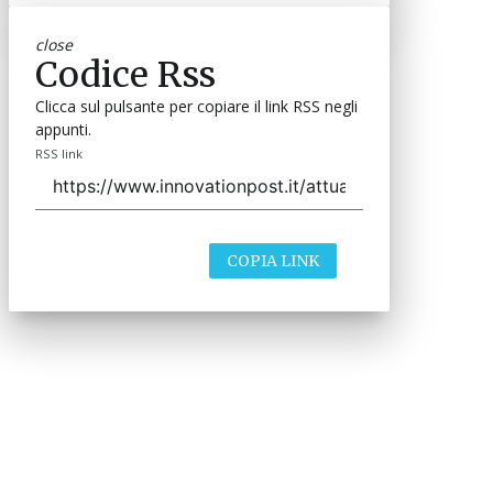
close
Codice Rss
Clicca sul pulsante per copiare il link RSS negli
appunti.
RSS link
COPIA LINK