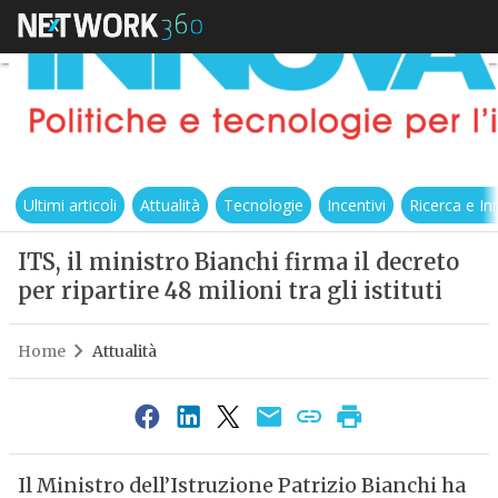
Ultimi articoli
Attualità
Tecnologie
Incentivi
Ricerca e I
ITS, il ministro Bianchi firma il decreto
per ripartire 48 milioni tra gli istituti
Home
Attualità
Il Ministro dell’Istruzione Patrizio Bianchi ha