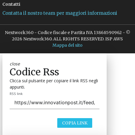
Contatti
Contatta il nostro team per maggiori informazioni
Nextwork360 - Codice fiscale e Partita IVA 13868590962 - ©
2026 Nextwork360. ALL RIGHTS RESERVED. ISP AWS
Mappa del sito
close
Codice Rss
Clicca sul pulsante per copiare il link RSS negli
appunti.
RSS link
COPIA LINK