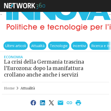
Ultimi articoli
Attualità
Tecnologie
Incentivi
Ricerca e I
ECONOMIA
La crisi della Germania trascina
l’Eurozona: dopo la manifattura
crollano anche anche i servizi
Home
Attualità