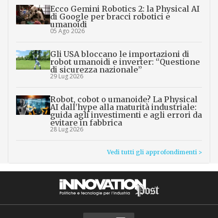
Ecco Gemini Robotics 2: la Physical AI
di Google per bracci robotici e
umanoidi
05 Ago 2026
Gli USA bloccano le importazioni di
robot umanoidi e inverter: “Questione
di sicurezza nazionale”
29 Lug 2026
Robot, cobot o umanoide? La Physical
AI dall’hype alla maturità industriale:
guida agli investimenti e agli errori da
evitare in fabbrica
28 Lug 2026
Vedi tutti gli approfondimenti >