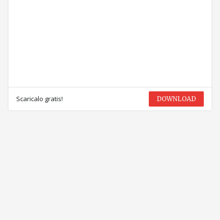
Scaricalo gratis!
DOWNLOAD