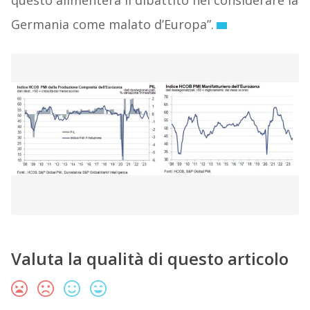
questo alimenterà il dibattito nel considerare la
Germania come malato d’Europa”.
Valuta la qualità di questo articolo