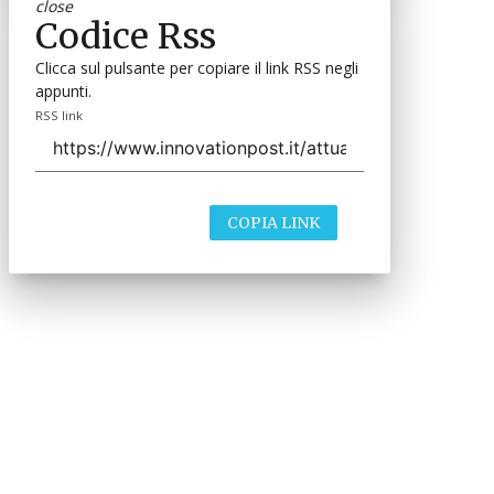
close
Codice Rss
Clicca sul pulsante per copiare il link RSS negli
appunti.
RSS link
COPIA LINK