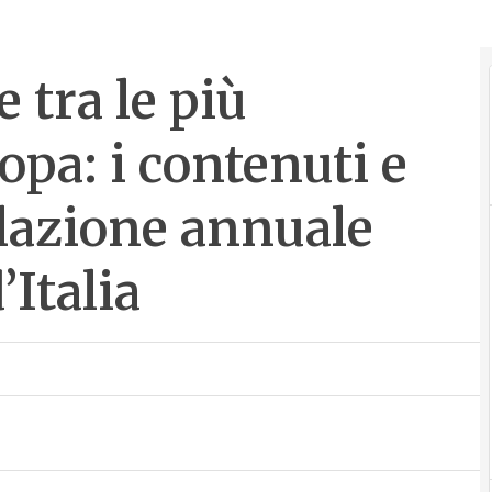
 tra le più
opa: i contenuti e
elazione annuale
’Italia