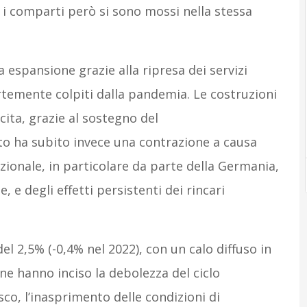
i i comparti però si sono mossi nella stessa
a espansione grazie alla ripresa dei servizi
fortemente colpiti dalla pandemia. Le costruzioni
ita, grazie al sostegno del
to ha subito invece una contrazione a causa
ionale, in particolare da parte della Germania,
, e degli effetti persistenti dei rincari
el 2,5% (-0,4% nel 2022), con un calo diffuso in
ione hanno inciso la debolezza del ciclo
co, l’inasprimento delle condizioni di