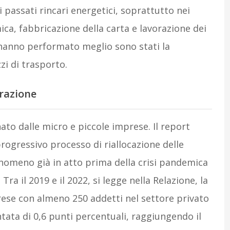
i passati rincari energetici, soprattutto nei
ca, fabbricazione della carta e lavorazione dei
e hanno performato meglio sono stati la
zi di trasporto.
trazione
ato dalle micro e piccole imprese. Il report
progressivo processo di riallocazione delle
enomeno già in atto prima della crisi pandemica
ra il 2019 e il 2022, si legge nella Relazione, la
rese con almeno 250 addetti nel settore privato
tata di 0,6 punti percentuali, raggiungendo il