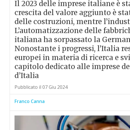
Il 2023 delle imprese italiane è s
crescita del valore aggiunto è stat
delle costruzioni, mentre l’indus
L’automatizzazione delle fabbriche
italiana ha sorpassato la German
Nonostante i progressi, l’Italia re
europei in materia di ricerca e sv
capitolo dedicato alle imprese d
d’Italia
Pubblicato il 07 Giu 2024
Franco Canna