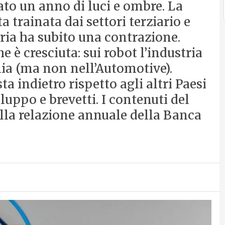
tato un anno di luci e ombre. La
a trainata dai settori terziario e
tria ha subito una contrazione.
 è cresciuta: sui robot l’industria
ia (ma non nell’Automotive).
sta indietro rispetto agli altri Paesi
iluppo e brevetti. I contenuti del
ella relazione annuale della Banca