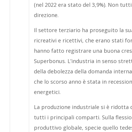
(nel 2022 era stato del 3,9%). Non tutt
direzione.
Il settore terziario ha proseguito la su
ricreativi e ricettivi, che erano stati 
hanno fatto registrare una buona cresc
Superbonus. L’industria in senso stret
della debolezza della domanda internaz
che lo scorso anno è stata in recessione
energetici.
La produzione industriale si è ridotta d
tutti i principali comparti. Sulla fless
produttivo globale, specie quello tedes