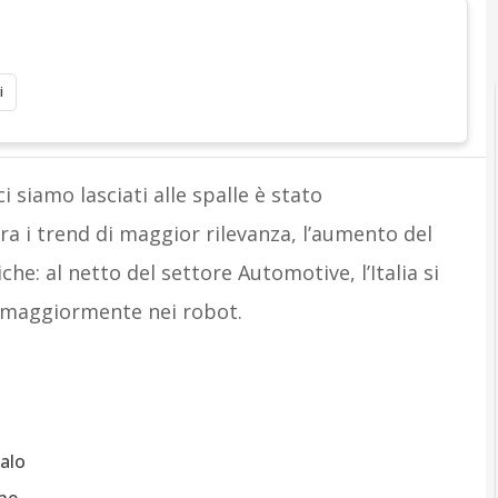
A
Attualità
i
i siamo lasciati alle spalle è stato
ra i trend di maggior rilevanza, l’aumento del
che: al netto del settore Automotive, l’Italia si
o maggiormente nei robot.
calo