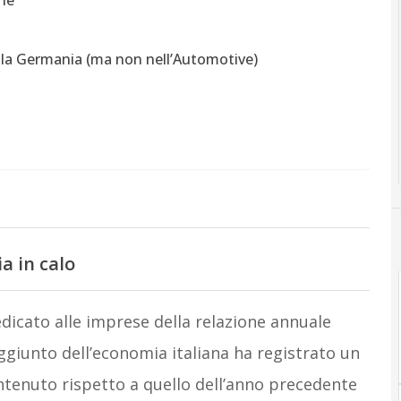
one
to la Germania (ma non nell’Automotive)
ia in calo
edicato alle imprese della relazione annuale
 aggiunto dell’economia italiana ha registrato un
ntenuto rispetto a quello dell’anno precedente