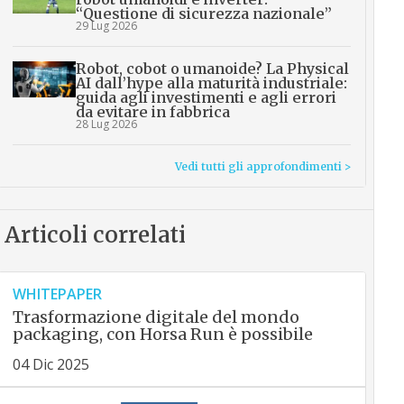
“Questione di sicurezza nazionale”
29 Lug 2026
Robot, cobot o umanoide? La Physical
AI dall’hype alla maturità industriale:
guida agli investimenti e agli errori
da evitare in fabbrica
28 Lug 2026
Vedi tutti gli approfondimenti >
Articoli correlati
WHITEPAPER
Trasformazione digitale del mondo
packaging, con Horsa Run è possibile
04 Dic 2025