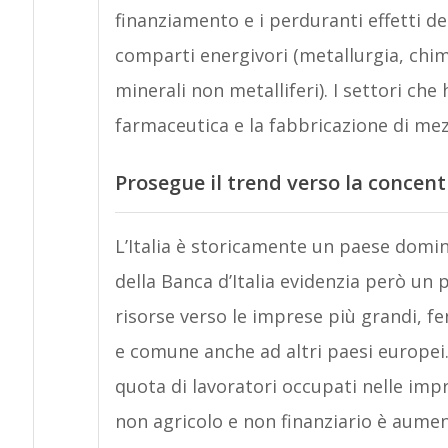
finanziamento e i perduranti effetti de
comparti energivori (metallurgia, chimi
minerali non metalliferi). I settori ch
farmaceutica e la fabbricazione di mez
Prosegue il trend verso la concen
L’Italia è storicamente un paese domin
della Banca d’Italia evidenzia però un 
risorse verso le imprese più grandi, f
e comune anche ad altri paesi europei. T
quota di lavoratori occupati nelle imp
non agricolo e non finanziario è aumen