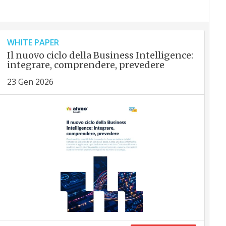
WHITE PAPER
Il nuovo ciclo della Business Intelligence:
integrare, comprendere, prevedere
23 Gen 2026