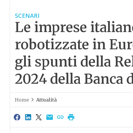
SCENARI
Le imprese italiane
robotizzate in Eur
gli spunti della R
2024 della Banca d
Home
Attualità