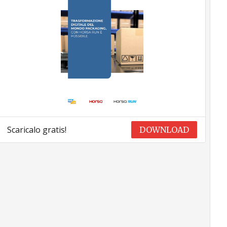
Scaricalo gratis!
DOWNLOAD