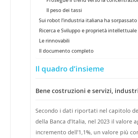
Prosegue il trend verso la concentrazi
Il peso dei tassi
Sui robot l’industria italiana ha sorpassa
Ricerca e Sviluppo e proprietà intellettuale
Le rinnovabili
Il documento completo
Il quadro d’insieme
Bene costruzioni e servizi, industr
Secondo i dati riportati nel capitolo d
della Banca d’Italia, nel 2023 il valore
incremento dell’1,1%, un valore più co