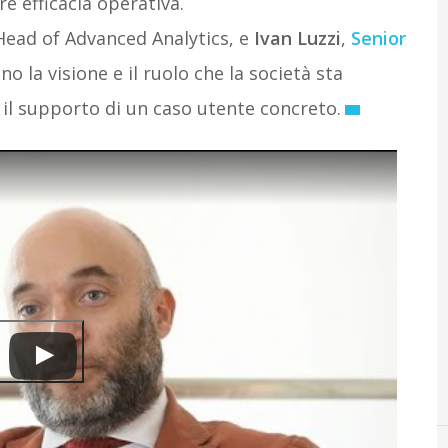
 efficacia operativa.
ead of Advanced Analytics, e
Ivan Luzzi
,
Senior
no la visione e il ruolo che la società sta
il supporto di un caso utente concreto.