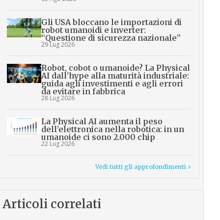
Gli USA bloccano le importazioni di
robot umanoidi e inverter:
“Questione di sicurezza nazionale”
29 Lug 2026
Robot, cobot o umanoide? La Physical
AI dall’hype alla maturità industriale:
guida agli investimenti e agli errori
da evitare in fabbrica
28 Lug 2026
La Physical AI aumenta il peso
dell’elettronica nella robotica: in un
umanoide ci sono 2.000 chip
22 Lug 2026
Vedi tutti gli approfondimenti >
Articoli correlati