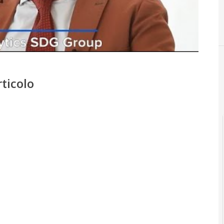
rticolo