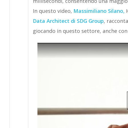
millisecondi, consentendo una maggiore
In questo video,
Massimiliano Silano,
H
Data Architect di SDG Group
, racconta
giocando in questo settore, anche con 