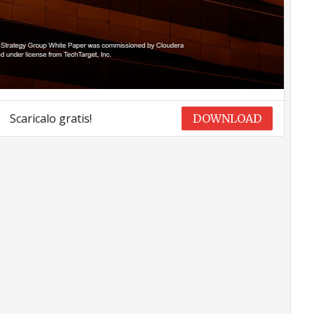
Scaricalo gratis!
DOWNLOAD