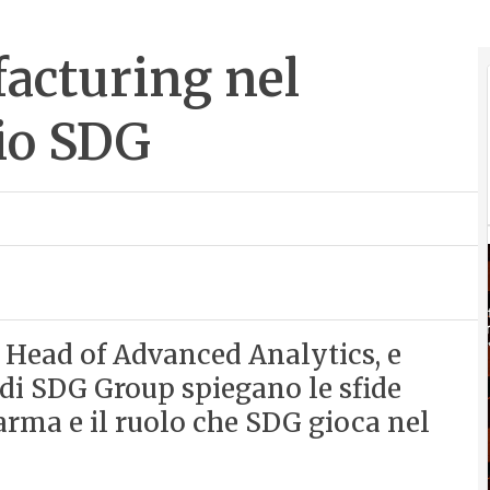
facturing nel
io SDG
 Head of Advanced Analytics, e
 di SDG Group spiegano le sfide
arma e il ruolo che SDG gioca nel