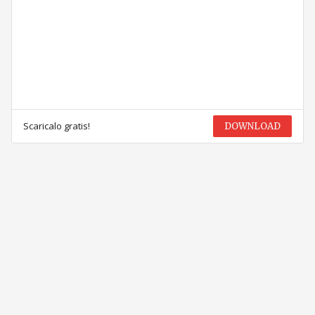
Scaricalo gratis!
DOWNLOAD