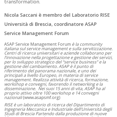
transformation.
Nicola Saccani è membro del Laboratorio RISE
Università di Brescia, coordinatore ASAP
Service Management Forum
ASAP Service Management Forum
è la community
italiana sul service management e sulla servitizzazione.
Centri di ricerca universitari e aziende collaborano per
l’innovazione nella progettazione e gestione dei servizi,
per lo sviluppo strategico del “service business” e la
gestione del cambiamento.
ASAP è il punto di
riferimento del panorama nazionale, e uno dei
principali a livello Europeo, in materia di service
management. Realizza attività di ricerca, formazione,
workshop e convegni, favorendo il networking e la
disseminazione. Nei suoi 15 anni di vita, ASAP ha al
proprio attivo oltre 100 workshop e 14 convegni
nazionali
(www.asapsmf.org)
RISE è un laboratorio di ricerca del Dipartimento di
Ingegneria Meccanica e Industriale dell’Università degli
Studi di Brescia Partendo dalla produzione di nuove