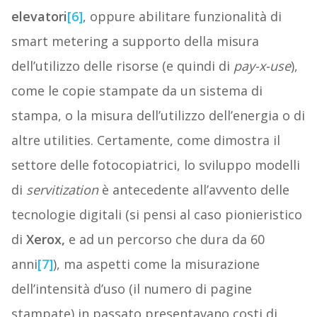
elevatori
[6]
, oppure abilitare funzionalità di
smart metering a supporto della misura
dell’utilizzo delle risorse (e quindi di
pay-x-use
),
come le copie stampate da un sistema di
stampa, o la misura dell’utilizzo dell’energia o di
altre utilities. Certamente, come dimostra il
settore delle fotocopiatrici, lo sviluppo modelli
di
servitization
è antecedente all’avvento delle
tecnologie digitali (si pensi al caso pionieristico
di
Xerox,
e ad un percorso che dura da 60
anni
[7]
), ma aspetti come la misurazione
dell’intensità d’uso (il numero di pagine
stampate) in passato presentavano costi di