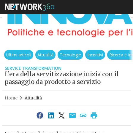
Ultimi articoli
Attualità
Tecnologie
Incentivi
Ricerca e I
SERVICE TRANSFORMATION
L’era della servitizzazione inizia con il
passaggio da prodotto a servizio
Home
Attualità