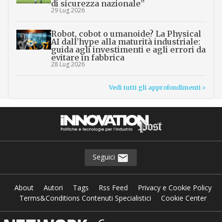
di sicurezza nazionale”
29 Lug 2026
Robot, cobot o umanoide? La Physical
AI dall’hype alla maturità industriale:
guida agli investimenti e agli errori da
evitare in fabbrica
28 Lug 2026
Vedi tutti gli approfondimenti >
Seguici
About
Autori
Tags
Rss Feed
Privacy e Cookie Policy
Terms&Conditions Contenuti Specialistici
Cookie Center