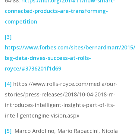
64-88.
https://hbr.org/2014/11/how-smart-
connected-products-are-transforming-
competition
[3]
https://www.forbes.com/sites/bernardmarr/2015
big-data-drives-success-at-rolls-
royce/#3736201f1d69
[4]
https://www.rolls-royce.com/media/our-
stories/press-releases/2018/10-04-2018-rr-
introduces-intelligent-insights-part-of-its-
intelligentengine-vision.aspx
[5]
Marco Ardolino, Mario Rapaccini, Nicola