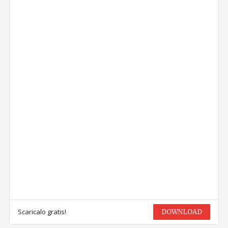
Scaricalo gratis!
DOWNLOAD