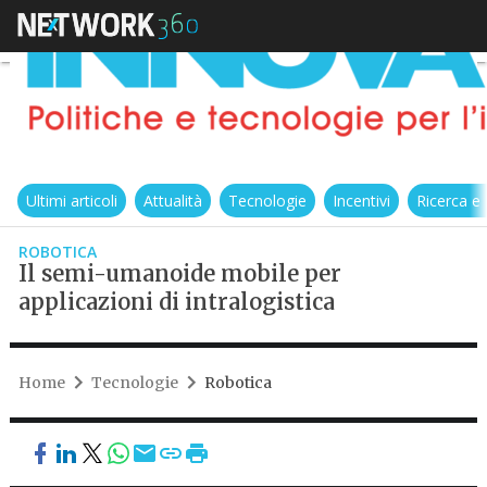
Ultimi articoli
Attualità
Tecnologie
Incentivi
Ricerca e
ROBOTICA
Il semi-umanoide mobile per
applicazioni di intralogistica
Home
Tecnologie
Robotica