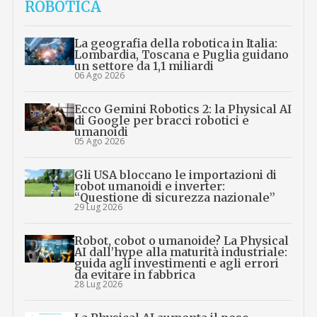
ROBOTICA
La geografia della robotica in Italia:
Lombardia, Toscana e Puglia guidano
un settore da 1,1 miliardi
06 Ago 2026
Ecco Gemini Robotics 2: la Physical AI
di Google per bracci robotici e
umanoidi
05 Ago 2026
Gli USA bloccano le importazioni di
robot umanoidi e inverter:
“Questione di sicurezza nazionale”
29 Lug 2026
Robot, cobot o umanoide? La Physical
AI dall’hype alla maturità industriale:
guida agli investimenti e agli errori
da evitare in fabbrica
28 Lug 2026