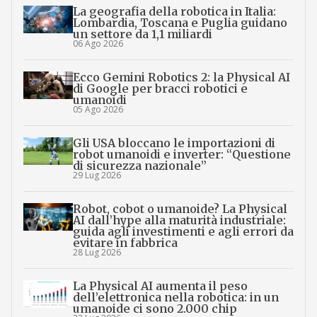
La geografia della robotica in Italia:
Lombardia, Toscana e Puglia guidano
un settore da 1,1 miliardi
06 Ago 2026
Ecco Gemini Robotics 2: la Physical AI
di Google per bracci robotici e
umanoidi
05 Ago 2026
Gli USA bloccano le importazioni di
robot umanoidi e inverter: “Questione
di sicurezza nazionale”
29 Lug 2026
Robot, cobot o umanoide? La Physical
AI dall’hype alla maturità industriale:
guida agli investimenti e agli errori da
evitare in fabbrica
28 Lug 2026
La Physical AI aumenta il peso
dell’elettronica nella robotica: in un
umanoide ci sono 2.000 chip