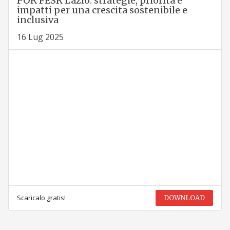
POR FESR Lazio: strategie, priorità e
impatti per una crescita sostenibile e
inclusiva
16 Lug 2025
Scaricalo gratis!
DOWNLOAD