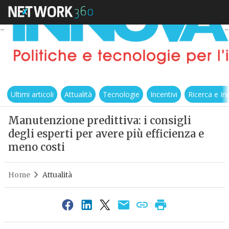
Ultimi articoli
Attualità
Tecnologie
Incentivi
Ricerca e I
Manutenzione predittiva: i consigli
degli esperti per avere più efficienza e
meno costi
Home
Attualità