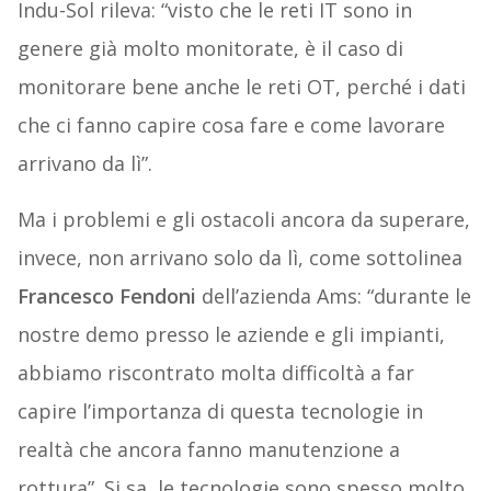
Indu-Sol rileva: “visto che le reti IT sono in
genere già molto monitorate, è il caso di
monitorare bene anche le reti OT, perché i dati
che ci fanno capire cosa fare e come lavorare
arrivano da lì”.
Ma i problemi e gli ostacoli ancora da superare,
invece, non arrivano solo da lì, come sottolinea
Francesco Fendoni
dell’azienda Ams: “durante le
nostre demo presso le aziende e gli impianti,
abbiamo riscontrato molta difficoltà a far
capire l’importanza di questa tecnologie in
realtà che ancora fanno manutenzione a
rottura”. Si sa, le tecnologie sono spesso molto