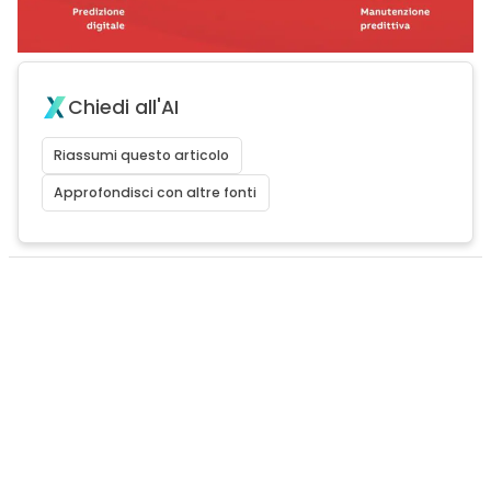
Chiedi all'AI
Riassumi questo articolo
Approfondisci con altre fonti