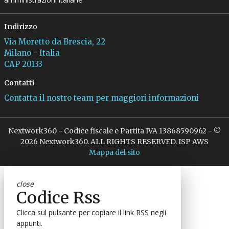
Indirizzo
Via Moretto da Brescia, 22
Milano - Italia
CAP 20133
Contatti
Contatta il nostro team per maggiori informazioni
Nextwork360 - Codice fiscale e Partita IVA 13868590962 - ©
2026 Nextwork360. ALL RIGHTS RESERVED. ISP AWS
Mappa del sito
close
Codice Rss
Clicca sul pulsante per copiare il link RSS negli
appunti.