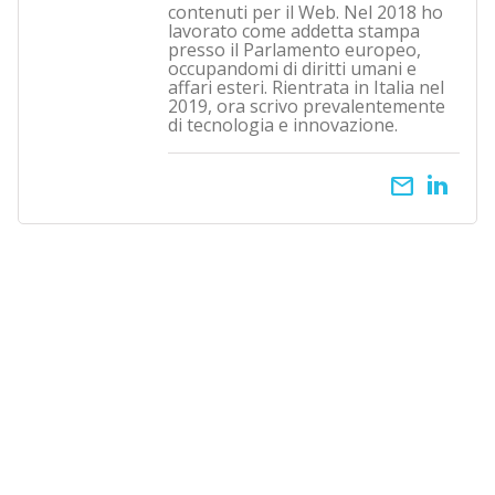
contenuti per il Web. Nel 2018 ho
lavorato come addetta stampa
presso il Parlamento europeo,
occupandomi di diritti umani e
affari esteri. Rientrata in Italia nel
2019, ora scrivo prevalentemente
di tecnologia e innovazione.
email