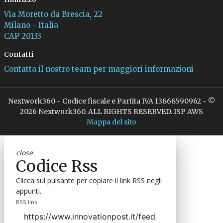
Via Moretto da Brescia, 22
Milano - Italia
CAP 20133
Contatti
Contatta il nostro team per maggiori informazioni
Nextwork360 - Codice fiscale e Partita IVA 13868590962 - ©
2026 Nextwork360. ALL RIGHTS RESERVED. ISP AWS
Mappa del sito
close
Codice Rss
Clicca sul pulsante per copiare il link RSS negli
appunti.
RSS link