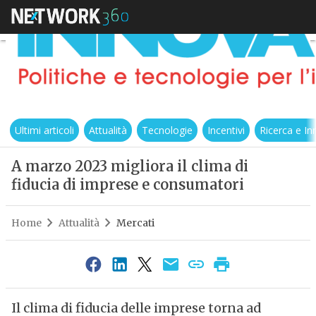
Ultimi articoli
Attualità
Tecnologie
Incentivi
Ricerca e I
A marzo 2023 migliora il clima di
fiducia di imprese e consumatori
Home
Attualità
Mercati
Il clima di fiducia delle imprese torna ad