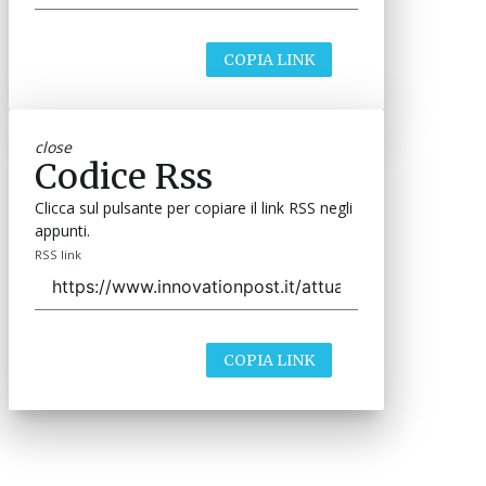
COPIA LINK
close
Codice Rss
Clicca sul pulsante per copiare il link RSS negli
appunti.
RSS link
COPIA LINK