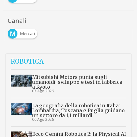
Canali
M
Mercati
ROBOTICA
Mitsubishi Motors punta sugli
umanoidi: sviluppo e test in fabbrica
a Kyoto
07 Ago 2026
La geografia della robotica in Italia:
Lombardia, Toscana e Puglia guidano
un settore da 1,1 miliardi
06 Ago 2026
Ecco Gemini Robotics 2: la Physical AI