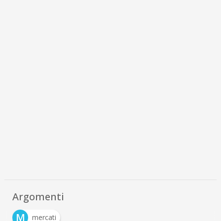
Argomenti
M
mercati