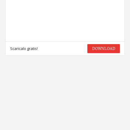
Scaricalo gratis!
DOWNLOAD