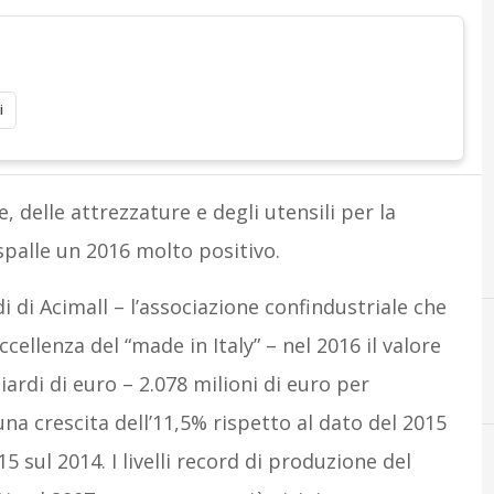
i
, delle attrezzature e degli utensili per la
 spalle un 2016 molto positivo.
di di Acimall – l’associazione confindustriale che
ellenza del “made in Italy” – nel 2016 il valore
ardi di euro – 2.078 milioni di euro per
una crescita dell’11,5% rispetto al dato del 2015
5 sul 2014. I livelli record di produzione del