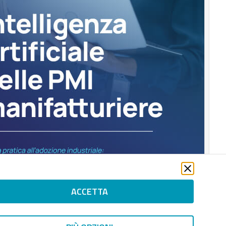
ACCETTA
Scaricalo gratis!
DOWNLOAD