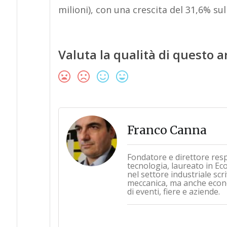
milioni), con una crescita del 31,6% sul
Valuta la qualità di questo a
Franco Canna
Fondatore e direttore res
tecnologia, laureato in Ec
nel settore industriale sc
meccanica, ma anche econo
di eventi, fiere e aziende.