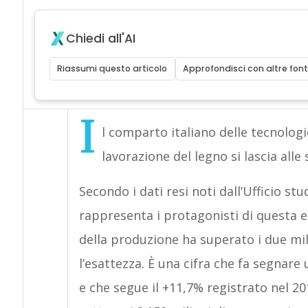
Chiedi all'AI
Riassumi questo articolo
Approfondisci con altre font
I
l comparto italiano delle tecnologie
lavorazione del legno si lascia alle
Secondo i dati resi noti dall’Ufficio stu
rappresenta i protagonisti di questa ecc
della produzione ha superato i due mili
l’esattezza. È una cifra che fa segnare 
e che segue il +11,7% registrato nel 201