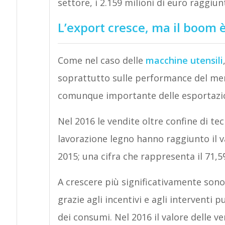
settore, i 2.159 milioni di euro raggiun
L’export cresce, ma il boom 
Come nel caso delle
macchine utensili
soprattutto sulle performance del merc
comunque importante delle esportazio
Nel 2016 le vendite oltre confine di te
lavorazione legno hanno raggiunto il val
2015; una cifra che rappresenta il 71,5%
A crescere più significativamente son
grazie agli incentivi e agli interventi p
dei consumi. Nel 2016 il valore delle ve