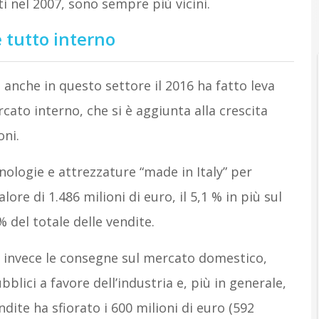
ti nel 2007, sono sempre più vicini.
è tutto interno
, anche in questo settore il 2016 ha fatto leva
ato interno, che si è aggiunta alla crescita
ni.
cnologie e attrezzature “made in Italy” per
ore di 1.486 milioni di euro, il 5,1 % in più sul
 del totale delle vendite.
o invece le consegne sul mercato domestico,
ubblici a favore dell’industria e, più in generale,
ndite ha sfiorato i 600 milioni di euro (592