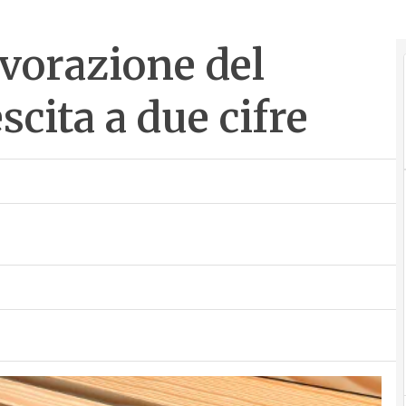
avorazione del
scita a due cifre