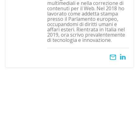
multimediali e nella correzione di
contenuti per il Web. Nel 2018 ho
lavorato come addetta stampa
presso il Parlamento europeo,
occupandomi di diritti umani e
affari esteri. Rientrata in Italia nel
2019, ora scrivo prevalentemente
di tecnologia e innovazione.
email