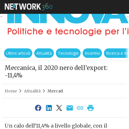
Ultimi articoli
Attualità
Tecnologie
Incentivi
Ricerca e I
Meccanica, il 2020 nero dell’export:
-11,4%
Home
Attualità
Mercati
Un calo dell’11,4% a livello globale, con il