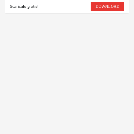
Scaricalo gratis!
DOWNLOAD