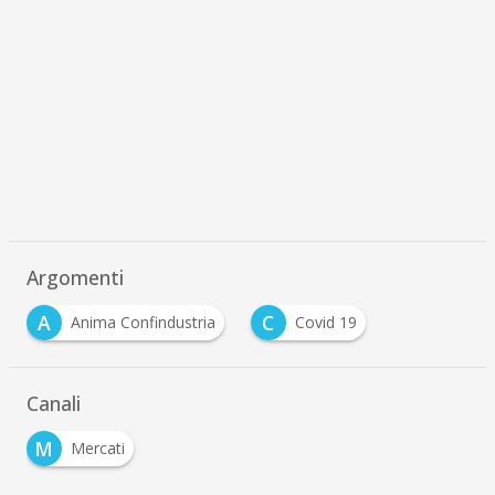
Argomenti
A
C
Anima Confindustria
Covid 19
Canali
M
Mercati