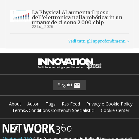
La Physical AI aumenta il peso
dell’elettronica nella robotica: in un
umanoide ci sono 2.000 chip
22 Lug 2026
Vedi tutti gli approfondimenti >
Seguici
About
Autori
Tags
Rss Feed
Privacy e Cookie Policy
Terms&Conditions Contenuti Specialistici
Cookie Center
è il più grande network in Italia di testate e portali
Nextwork360