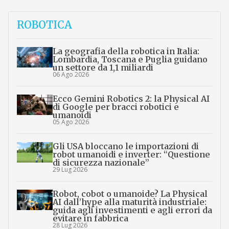
ROBOTICA
La geografia della robotica in Italia:
Lombardia, Toscana e Puglia guidano
un settore da 1,1 miliardi
06 Ago 2026
Ecco Gemini Robotics 2: la Physical AI
di Google per bracci robotici e
umanoidi
05 Ago 2026
Gli USA bloccano le importazioni di
robot umanoidi e inverter: “Questione
di sicurezza nazionale”
29 Lug 2026
Robot, cobot o umanoide? La Physical
AI dall’hype alla maturità industriale:
guida agli investimenti e agli errori da
evitare in fabbrica
28 Lug 2026