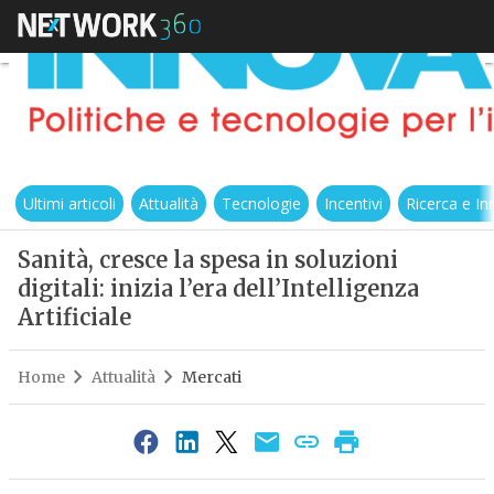
Ultimi articoli
Attualità
Tecnologie
Incentivi
Ricerca e I
Sanità, cresce la spesa in soluzioni
digitali: inizia l’era dell’Intelligenza
Artificiale
Home
Attualità
Mercati