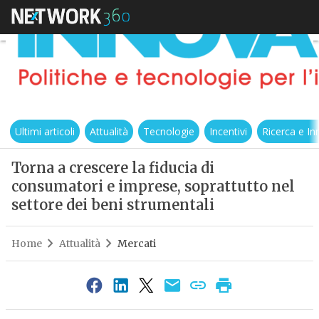
Ultimi articoli
Attualità
Tecnologie
Incentivi
Ricerca e I
Torna a crescere la fiducia di
consumatori e imprese, soprattutto nel
settore dei beni strumentali
Home
Attualità
Mercati