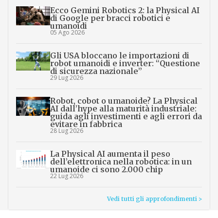
Ecco Gemini Robotics 2: la Physical AI
di Google per bracci robotici e
umanoidi
05 Ago 2026
Gli USA bloccano le importazioni di
robot umanoidi e inverter: “Questione
di sicurezza nazionale”
29 Lug 2026
Robot, cobot o umanoide? La Physical
AI dall’hype alla maturità industriale:
guida agli investimenti e agli errori da
evitare in fabbrica
28 Lug 2026
La Physical AI aumenta il peso
dell’elettronica nella robotica: in un
umanoide ci sono 2.000 chip
22 Lug 2026
Vedi tutti gli approfondimenti >