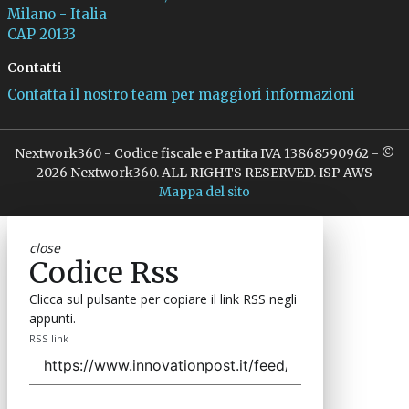
Milano - Italia
CAP 20133
Contatti
Contatta il nostro team per maggiori informazioni
Nextwork360 - Codice fiscale e Partita IVA 13868590962 - ©
2026 Nextwork360. ALL RIGHTS RESERVED. ISP AWS
Mappa del sito
close
Codice Rss
Clicca sul pulsante per copiare il link RSS negli
appunti.
RSS link