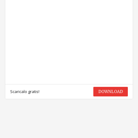
Scaricalo gratis!
DOWNLOAD