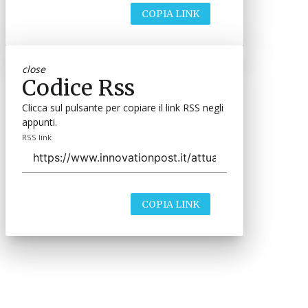
COPIA LINK
close
Codice Rss
Clicca sul pulsante per copiare il link RSS negli
appunti.
RSS link
COPIA LINK