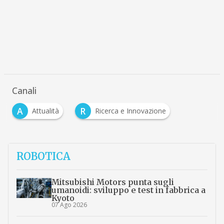
Canali
A
R
Attualità
Ricerca e Innovazione
ROBOTICA
Mitsubishi Motors punta sugli
umanoidi: sviluppo e test in fabbrica a
Kyoto
07 Ago 2026