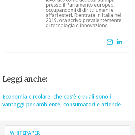
presso il Parlamento europeo,
occupandomi di diritti umani e
affari esteri. Rientrata in Italia nel
2019, ora scrivo prevalentemente
di tecnologia e innovazione.
email
Leggi anche:
Economia circolare, che cos’è e quali sono i
vantaggi per ambiente, consumatori e aziende
WHITEPAPER