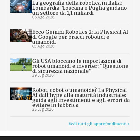
La geografia della robotica in Italia:
Lombardia, Toscana e Puglia guidano
un settore da 1,1 miliardi
06 Ago 2026
Ecco Gemini Robotics 2: la Physical AI
di Google per bracci robotici e
umanoidi
05 Ago 2026
Gli USA bloccano le importazioni di
robot umanoidi e inverter: “Questione
di sicurezza nazionale”
29 Lug 2026
Robot, cobot o umanoide? La Physical
AI dall’hype alla maturità industriale:
guida agli investimenti e agli errori da
evitare in fabbrica
28 Lug 2026
Vedi tutti gli approfondimenti >