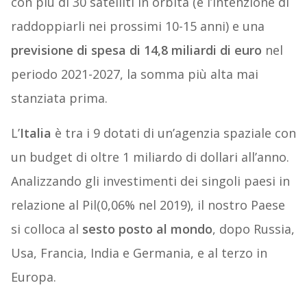
con più di 30 satelliti in orbita (e l’intenzione di
raddoppiarli nei prossimi 10-15 anni) e una
previsione di spesa di 14,8 miliardi di euro
nel
periodo 2021-2027, la somma più alta mai
stanziata prima.
L’
Italia
è tra i 9 dotati di un’agenzia spaziale con
un budget di oltre 1 miliardo di dollari all’anno.
Analizzando gli investimenti dei singoli paesi in
relazione al Pil(0,06% nel 2019), il nostro Paese
si colloca al
sesto posto al mondo
, dopo Russia,
Usa, Francia, India e Germania, e al terzo in
Europa.