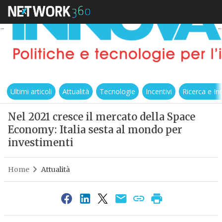
Ultimi articoli
Attualità
Tecnologie
Incentivi
Ricerca e I
Nel 2021 cresce il mercato della Space
Economy: Italia sesta al mondo per
investimenti
Home
Attualità