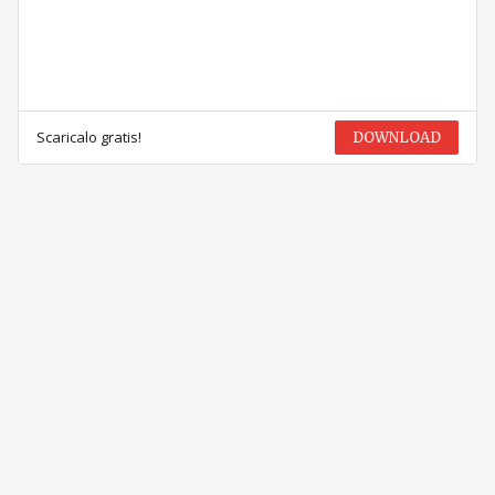
Scaricalo gratis!
DOWNLOAD