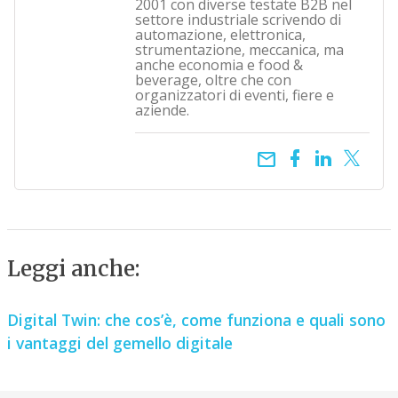
2001 con diverse testate B2B nel
settore industriale scrivendo di
automazione, elettronica,
strumentazione, meccanica, ma
anche economia e food &
beverage, oltre che con
organizzatori di eventi, fiere e
aziende.
email
Leggi anche:
Digital Twin: che cos’è, come funziona e quali sono
i vantaggi del gemello digitale