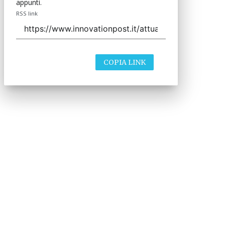
appunti.
RSS link
COPIA LINK