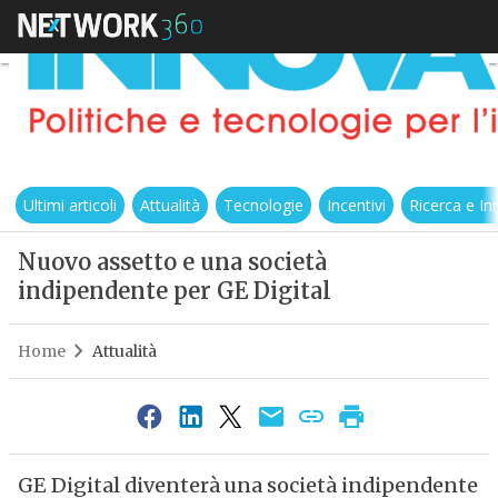
Ultimi articoli
Attualità
Tecnologie
Incentivi
Ricerca e I
Nuovo assetto e una società
indipendente per GE Digital
Home
Attualità
GE Digital diventerà una società indipendente