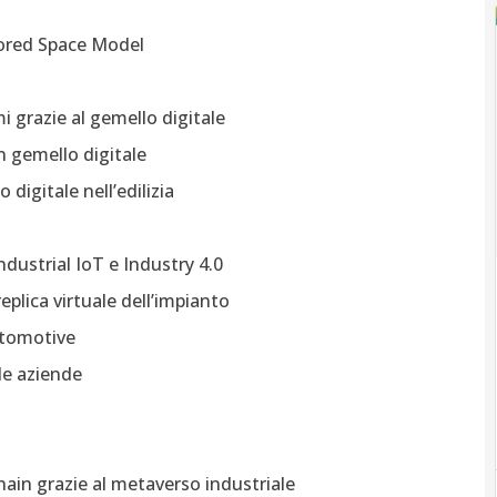
irrored Space Model
 grazie al gemello digitale
 gemello digitale
 digitale nell’edilizia
industrial IoT e Industry 4.0
eplica virtuale dell’impianto
automotive
lle aziende
ain grazie al metaverso industriale