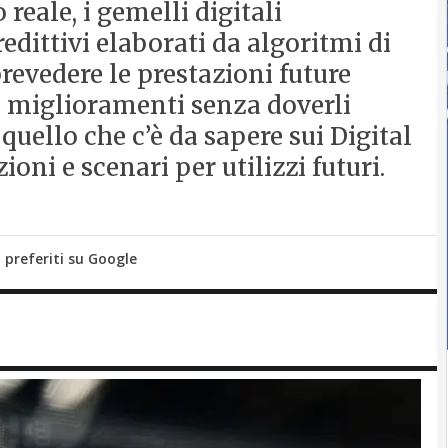
reale, i gemelli digitali
dittivi elaborati da algoritmi di
prevedere le prestazioni future
re miglioramenti senza doverli
 quello che c’è da sapere sui Digital
ioni e scenari per utilizzi futuri.
i preferiti su Google