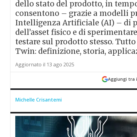
dello stato del prodotto, in tempo 
consentono – grazie a modelli pre
Intelligenza Artificiale (AI) – di 
dell’asset fisico e di sperimenta
testare sul prodotto stesso. Tutto
Twin: definizione, storia, applicaz
Aggiornato il 13 ago 2025
Aggiungi tra 
Michelle Crisantemi