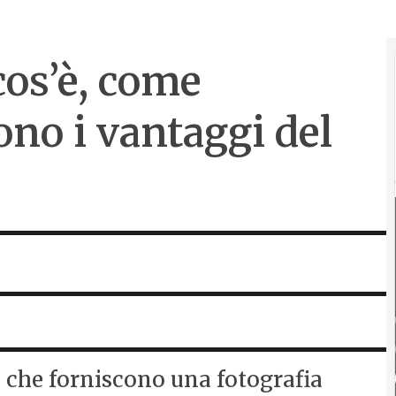
cos’è, come
ono i vantaggi del
ci che forniscono una fotografia