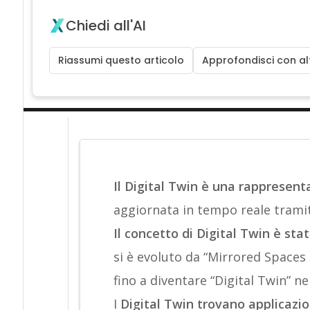
Chiedi all'AI
Riassumi questo articolo
Approfondisci con alt
Il Digital Twin è una rappresenta
aggiornata in tempo reale tramite
Il concetto di Digital Twin è st
si è evoluto da “Mirrored Spaces
fino a diventare “Digital Twin” ne
I
Digital Twin trovano applicazion