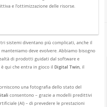
tiva e l’ottimizzazione delle risorse.
A
AI
tri sistemi diventano più complicati, anche il
 e manteniamo deve evolvere. Abbiamo bisogno
altà di prodotti guidati dal software e
 è qui che entra in gioco il
Digital Twin
, il
 forniscono una fotografia dello stato del
itali
consentono – grazie a modelli predittivi
tificiale (AI) – di prevedere le prestazioni