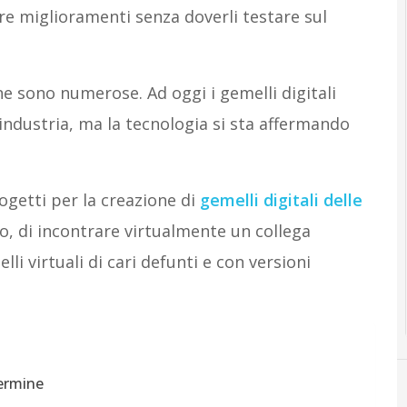
are miglioramenti senza doverli testare sul
ne sono numerose. Ad oggi i gemelli digitali
industria, ma la tecnologia si sta affermando
ogetti per la creazione di
gemelli digitali delle
o, di incontrare virtualmente un collega
lli virtuali di cari defunti e con versioni
termine