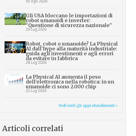
05 Ago 2026
Gli USA bloccano le importazioni di
robot umanoidi e inverter:
“Questione di sicurezza nazionale”
29 Lug 2026
Robot, cobot o umanoide? La Physical
AI dall’hype alla maturità industriale:
guida agli investimenti e agli errori
da evitare in fabbrica
28 Lug 2026
La Physical AI aumenta il peso
dell’elettronica nella robotica: in un
umanoide ci sono 2.000 chip
22 Lug 2026
Vedi tutti gli approfondimenti >
Articoli correlati