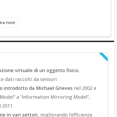
re fonti
zione virtuale di un oggetto fisico
,
 dati raccolti da sensori.
ato introdotto da Michael Grieves
nel 2002 e
 Model” a “Information Mirroring Model”,
l 2011.
e in vari settori
, migliorando l’efficienza