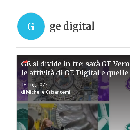
ge digital
G
GE si divide in tre: sarà GE Ver
le attività di GE Digital e quelle
18 Lug 2022
di
Michelle Crisantemi