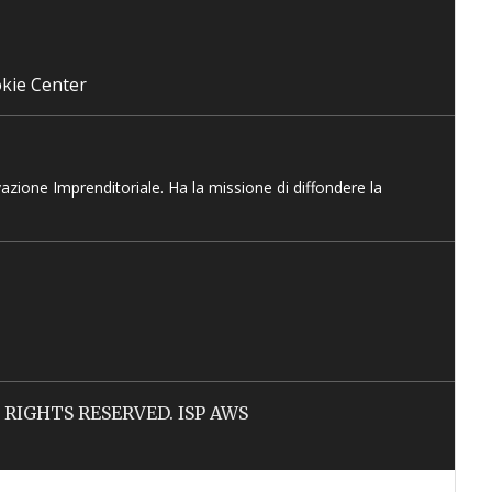
kie Center
vazione Imprenditoriale. Ha la missione di diffondere la
LL RIGHTS RESERVED. ISP AWS