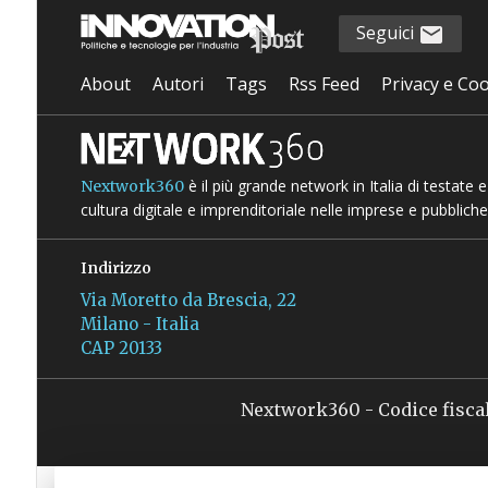
Seguici
About
Autori
Tags
Rss Feed
Privacy e Coo
è il più grande network in Italia di testate
Nextwork360
cultura digitale e imprenditoriale nelle imprese e pubbliche
Indirizzo
Via Moretto da Brescia, 22
Milano - Italia
CAP 20133
Nextwork360 - Codice fisca