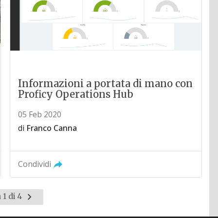
Informazioni a portata di mano con
Proficy Operations Hub
05 Feb 2020
di
Franco Canna
Condividi
Pagina
 1 di 4
successiva