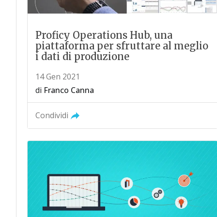
Proficy Operations Hub, una
piattaforma per sfruttare al meglio
i dati di produzione
14 Gen 2021
di
Franco Canna
Condividi