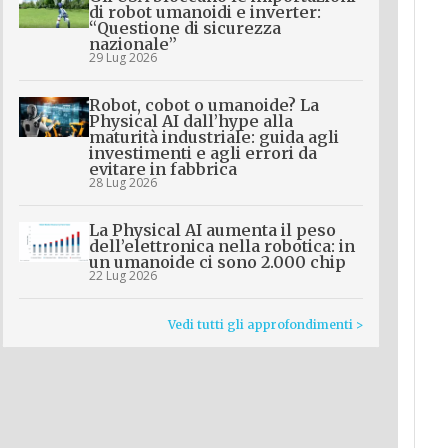
di robot umanoidi e inverter:
“Questione di sicurezza
nazionale”
29 Lug 2026
Robot, cobot o umanoide? La
Physical AI dall’hype alla
maturità industriale: guida agli
investimenti e agli errori da
evitare in fabbrica
28 Lug 2026
La Physical AI aumenta il peso
dell’elettronica nella robotica: in
un umanoide ci sono 2.000 chip
22 Lug 2026
Vedi tutti gli approfondimenti >