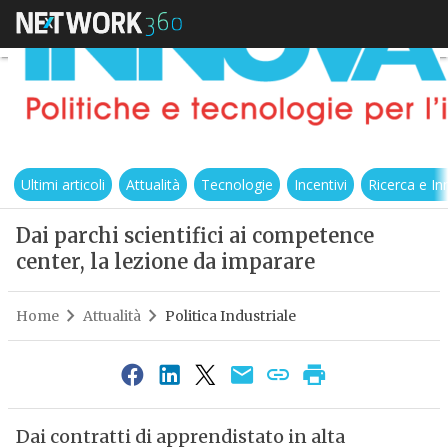
Ultimi articoli
Attualità
Tecnologie
Incentivi
Ricerca e I
Dai parchi scientifici ai competence
center, la lezione da imparare
Home
Attualità
Politica Industriale
Dai contratti di apprendistato in alta