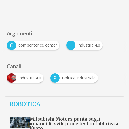
Argomenti
C
I
compentence center
industria 4.0
Canali
P
Industria 4.0
Politica industriale
ROBOTICA
Mitsubishi Motors punta sugli
umanoidi: sviluppo e test in fabbrica a
Kyoto