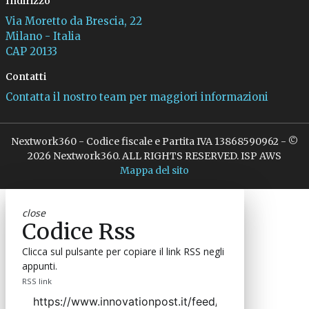
Indirizzo
Via Moretto da Brescia, 22
Milano - Italia
CAP 20133
Contatti
Contatta il nostro team per maggiori informazioni
Nextwork360 - Codice fiscale e Partita IVA 13868590962 - ©
2026 Nextwork360. ALL RIGHTS RESERVED. ISP AWS
Mappa del sito
close
Codice Rss
Clicca sul pulsante per copiare il link RSS negli
appunti.
RSS link