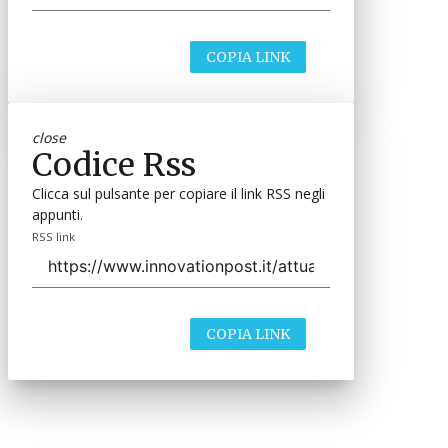
COPIA LINK
close
Codice Rss
Clicca sul pulsante per copiare il link RSS negli
appunti.
RSS link
COPIA LINK