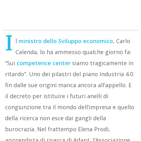
I
l
ministro dello Sviluppo economico
, Carlo
Calenda, lo ha ammesso qualche giorno fa:
“Sui
competence center
siamo tragicamente in
ritardo”. Uno dei pilastri del piano Industria 4.0
fin dalle sue origini manca ancora all’appello. E
il decreto per istituire i futuri anelli di
congiunzione tra il mondo dell’impresa e quello
della ricerca non esce dai gangli della
burocrazia. Nel frattempo Elena Prodi,
apprendista di ricerca di Adapt, l’Associazione