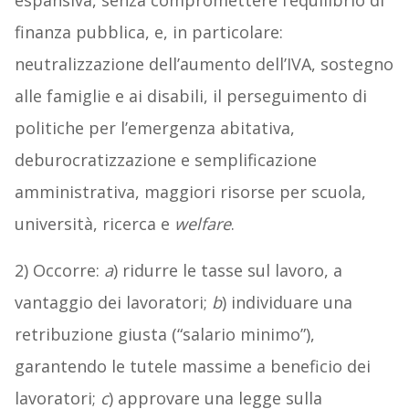
espansiva, senza compromettere l’equilibrio di
finanza pubblica, e, in particolare:
neutralizzazione dell’aumento dell’IVA, sostegno
alle famiglie e ai disabili, il perseguimento di
politiche per l’emergenza abitativa,
deburocratizzazione e semplificazione
amministrativa, maggiori risorse per scuola,
università, ricerca e
welfare
.
2) Occorre:
a
) ridurre le tasse sul lavoro, a
vantaggio dei lavoratori;
b
) individuare una
retribuzione giusta (“salario minimo”),
garantendo le tutele massime a beneficio dei
lavoratori;
c
) approvare una legge sulla