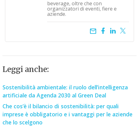
beverage, oltre che con
organizzatori di eventi, fiere e
aziende.
email
Leggi anche:
Sostenibilità ambientale: il ruolo dell’intelligenza
artificiale da Agenda 2030 al Green Deal
Che cos’è il bilancio di sostenibilità: per quali
imprese è obbligatorio e i vantaggi per le aziende
che lo scelgono