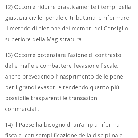
12) Occorre ridurre drasticamente i tempi della
giustizia civile, penale e tributaria, e riformare
il metodo di elezione dei membri del Consiglio
superiore della Magistratura.
13) Occorre potenziare l’azione di contrasto
delle mafie e combattere l’evasione fiscale,
anche prevedendo l’inasprimento delle pene
per i grandi evasori e rendendo quanto più
possibile trasparenti le transazioni
commerciali.
14) Il Paese ha bisogno di un’ampia riforma
fiscale, con semplificazione della disciplina e