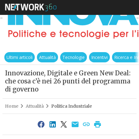
Ultimi articoli
Attualità
Tecnologie
Incentivi
Ricerca e I
Innovazione, Digitale e Green New Deal:
che cosa c’è nei 26 punti del programma
di governo
Home
Attualità
Politica Industriale