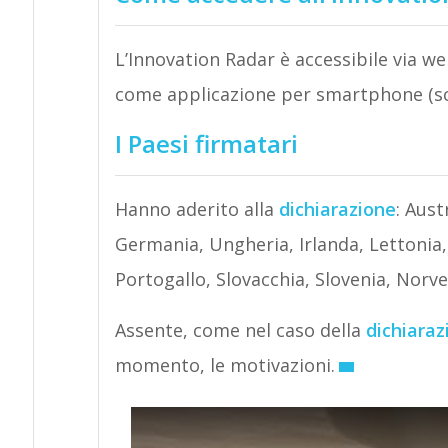
L’Innovation Radar è accessibile via we
come applicazione per smartphone (sca
I Paesi firmatari
Hanno aderito alla
dichiarazione
: Aust
Germania, Ungheria, Irlanda, Lettonia,
Portogallo, Slovacchia, Slovenia, Norve
Assente, come nel caso della
dichiaraz
momento, le motivazioni.