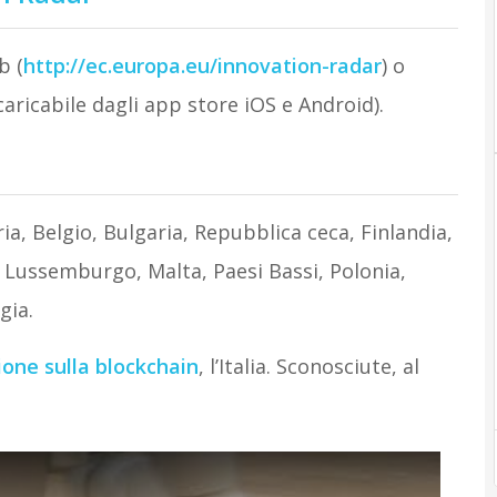
b (
http://ec.europa.eu/innovation-radar
) o
ricabile dagli app store iOS e Android).
ria, Belgio, Bulgaria, Repubblica ceca, Finlandia,
 Lussemburgo, Malta, Paesi Bassi, Polonia,
gia.
ione sulla blockchain
, l’Italia. Sconosciute, al