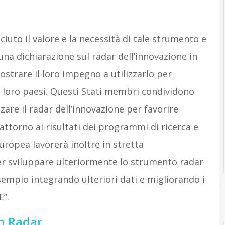
iuto il valore e la necessità di tale strumento e
una dichiarazione sul radar dell’innovazione in
strare il loro impegno a utilizzarlo per
i loro paesi. Questi Stati membri condividono
zare il radar dell’innovazione per favorire
ttorno ai risultati dei programmi di ricerca e
ropea lavorerà inoltre in stretta
er sviluppare ulteriormente lo strumento radar
sempio integrando ulteriori dati e migliorando i
E”.
n Radar