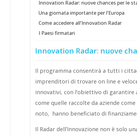
Innovation Radar: nuove chances per le st
Una giornata importante per l’Europa
Come accedere all’Innovation Radar
I Paesi firmatari
Innovation Radar: nuove chan
Il programma consentirà a tutti i cittad
imprenditori di trovare on line e velo
innovativi, con l’obiettivo di garantir
come quelle raccolte da aziende com
noto, hanno beneficiato di finanziamen
Il Radar dell’Innovazione non è solo un