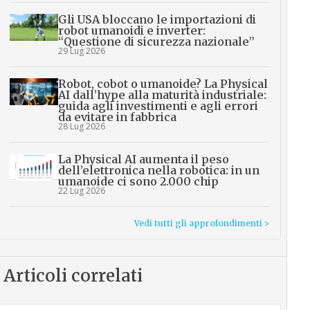
Gli USA bloccano le importazioni di
robot umanoidi e inverter:
“Questione di sicurezza nazionale”
29 Lug 2026
Robot, cobot o umanoide? La Physical
AI dall’hype alla maturità industriale:
guida agli investimenti e agli errori
da evitare in fabbrica
28 Lug 2026
La Physical AI aumenta il peso
dell’elettronica nella robotica: in un
umanoide ci sono 2.000 chip
22 Lug 2026
Vedi tutti gli approfondimenti >
Articoli correlati