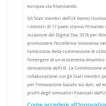
europea sta finanziando.
Gli Stati membri dell’UE hanno riconosc
i ministri di 17 paesi stanno firmando 
occasione del Digital Day 2018 per dimo
promuovere l’eccellenza innovativa ne
l’ambizione della Commissione di utiliz
l’emergere di un ecosistema dinamico a
innovazione dell’UE. La Commissione eu
collaborazione con gli Stati membri p
per l’innovazione basato sui dati, ad e
profili degli innovatori finanziati dall’U
Come accedere all’Innovatio