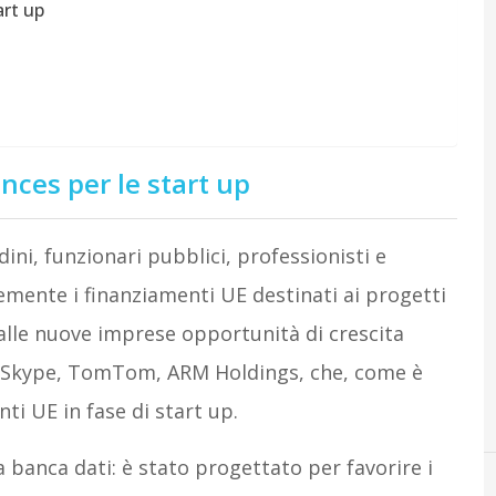
art up
ces per le start up
ini, funzionari pubblici, professionisti e
cemente i finanziamenti UE destinati ai progetti
e alle nuove imprese opportunità di crescita
e Skype, TomTom, ARM Holdings, che, come è
ti UE in fase di start up.
a banca dati: è stato progettato per favorire i