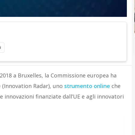
i
y 2018 a Bruxelles, la Commissione europea ha
ne (Innovation Radar), uno
strumento online
che
e innovazioni finanziate dall’UE e agli innovatori