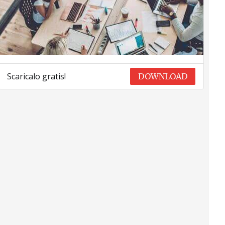
Scaricalo gratis!
DOWNLOAD