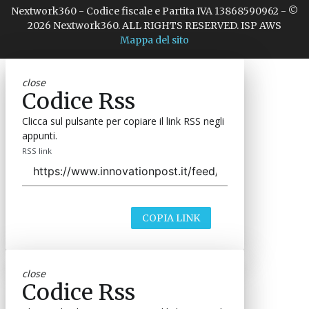
Nextwork360 - Codice fiscale e Partita IVA 13868590962 - ©
2026 Nextwork360. ALL RIGHTS RESERVED. ISP AWS
Mappa del sito
close
Codice Rss
Clicca sul pulsante per copiare il link RSS negli
appunti.
RSS link
COPIA LINK
close
Codice Rss