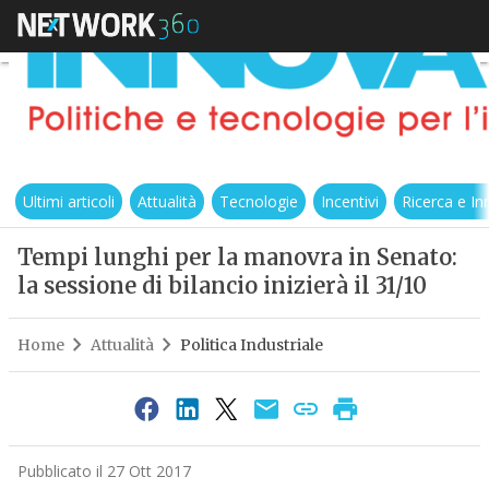
Ultimi articoli
Attualità
Tecnologie
Incentivi
Ricerca e I
Tempi lunghi per la manovra in Senato:
la sessione di bilancio inizierà il 31/10
Home
Attualità
Politica Industriale
Pubblicato il 27 Ott 2017