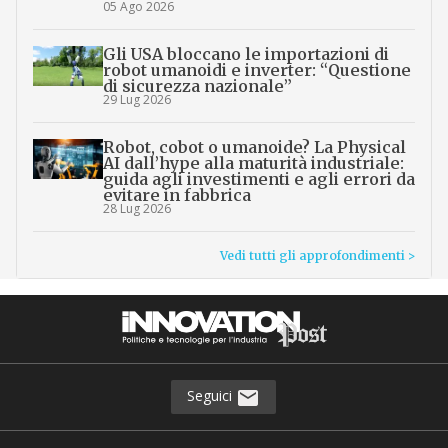
05 Ago 2026
Gli USA bloccano le importazioni di
robot umanoidi e inverter: “Questione
di sicurezza nazionale”
29 Lug 2026
Robot, cobot o umanoide? La Physical
AI dall’hype alla maturità industriale:
guida agli investimenti e agli errori da
evitare in fabbrica
28 Lug 2026
Vedi tutti gli approfondimenti >
Seguici