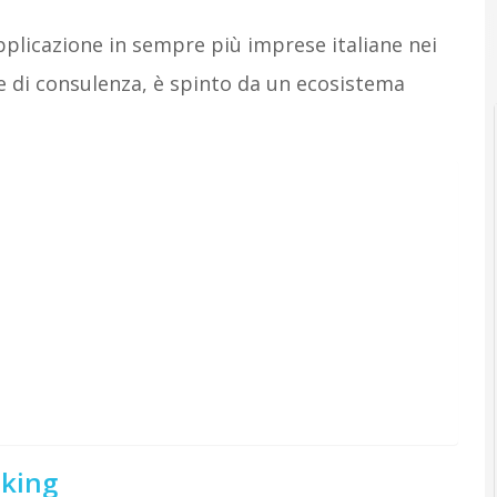
plicazione in sempre più imprese italiane nei
me di consulenza, è spinto da un ecosistema
nking