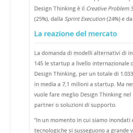
Design Thinking è il
Creative Problem S
(25%), dalla
Sprint Execution
(24%) e dal
La reazione del mercato
La domanda di modelli alternativi di i
145 le startup a livello internazionale
Design Thinking, per un totale di 1.033 
in media a 7,1 milioni a startup. Ma ne
vuole fare meglio Design Thinking nel 
partner o soluzioni di supporto.
“In un momento in cui siamo inondati d
tecnologiche si susseguono a grande ve