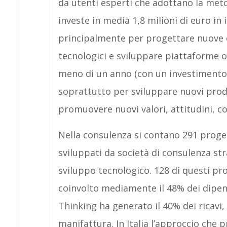
da utenti esperti che adottano la meto
investe in media 1,8 milioni di euro in
principalmente per progettare nuove e
tecnologici e sviluppare piattaforme o
meno di un anno (con un investimento m
soprattutto per sviluppare nuovi prodo
promuovere nuovi valori, attitudini, 
Nella consulenza si contano 291 proget
sviluppati da società di consulenza stra
sviluppo tecnologico. 128 di questi prog
coinvolto mediamente il 48% dei dipend
Thinking ha generato il 40% dei ricavi,
manifattura. In Italia l’approccio che 