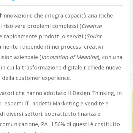
ll’innovazione che integra capacità analitiche
i risolvere problemi complessi (
Creative
are rapidamente prodotti o servizi (
Sprint
amente i dipendenti nei processi creativi
 vision aziendale (
Innovation of Meaning
), con una
in cui la trasformazione digitale richiede nuove
 della customer experience.
novatori che hanno adottato il Design Thinking, in
, esperti IT, addetti Marketing e vendite e
i diversi settori, soprattutto finanza e
comunicazione, PA. Il 56% di questi è costituito