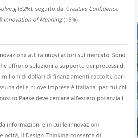
olving
(32%), seguito dal C
reative Confidence
l’
Innovation of Meaning
(15%).
nnovazione attira nuovi attori sul mercato. Sono
 che offrono soluzioni a supporto dei processi di
milioni di dollari di finanziamenti raccolti, pari
ssuna delle nuove imprese è italiana, per cui chi
nostro Paese deve cercare all’estero potenziali
a informazioni e in cui le innovazioni
locità, il Design Thinking consente di