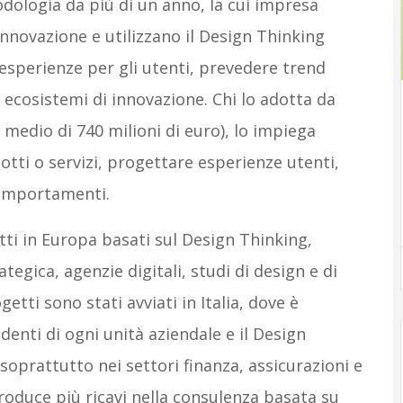
dologia da più di un anno, la cui impresa
 innovazione e utilizzano il Design Thinking
sperienze per gli utenti, prevedere trend
 ecosistemi di innovazione. Chi lo adotta da
edio di 740 milioni di euro), lo impiega
tti o servizi, progettare esperienze utenti,
comportamenti.
ti in Europa basati sul Design Thinking,
tegica, agenzie digitali, studi di design e di
etti sono stati avviati in Italia, dove è
enti di ogni unità aziendale e il Design
 soprattutto nei settori finanza, assicurazioni e
produce più ricavi nella consulenza basata su