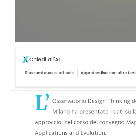
Chiedi all'AI
Riassumi questo articolo
Approfondisci con altre font
L’
Osservatorio Design Thinking de
Milano ha presentato i dati sull
approccio, nel corso del convegno Ma
Applications and Evolution.