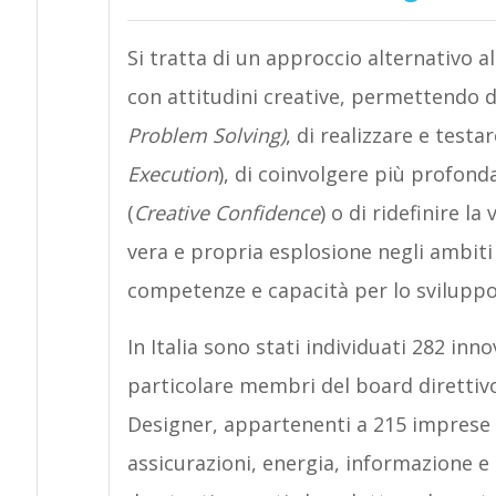
Si tratta di un approccio alternativo a
con attitudini creative, permettendo d
Problem Solving)
, di realizzare e test
Execution
), di coinvolgere più profond
(
Creative Confidence
) o di ridefinire la
vera e propria esplosione negli ambiti 
competenze e capacità per lo sviluppo
In Italia sono stati individuati 282 in
particolare membri del board direttivo
Designer, appartenenti a 215 imprese d
assicurazioni, energia, informazione e 