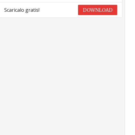
Scaricalo gratis!
DOWNLOAD