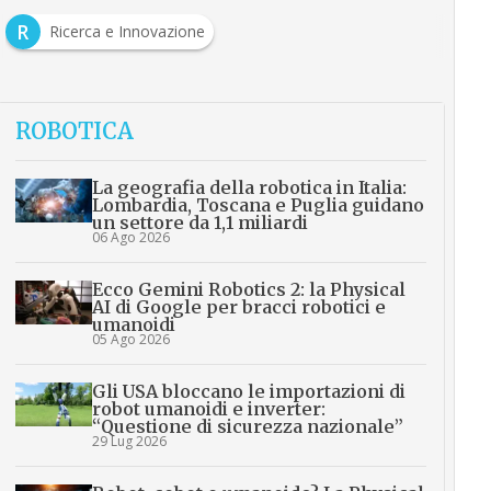
R
Ricerca e Innovazione
ROBOTICA
La geografia della robotica in Italia:
Lombardia, Toscana e Puglia guidano
un settore da 1,1 miliardi
06 Ago 2026
Ecco Gemini Robotics 2: la Physical
AI di Google per bracci robotici e
umanoidi
05 Ago 2026
Gli USA bloccano le importazioni di
robot umanoidi e inverter:
“Questione di sicurezza nazionale”
29 Lug 2026