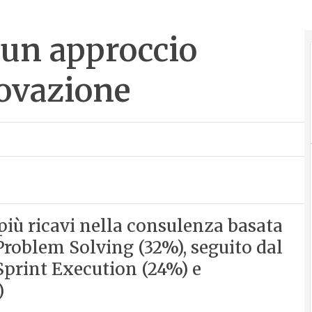
 un approccio
novazione
 più ricavi nella consulenza basata
Problem Solving (32%), seguito dal
Sprint Execution (24%) e
)