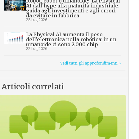
Robot, cobot o umanoide? La Physical
AI dall’hype alla maturità industriale:
guida agli investimenti e agli errori
da evitare in fabbrica
28 Lug 2026
La Physical AI aumenta il peso
dell’elettronica nella robotica: in un
umanoide ci sono 2.000 chip
22 Lug 2026
Vedi tutti gli approfondimenti >
Articoli correlati