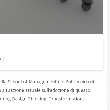
i
lla School of Management del Politecnico di
a situazione attuale sull’adozione di questo
pping Design Thinking: Transformations,