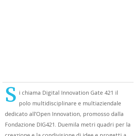
S
i chiama Digital Innovation Gate 421 il
polo multidisciplinare e multiaziendale
dedicato all’Open Innovation, promosso dalla
Fondazione DIG421. Duemila metri quadri per la
creazione e la condivisione di idee e progetti a