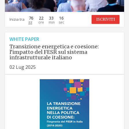
76
22
33
14
Inizia tra
ISCRIVITI
WHITE PAPER
Transizione energetica e coesione:
l’impatto del FESR sul sistema
infrastrutturale italiano
02 Lug 2025