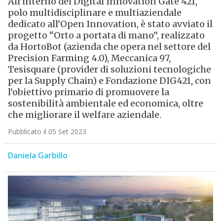
All’interno del Digital Innovation Gate 421,
polo multidisciplinare e multiaziendale
dedicato all’Open Innovation, è stato avviato il
progetto “Orto a portata di mano”, realizzato
da HortoBot (azienda che opera nel settore del
Precision Farming 4.0), Meccanica 97,
Tesisquare (provider di soluzioni tecnologiche
per la Supply Chain) e Fondazione DIG421, con
l’obiettivo primario di promuovere la
sostenibilità ambientale ed economica, oltre
che migliorare il welfare aziendale.
Pubblicato il 05 Set 2023
Daniela Garbillo