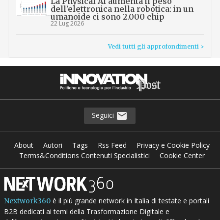
La Physical AI aumenta il peso
dell’elettronica nella robotica: in un
umanoide ci sono 2.000 chip
22 Lug 2026
Vedi tutti gli approfondimenti >
Seguici
About
Autori
Tags
Rss Feed
Privacy e Cookie Policy
Terms&Conditions Contenuti Specialistici
Cookie Center
è il più grande network in Italia di testate e portali
Nextwork360
B2B dedicati ai temi della Trasformazione Digitale e