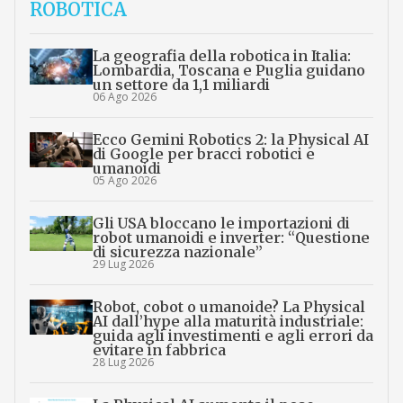
ROBOTICA
La geografia della robotica in Italia:
Lombardia, Toscana e Puglia guidano
un settore da 1,1 miliardi
06 Ago 2026
Ecco Gemini Robotics 2: la Physical AI
di Google per bracci robotici e
umanoidi
05 Ago 2026
Gli USA bloccano le importazioni di
robot umanoidi e inverter: “Questione
di sicurezza nazionale”
29 Lug 2026
Robot, cobot o umanoide? La Physical
AI dall’hype alla maturità industriale:
guida agli investimenti e agli errori da
evitare in fabbrica
28 Lug 2026