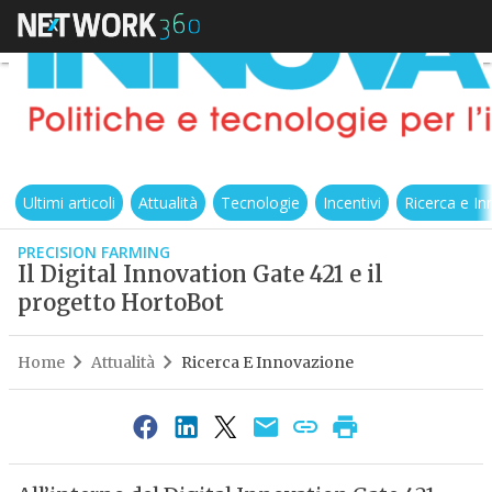
Ultimi articoli
Attualità
Tecnologie
Incentivi
Ricerca e I
PRECISION FARMING
Il Digital Innovation Gate 421 e il
progetto HortoBot
Home
Attualità
Ricerca E Innovazione