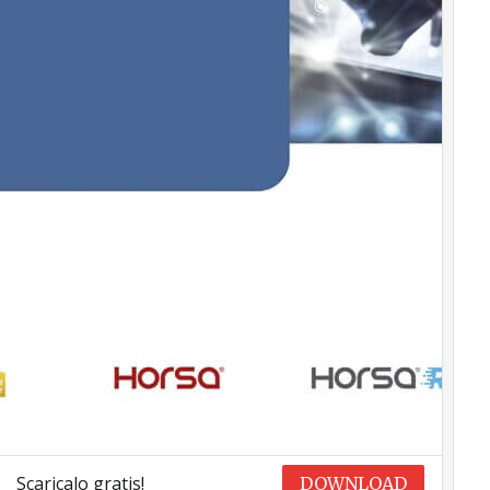
Scaricalo gratis!
DOWNLOAD