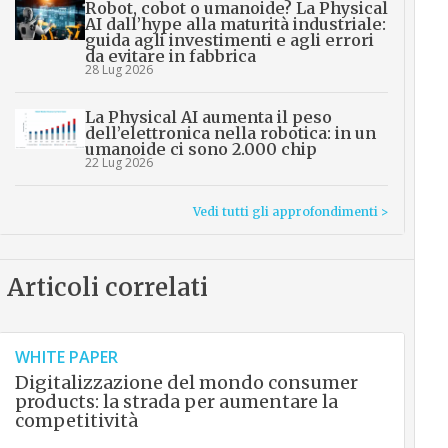
Robot, cobot o umanoide? La Physical
AI dall’hype alla maturità industriale:
guida agli investimenti e agli errori
da evitare in fabbrica
28 Lug 2026
La Physical AI aumenta il peso
dell’elettronica nella robotica: in un
umanoide ci sono 2.000 chip
22 Lug 2026
Vedi tutti gli approfondimenti >
Articoli correlati
WHITE PAPER
Digitalizzazione del mondo consumer
products: la strada per aumentare la
competitività