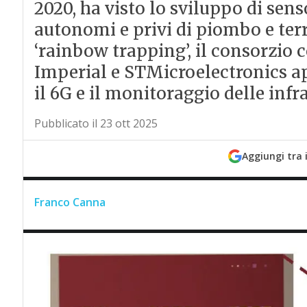
2020, ha visto lo sviluppo di se
autonomi e privi di piombo e terr
‘rainbow trapping’, il consorzio 
Imperial e STMicroelectronics ap
il 6G e il monitoraggio delle infra
Pubblicato il 23 ott 2025
Aggiungi tra 
Franco Canna