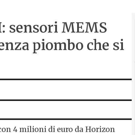
H: sensori MEMS
senza piombo che si
con 4 milioni di euro da Horizon