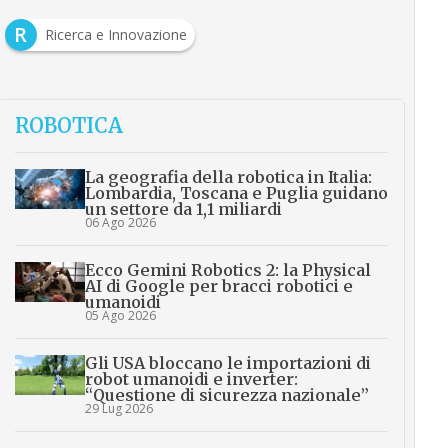
R
Ricerca e Innovazione
ROBOTICA
La geografia della robotica in Italia:
Lombardia, Toscana e Puglia guidano
un settore da 1,1 miliardi
06 Ago 2026
Ecco Gemini Robotics 2: la Physical
AI di Google per bracci robotici e
umanoidi
05 Ago 2026
Gli USA bloccano le importazioni di
robot umanoidi e inverter:
“Questione di sicurezza nazionale”
29 Lug 2026