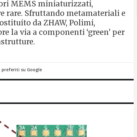
nsori MEMS miniaturizzati,
e rare. Sfruttando metamateriali e
costituito da ZHAW, Polimi,
re la via a componenti ‘green’ per
strutture.
i preferiti su Google