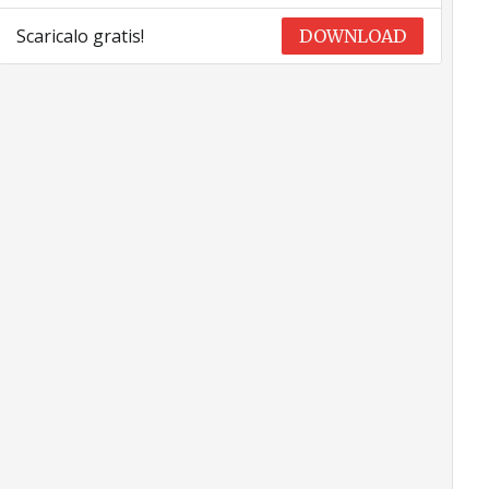
Scaricalo gratis!
DOWNLOAD