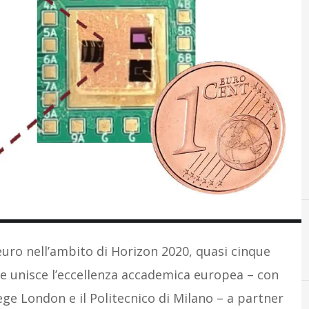
euro nell’ambito di Horizon 2020, quasi cinque
he unisce l’eccellenza accademica europea – con
lege London e il Politecnico di Milano – a partner