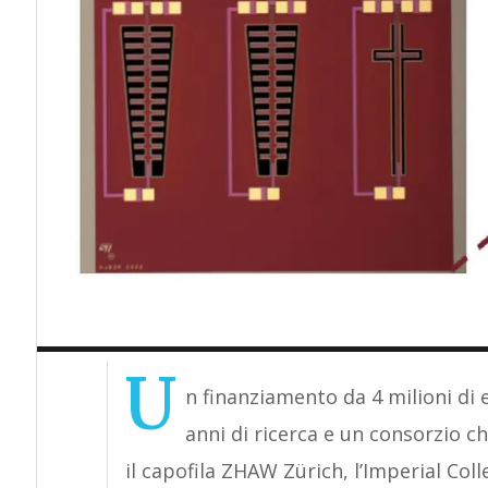
U
n finanziamento da 4 milioni di 
anni di ricerca e un consorzio c
il capofila ZHAW Zürich, l’Imperial Col