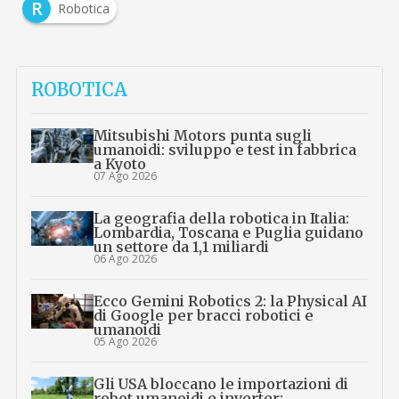
R
Robotica
ROBOTICA
Mitsubishi Motors punta sugli
umanoidi: sviluppo e test in fabbrica
a Kyoto
07 Ago 2026
La geografia della robotica in Italia:
Lombardia, Toscana e Puglia guidano
un settore da 1,1 miliardi
06 Ago 2026
Ecco Gemini Robotics 2: la Physical AI
di Google per bracci robotici e
umanoidi
05 Ago 2026
Gli USA bloccano le importazioni di
robot umanoidi e inverter: