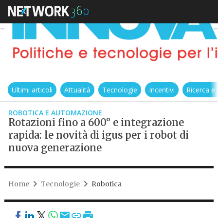
Ultimi articoli
Attualità
Tecnologie
Incentivi
Ricerca e
ROBOTICA E AUTOMAZIONE
Rotazioni fino a 600° e integrazione
rapida: le novità di igus per i robot di
nuova generazione
Home
Tecnologie
Robotica