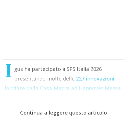
I
gus ha partecipato a SPS Italia 2026
presentando molte delle
227 innovazioni
lanciate dalla Casa Madre ad Hannover Messe
.
Continua a leggere questo articolo