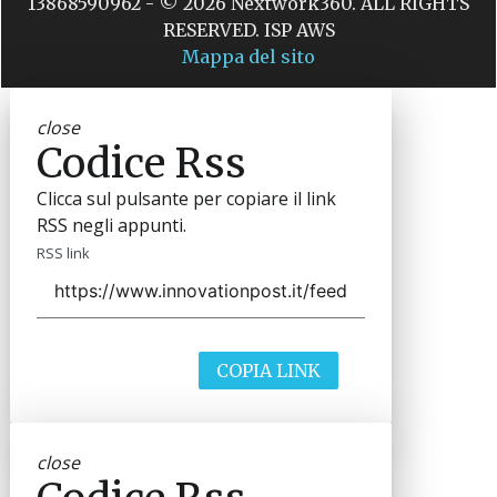
13868590962 - © 2026 Nextwork360. ALL RIGHTS
RESERVED. ISP AWS
Mappa del sito
close
Codice Rss
Clicca sul pulsante per copiare il link
RSS negli appunti.
RSS link
COPIA LINK
close