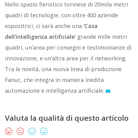
Nello spazio fieristico torinese di 20mila metri
quadri di tecnologie, con oltre 400 aziende
espositrici, ci sarà anche una
‘Casa
dell’intelligenza artificiale’
grande mille metri
quadri, un’area per convegni e testimonianze di
innovazione, e un’altra area per il networking.
Tra le novità, una nuova linea di produzione
Fanuc, che integra in maniera inedita
automazione e intelligenza artificiale.
Valuta la qualità di questo articolo