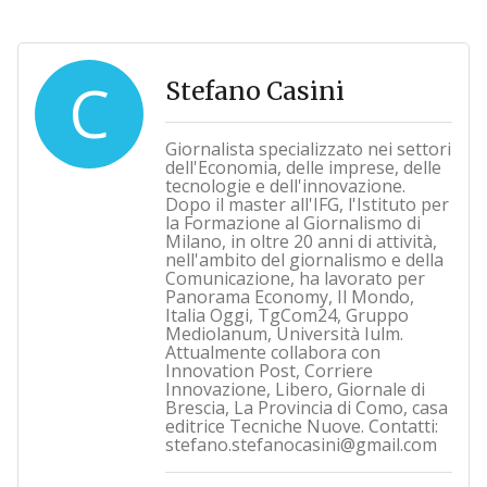
C
Stefano Casini
Giornalista specializzato nei settori
dell'Economia, delle imprese, delle
tecnologie e dell'innovazione.
Dopo il master all'IFG, l'Istituto per
la Formazione al Giornalismo di
Milano, in oltre 20 anni di attività,
nell'ambito del giornalismo e della
Comunicazione, ha lavorato per
Panorama Economy, Il Mondo,
Italia Oggi, TgCom24, Gruppo
Mediolanum, Università Iulm.
Attualmente collabora con
Innovation Post, Corriere
Innovazione, Libero, Giornale di
Brescia, La Provincia di Como, casa
editrice Tecniche Nuove. Contatti:
stefano.stefanocasini@gmail.com