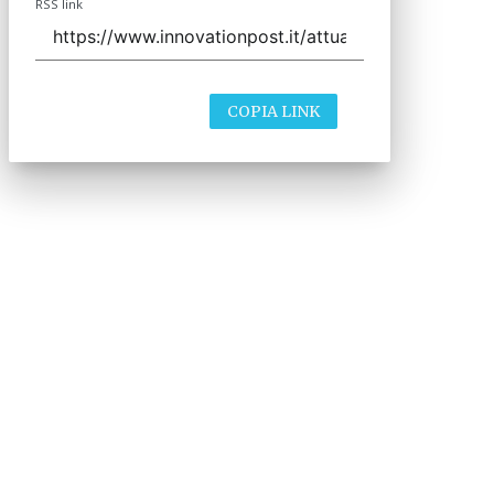
RSS link
COPIA LINK