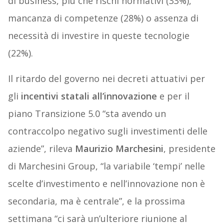
di business, più che rischi normativi (33%),
mancanza di competenze (28%) o assenza di
necessità di investire in queste tecnologie
(22%).
Il ritardo del governo nei decreti attuativi per
gli
incentivi statali all’innovazione
e per il
piano Transizione 5.0 “sta avendo un
contraccolpo negativo sugli investimenti delle
aziende”, rileva
Maurizio Marchesini
, presidente
di Marchesini Group, “la variabile ‘tempi’ nelle
scelte d’investimento e nell’innovazione non è
secondaria, ma è centrale”, e la prossima
settimana “ci sarà un’ulteriore riunione al