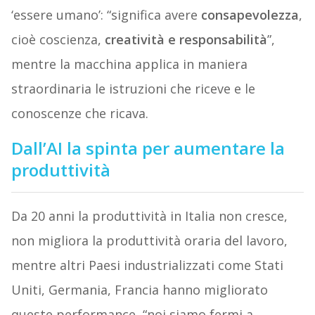
‘essere umano’: “significa avere
consapevolezza
,
cioè coscienza,
creatività e responsabilità
”,
mentre la macchina applica in maniera
straordinaria le istruzioni che riceve e le
conoscenze che ricava.
Dall’AI la spinta per aumentare la
produttività
Da 20 anni la produttività in Italia non cresce,
non migliora la produttività oraria del lavoro,
mentre altri Paesi industrializzati come Stati
Uniti, Germania, Francia hanno migliorato
queste performance, “noi siamo fermi a