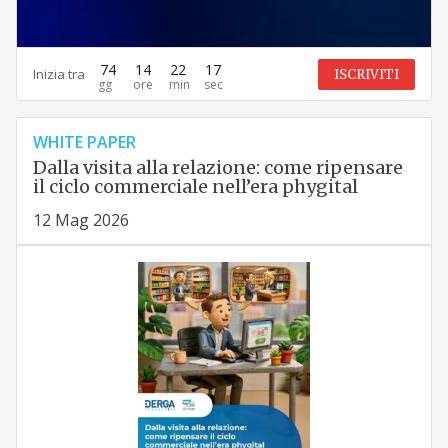
74
14
22
16
Inizia tra
ISCRIVITI
WHITE PAPER
Dalla visita alla relazione: come ripensare
il ciclo commerciale nell’era phygital
12 Mag 2026