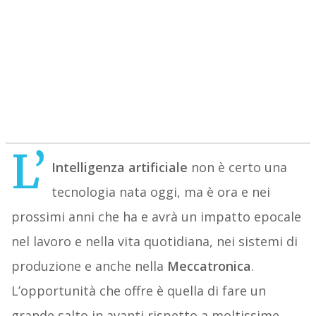
L’
Intelligenza artificiale
non è certo una
tecnologia nata oggi, ma è ora e nei
prossimi anni che ha e avrà un impatto epocale
nel lavoro e nella vita quotidiana, nei sistemi di
produzione e anche nella
Meccatronica
.
L’opportunità che offre è quella di fare un
grande salto in avanti rispetto a moltissime