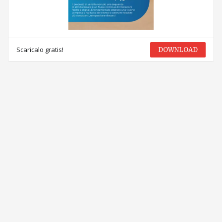
Scaricalo gratis!
DOWNLOAD